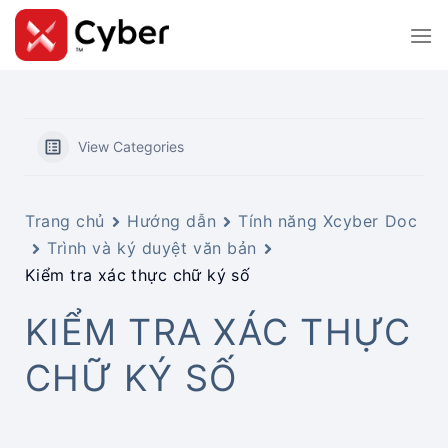
Skip
to
content
View Categories
Trang chủ
Hướng dẫn
Tính năng Xcyber Doc
Trình và ký duyệt văn bản
Kiểm tra xác thực chữ ký số
KIỂM TRA XÁC THỰC
CHỮ KÝ SỐ