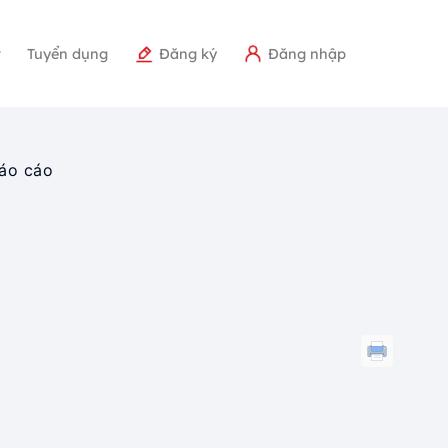
r
Tuyển dụng
Đăng ký
Đăng nhập
áo cáo