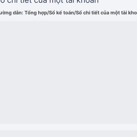
ường dẫn: Tổng hợp/Sổ kế toán/Sổ chi tiết của một tài kh