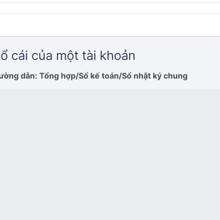
ổ cái của một tài khoản
ường dẫn: Tổng hợp/Sổ kế toán/Sổ nhật ký chung