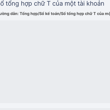
ổ tổng hợp chữ T của một tài khoản
ường dẫn: Tổng hợp/Sổ kế toán/Sổ tổng hợp chữ T của mộ