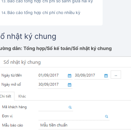
Báo cáo tổng hợp chi phí so sánh giữa hai kỳ
Báo cáo tổng hợp chi phí cho nhiều kỳ
ổ nhật ký chung
ường dẫn: Tổng hợp/Sổ kế toán/Sổ nhật ký chung