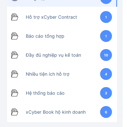
Hỗ trợ xCyber Contract
1
Báo cáo tổng hợp
1
Đầy đủ nghiệp vụ kế toán
10
Nhiều tiện ích hỗ trợ
4
Hệ thống báo cáo
3
xCyber Book hộ kinh doanh
6