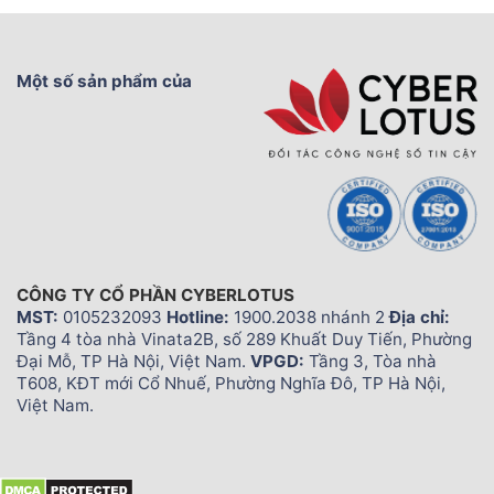
Một số sản phẩm của
CÔNG TY CỔ PHẦN CYBERLOTUS
MST:
0105232093
Hotline:
1900.2038 nhánh 2
Địa chỉ:
Tầng 4 tòa nhà Vinata2B, số 289 Khuất Duy Tiến, Phường
Đại Mỗ, TP Hà Nội, Việt Nam.
VPGD:
Tầng 3, Tòa nhà
T608, KĐT mới Cổ Nhuế, Phường Nghĩa Đô, TP Hà Nội,
Việt Nam.