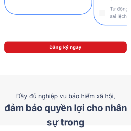
Tự động đ
sai lệch 
Đăng ký ngay
Đầy đủ nghiệp vụ bảo hiểm xã hội,
đảm bảo quyền lợi cho nhân
sự trong