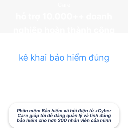
Care
hỗ trợ 10.000++ doanh
nghiệp hoàn thành công
việc
kê khai bảo hiểm đúng
quy trình của cơ quan quản lý Bảo hiểm xã
hội
Phần mềm Bảo hiểm xã hội điện tử xCyber
Care giúp tôi dễ dàng quản lý và tính đúng
bảo hiểm cho hơn 200 nhân viên của mình