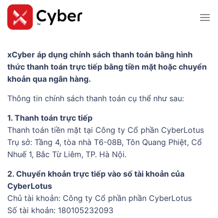
Skip
to
content
xCyber áp dụng chính sách thanh toán bằng hình
thức thanh toán trực tiếp bằng tiền mặt hoặc chuyển
khoản qua ngân hàng.
Thông tin chính sách thanh toán cụ thể như sau:
1. Thanh toán trực tiếp
Thanh toán tiền mặt tại Công ty Cổ phần CyberLotus
Trụ sở: Tầng 4, tòa nhà T6-08B, Tôn Quang Phiệt, Cổ
Nhuế 1, Bắc Từ Liêm, TP. Hà Nội.
2. Chuyển khoản trực tiếp vào số tài khoản của
CyberLotus
Chủ tài khoản: Công ty Cổ phần phần CyberLotus
Số tài khoản: 180105232093