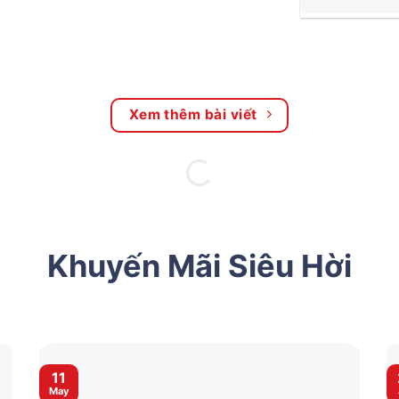
Xem thêm bài viết
Khuyến Mãi Siêu Hời
11
May