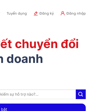
r
Tuyển dụng
Đăng ký
Đăng nhập
ết chuyển đổi
nh doanh
 bật