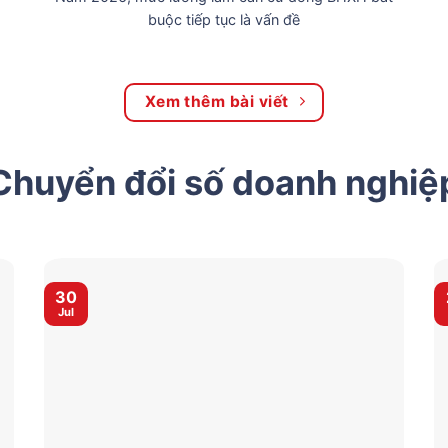
buộc tiếp tục là vấn đề
Xem thêm bài viết
Chuyển đổi số doanh nghiệ
30
Jul