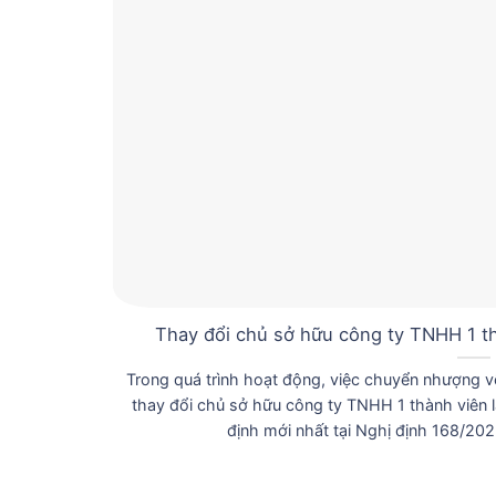
Thay đổi chủ sở hữu công ty TNHH 1 thà
Trong quá trình hoạt động, việc chuyển nhượng 
thay đổi chủ sở hữu công ty TNHH 1 thành viên l
định mới nhất tại Nghị định 168/202