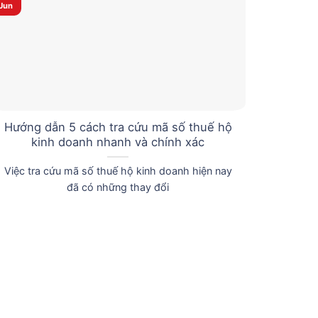
Jun
Jun
Hướng dẫn 5 cách tra cứu mã số thuế hộ
Hóa đơ
kinh doanh nhanh và chính xác
và cá
Việc tra cứu mã số thuế hộ kinh doanh hiện nay
Hóa đơ
đã có những thay đổi