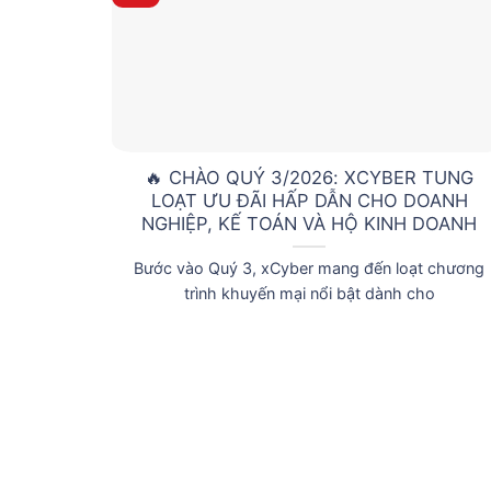
🔥 CHÀO QUÝ 3/2026: XCYBER TUNG
LOẠT ƯU ĐÃI HẤP DẪN CHO DOANH
NGHIỆP, KẾ TOÁN VÀ HỘ KINH DOANH
Bước vào Quý 3, xCyber mang đến loạt chương
trình khuyến mại nổi bật dành cho