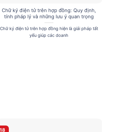
Chữ ký điện tử trên hợp đồng: Quy định,
Hợp đồ
tính pháp lý và những lưu ý quan trọng
q
Chữ ký điện tử trên hợp đồng hiện là giải pháp tất
Trong 
yếu giúp các doanh
18
14