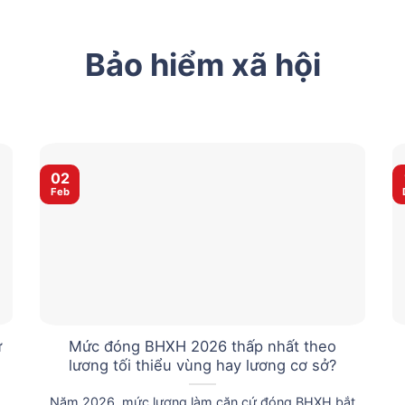
Bảo hiểm xã hội
02
Feb
ừ
Mức đóng BHXH 2026 thấp nhất theo
lương tối thiểu vùng hay lương cơ sở?
Năm 2026, mức lương làm căn cứ đóng BHXH bắt