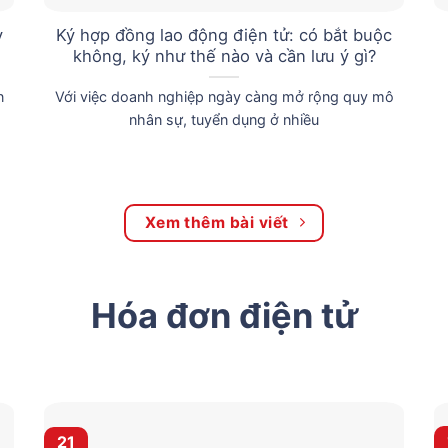
y
Ký hợp đồng lao động điện tử: có bắt buộc
không, ký như thế nào và cần lưu ý gì?
n
Với việc doanh nghiệp ngày càng mở rộng quy mô
nhân sự, tuyển dụng ở nhiều
Xem thêm bài viết
Hóa đơn điện tử
21