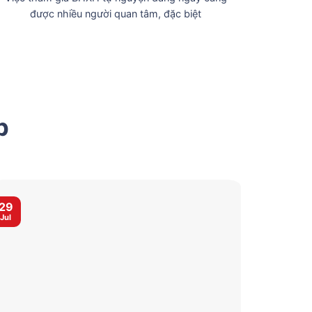
được nhiều người quan tâm, đặc biệt
p
29
29
Jul
Jul