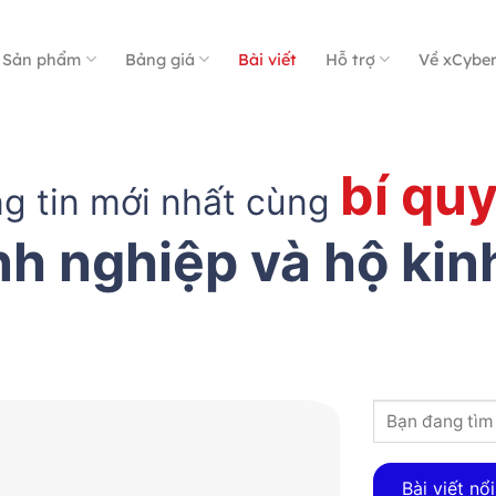
Sản phẩm
Bảng giá
Bài viết
Hỗ trợ
Về xCybe
bí quy
g tin mới nhất cùng
h nghiệp và hộ ki
04
Aug
Bài viết nổi