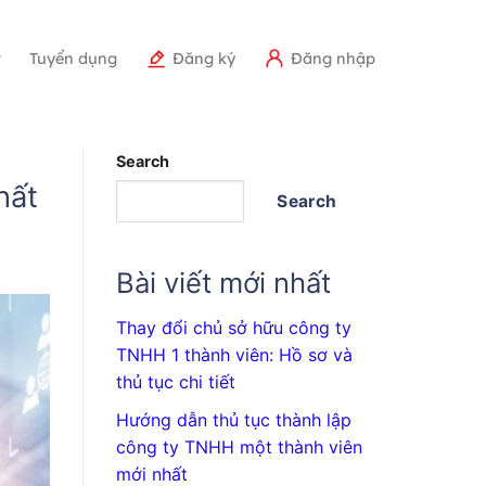
r
Tuyển dụng
Đăng ký
Đăng nhập
Search
hất
Search
Bài viết mới nhất
Thay đổi chủ sở hữu công ty
TNHH 1 thành viên: Hồ sơ và
thủ tục chi tiết
Hướng dẫn thủ tục thành lập
công ty TNHH một thành viên
mới nhất