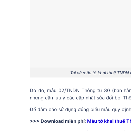
Tải về mẫu tờ khai thuế TNDN
Do đó, mẫu 02/TNDN Thông tư 80 (ban hàn
nhưng cần lưu ý các cập nhật sửa đổi bởi Th
Để đảm bảo sử dụng đúng biểu mẫu quy định,
>>> Download miễn phí:
Mẫu tờ khai thuế 