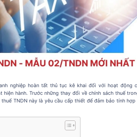
nh nghiệp hoàn tất thủ tục kê khai đối với hoạt động 
t hiện hành. Trước những thay đổi về chính sách thuế tro
i thuế TNDN này là yêu cầu cấp thiết để đảm bảo tính hợp 