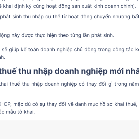
ê khai định kỳ cùng hoạt động sản xuất kinh doanh chính).
 phát sinh thu nhập cụ thể từ hoạt động chuyển nhượng bấ
 động này được thực hiện theo từng lần phát sinh.
 sẽ giúp kế toán doanh nghiệp chủ động trong công tác kê
nh.
thuế thu nhập doanh nghiệp mới nh
khai thuế thu nhập doanh nghiệp có thay đổi gì trong nă
-CP, mặc dù có sự thay đổi về danh mục hồ sơ khai thuế,
c mẫu tờ khai.