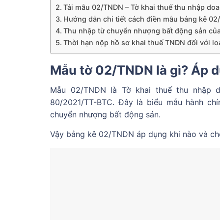
Tải mẫu 02/TNDN – Tờ khai thuế thu nhập do
Hướng dẫn chi tiết cách điền mẫu bảng kê 0
Thu nhập từ chuyển nhượng bất động sản củ
Thời hạn nộp hồ sơ khai thuế TNDN đối với loạ
Mẫu tờ 02/TNDN là gì? Áp d
Mẫu 02/TNDN là Tờ khai thuế thu nhập 
80/2021/TT-BTC. Đây là biểu mẫu hành chí
chuyển nhượng bất động sản.
Vậy bảng kê 02/TNDN áp dụng khi nào và ch