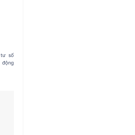
tư số
t động