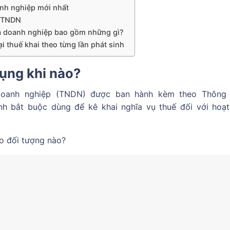
anh nghiệp mới nhất
2/TNDN
a doanh nghiệp bao gồm những gì?
i thuế khai theo từng lần phát sinh
ụng khi nào?
doanh nghiệp (TNDN) được ban hành kèm theo Thông 
nh bắt buộc dùng để kê khai nghĩa vụ thuế đối với hoạ
o đối tượng nào?