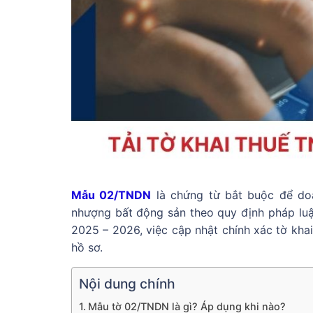
Mẫu 02/TNDN
là chứng từ bắt buộc để doa
nhượng bất động sản theo quy định pháp luậ
2025 – 2026, việc cập nhật chính xác tờ kha
hồ sơ.
Nội dung chính
Mẫu tờ 02/TNDN là gì? Áp dụng khi nào?