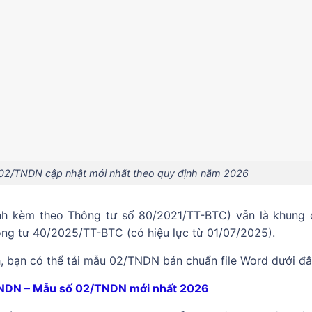
 02/TNDN cập nhật mới nhất theo quy định năm 2026
h kèm theo Thông tư số 80/2021/TT-BTC) vẫn là khung 
ông tư 40/2025/TT-BTC (có hiệu lực từ 01/07/2025).
 bạn có thể tải mẫu 02/TNDN bản chuẩn file Word dưới đâ
TNDN – Mẫu số 02/TNDN mới nhất 2026