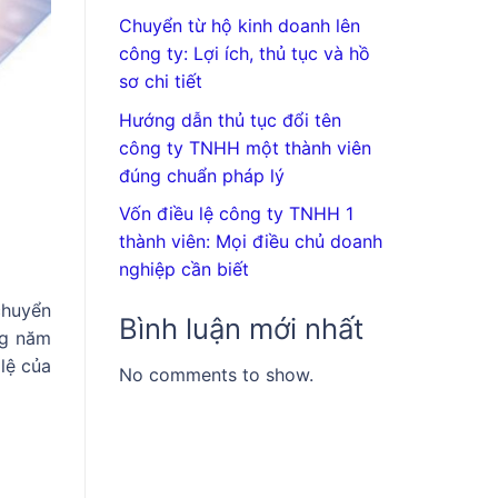
Chuyển từ hộ kinh doanh lên
công ty: Lợi ích, thủ tục và hồ
sơ chi tiết
Hướng dẫn thủ tục đổi tên
công ty TNHH một thành viên
đúng chuẩn pháp lý
Vốn điều lệ công ty TNHH 1
thành viên: Mọi điều chủ doanh
nghiệp cần biết
chuyển
Bình luận mới nhất
ng năm
lệ của
No comments to show.