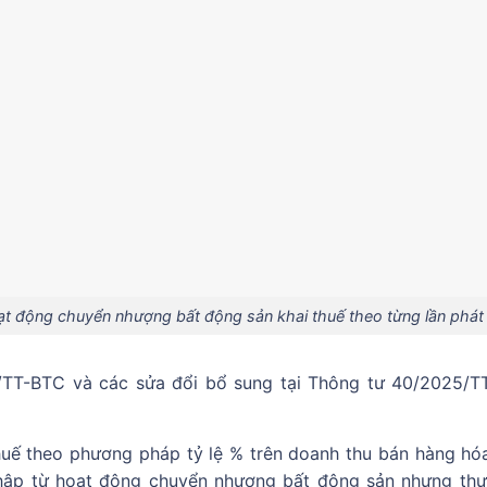
 động chuyển nhượng bất động sản khai thuế theo từng lần phát 
/TT-BTC và các sửa đổi bổ sung tại Thông tư 40/2025/T
huế theo phương pháp tỷ lệ % trên doanh thu bán hàng hóa
nhập từ hoạt động chuyển nhượng bất động sản nhưng thự