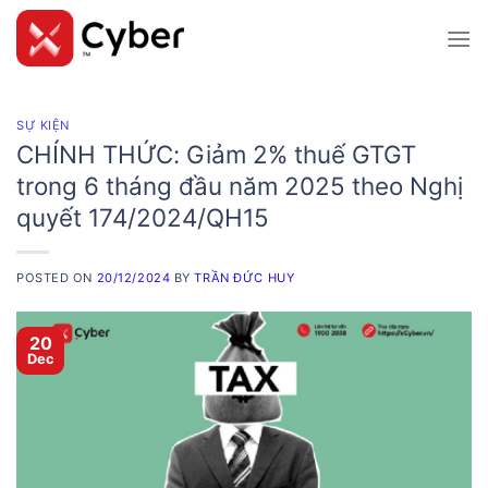
Skip
to
content
SỰ KIỆN
CHÍNH THỨC: Giảm 2% thuế GTGT
trong 6 tháng đầu năm 2025 theo Nghị
quyết 174/2024/QH15
POSTED ON
20/12/2024
BY
TRẦN ĐỨC HUY
20
Dec