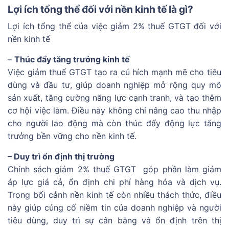
Lợi ích tổng thể đối với nền kinh tế là gì?
Lợi ích tổng thể của việc giảm 2% thuế GTGT đối với
nền kinh tế
–
Thúc đẩy tăng trưởng kinh tế
Việc giảm thuế GTGT tạo ra cú hích mạnh mẽ cho tiêu
dùng và đầu tư, giúp doanh nghiệp mở rộng quy mô
sản xuất, tăng cường năng lực cạnh tranh, và tạo thêm
cơ hội việc làm. Điều này không chỉ nâng cao thu nhập
cho người lao động mà còn thúc đẩy động lực tăng
trưởng bền vững cho nền kinh tế.
– Duy trì ổn định thị trường
Chính sách giảm 2% thuế GTGT góp phần làm giảm
áp lực giá cả, ổn định chi phí hàng hóa và dịch vụ.
Trong bối cảnh nền kinh tế còn nhiều thách thức, điều
này giúp củng cố niềm tin của doanh nghiệp và người
tiêu dùng, duy trì sự cân bằng và ổn định trên thị