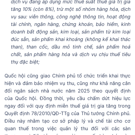
dịch vụ đang áp dụng mức thuế suất thuế giá trị gia
tăng 10% (còn 8%), trừ một số nhóm hàng hóa, dịch
vụ sau: viễn thông, công nghệ thông tin, hoạt động
tài chính, ngân hàng, chứng khoán, bảo hiểm, kinh
doanh bất động sản, kim loại, sản phẩm từ kim loại
đúc sẵn, sản phẩm khai khoáng (không kể khai thác
than), than cốc, dầu mỏ tinh chế, sản phẩm hoá
chất, sản phẩm hàng hóa và dịch vụ chịu thuế tiêu
thụ đặc biệt;
Quốc hội cũng giao Chính phủ tổ chức triển khai thực
hiện và đảm bảo nhiệm vụ thu, cũng như khả năng cân
đối ngân sách nhà nước năm 2025 theo quyết định
của Quốc hội. Đồng thời, yêu cầu chấm dứt hiệu lực
ngay đối với quy định miễn thuế giá trị gia tăng trong
Quyết định 78/2010/QĐ-TTg của Thủ tướng Chính phủ.
Điều này nhằm tạo cơ sở pháp lý và chế tài cho cơ
quan thuế trong việc quản lý thu đối với các sàn