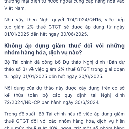
thương mại điện tử nước ngoài cung cấp hàng hóa vào
Việt Nam.
Như vậy, theo Nghị quyết 174/2024/QH15, việc tiếp
tục giảm 2% thuế GTGT sẽ được áp dụng từ ngày
01/01/2025 đến hết ngày 30/06/2025.
Không áp dụng giảm thuế dối với những
nhóm hàng hóa, dịch vụ nào?
Bộ Tài chính đã công bố Dự thảo Nghị định (Bản dự
thảo số 3) về việc giảm 2% thuế GTGT trong giai đoạn
từ ngày 01/01/2025 đến hết ngày 30/6/2025.
Nội dung của dự thảo này được xây dựng trên cơ sở
kế thừa toàn bộ các quy định tại Nghị định
72/2024/NĐ-CP ban hành ngày 30/6/2024.
Trong đề xuất, Bộ Tài chính nêu rõ việc áp dụng giảm
thuế GTGT đối với các nhóm hàng hóa, dịch vụ hiện
chịu mức thuế suất 10%, ngoại trừ một số nhóm hàng