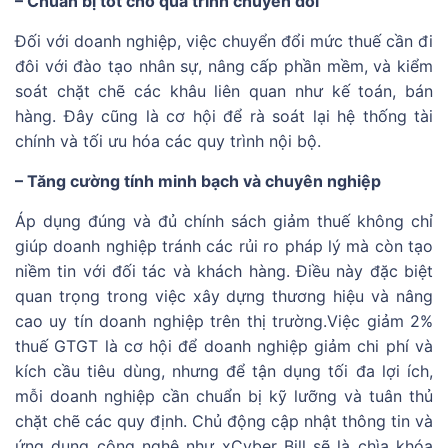
– Chuẩn bị tốt cho quá trình chuyển đổi
Đối với doanh nghiệp, việc chuyển đổi mức thuế cần đi
đôi với đào tạo nhân sự, nâng cấp phần mềm, và kiểm
soát chặt chẽ các khâu liên quan như kế toán, bán
hàng. Đây cũng là cơ hội để rà soát lại hệ thống tài
chính và tối ưu hóa các quy trình nội bộ.
– Tăng cường tính minh bạch và chuyên nghiệp
Áp dụng đúng và đủ chính sách giảm thuế không chỉ
giúp doanh nghiệp tránh các rủi ro pháp lý mà còn tạo
niềm tin với đối tác và khách hàng. Điều này đặc biệt
quan trọng trong việc xây dựng thương hiệu và nâng
cao uy tín doanh nghiệp trên thị trường.
Việc giảm 2%
thuế GTGT là cơ hội để doanh nghiệp giảm chi phí và
kích cầu tiêu dùng, nhưng để tận dụng tối đa lợi ích,
mỗi doanh nghiệp cần chuẩn bị kỹ lưỡng và tuân thủ
chặt chẽ các quy định. Chủ động cập nhật thông tin và
ứng dụng công nghệ như xCyber Bill sẽ là chìa khóa