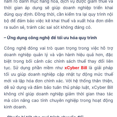
nắm rõ danh mục hàng hóa, dịch vụ được giảm thuế và
thời gian áp dụng sẽ giúp doanh nghiệp triển khai
đúng quy định. Đồng thời, cần kiểm tra lại quy trình nội
bộ để đảm bảo việc kê khai thuế và xuất hóa đơn diễn
ra suôn sẻ, tránh các sai sót không đáng có.
– Ứng dụng công nghệ để tối ưu hóa quy trình
Công nghệ đóng vai trò quan trọng trong việc hỗ trợ
doanh nghiệp quản lý và vận hành hiệu quả hơn, đặc
biệt trong bối cảnh các chính sách thuế thay đổi liên
tục. Sử dụng phần mềm như
xCyber Bill
là giải pháp
tối ưu giúp doanh nghiệp cập nhật tự động mức thuế
mới và lập hóa đơn chính xác. Với hệ thống thân thiện,
dễ sử dụng và đảm bảo tuân thủ pháp luật, xCyber Bill
không chỉ giúp doanh nghiệp giảm thời gian thao tác
mà còn nâng cao tính chuyên nghiệp trong hoạt động
kinh doanh.