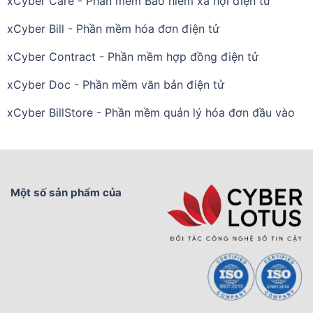
xCyber Care - Phần mềm Bảo hiểm xã hội điện tử
xCyber Bill - Phần mềm hóa đơn điện tử
xCyber Contract - Phần mềm hợp đồng điện tử
xCyber Doc - Phần mềm văn bản điện tử
xCyber BillStore - Phần mềm quản lý hóa đơn đầu vào
Một số sản phẩm của