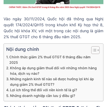
Vào ngày 30/11/2024, Quốc hội đã thông qua Nghị
quyết 174/2024/QH15 trong khuôn khổ Kỳ họp thứ 8,
Quốc hội khóa XV, với một trong các nội dung là giảm
2% thuế GTGT cho 6 tháng đầu năm 2025.
Nội dung chính
Chính thức giảm 2% thuế GTGT 6 tháng đầu năm
2025
Không áp dụng giảm thuế dối với những nhóm hàng
hóa, dịch vụ nào?
Những ngành kinh tế nào sẽ được hưởng lợi khi áp
dụng giảm 2% thuế GTGT?
Lợi ích tổng thể đối với nền kinh tế là gì?
Những doanh nghiệp cần lưu ý điều gì?