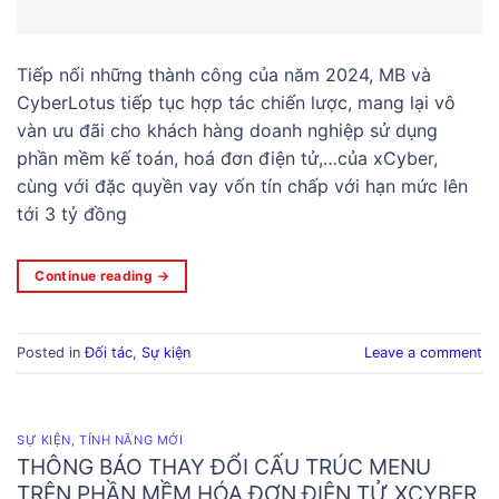
Tiếp nối những thành công của năm 2024, MB và
CyberLotus tiếp tục hợp tác chiến lược, mang lại vô
vàn ưu đãi cho khách hàng doanh nghiệp sử dụng
phần mềm kế toán, hoá đơn điện tử,…của xCyber,
cùng với đặc quyền vay vốn tín chấp với hạn mức lên
tới 3 tỷ đồng
Continue reading
→
Posted in
Đối tác
,
Sự kiện
Leave a comment
SỰ KIỆN
,
TÍNH NĂNG MỚI
THÔNG BÁO THAY ĐỔI CẤU TRÚC MENU
TRÊN PHẦN MỀM HÓA ĐƠN ĐIỆN TỬ XCYBER