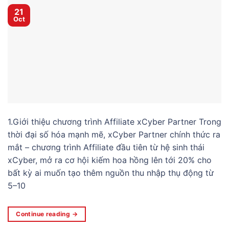
21
Oct
1.Giới thiệu chương trình Affiliate xCyber Partner Trong
thời đại số hóa mạnh mẽ, xCyber Partner chính thức ra
mắt – chương trình Affiliate đầu tiên từ hệ sinh thái
xCyber, mở ra cơ hội kiếm hoa hồng lên tới 20% cho
bất kỳ ai muốn tạo thêm nguồn thu nhập thụ động từ
5–10
Continue reading
→