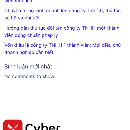
viên mới nhất
Chuyển từ hộ kinh doanh lên công ty: Lợi ích, thủ tục
và hồ sơ chi tiết
Hướng dẫn thủ tục đổi tên công ty TNHH một thành
viên đúng chuẩn pháp lý
Vốn điều lệ công ty TNHH 1 thành viên: Mọi điều chủ
doanh nghiệp cần biết
Bình luận mới nhất
No comments to show.