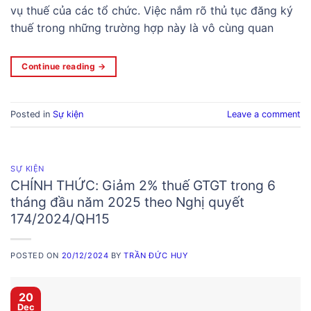
vụ thuế của các tổ chức. Việc nắm rõ thủ tục đăng ký
thuế trong những trường hợp này là vô cùng quan
Continue reading
→
Posted in
Sự kiện
Leave a comment
SỰ KIỆN
CHÍNH THỨC: Giảm 2% thuế GTGT trong 6
tháng đầu năm 2025 theo Nghị quyết
174/2024/QH15
POSTED ON
20/12/2024
BY
TRẦN ĐỨC HUY
20
Dec