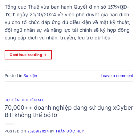
Tổng cục Thuế vừa ban hành Quyết định số 𝟏𝟓𝟕𝟗/𝐐𝐃-
𝐓𝐂𝐓 ngày 21/10/2024 về việc phê duyệt gia hạn dịch
vụ cho tổ chức đáp ứng đủ điều kiện về mặt kỹ thuật,
đội ngũ nhân sự và năng lực tài chính sẽ ký hợp đồng
cung cấp dịch vụ nhận, truyền, lưu trữ dữ liệu
Continue reading
→
Posted in
Sự kiện
Leave a comment
SỰ KIỆN
,
KHUYẾN MẠI
70,000++ doanh nghiệp đang sử dụng xCyber
Bill không thể bỏ lỡ
POSTED ON
25/09/2024
BY
TRẦN ĐỨC HUY