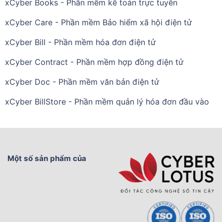
xCyber Books - Phần mềm kế toán trực tuyến
xCyber Care - Phần mềm Bảo hiểm xã hội điện tử
xCyber Bill - Phần mềm hóa đơn điện tử
xCyber Contract - Phần mềm hợp đồng điện tử
xCyber Doc - Phần mềm văn bản điện tử
xCyber BillStore - Phần mềm quản lý hóa đơn đầu vào
Một số sản phẩm của