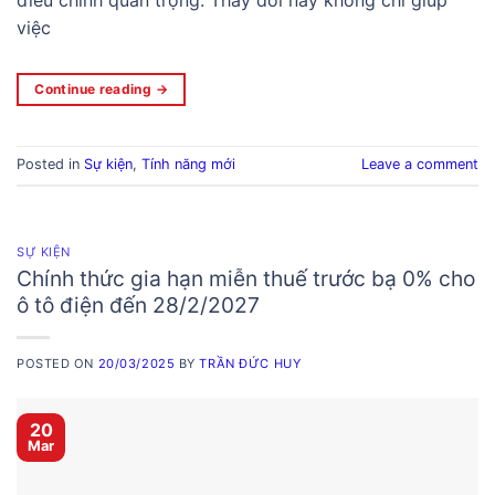
việc
Continue reading
→
Posted in
Sự kiện
,
Tính năng mới
Leave a comment
SỰ KIỆN
Chính thức gia hạn miễn thuế trước bạ 0% cho
ô tô điện đến 28/2/2027
POSTED ON
20/03/2025
BY
TRẦN ĐỨC HUY
20
Mar