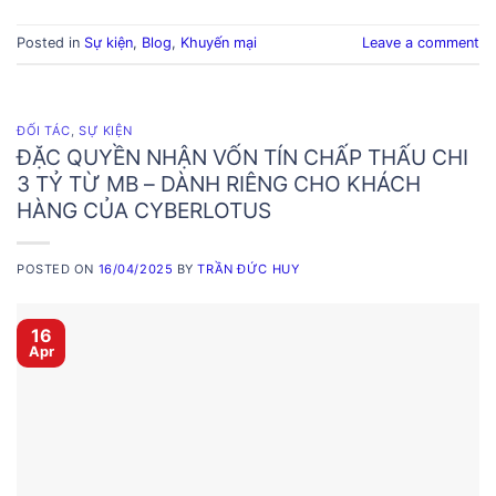
Posted in
Sự kiện
,
Blog
,
Khuyến mại
Leave a comment
ĐỐI TÁC
,
SỰ KIỆN
ĐẶC QUYỀN NHẬN VỐN TÍN CHẤP THẤU CHI
3 TỶ TỪ MB – DÀNH RIÊNG CHO KHÁCH
HÀNG CỦA CYBERLOTUS
POSTED ON
16/04/2025
BY
TRẦN ĐỨC HUY
16
Apr