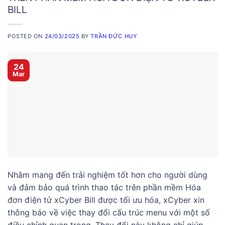
BILL
POSTED ON
24/03/2025
BY
TRẦN ĐỨC HUY
24
Mar
Nhằm mang đến trải nghiệm tốt hơn cho người dùng
và đảm bảo quá trình thao tác trên phần mềm Hóa
đơn điện tử xCyber Bill được tối ưu hóa, xCyber xin
thông báo về việc thay đổi cấu trúc menu với một số
điều chỉnh quan trọng. Thay đổi này không chỉ giúp