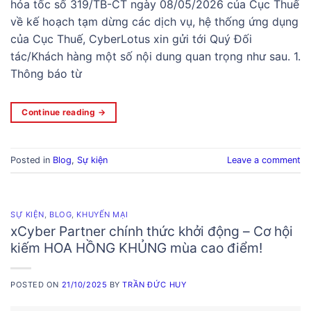
hỏa tốc số 319/TB-CT ngày 08/05/2026 của Cục Thuế
về kế hoạch tạm dừng các dịch vụ, hệ thống ứng dụng
của Cục Thuế, CyberLotus xin gửi tới Quý Đối
tác/Khách hàng một số nội dung quan trọng như sau. 1.
Thông báo từ
Continue reading
→
Posted in
Blog
,
Sự kiện
Leave a comment
SỰ KIỆN
,
BLOG
,
KHUYẾN MẠI
xCyber Partner chính thức khởi động – Cơ hội
kiếm HOA HỒNG KHỦNG mùa cao điểm!
POSTED ON
21/10/2025
BY
TRẦN ĐỨC HUY