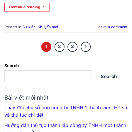
Continue reading
→
Posted in
Sự kiện
,
Khuyến mại
Leave a comment
1
2
3
Search
Search
Bài viết mới nhất
Thay đổi chủ sở hữu công ty TNHH 1 thành viên: Hồ sơ
và thủ tục chi tiết
Hướng dẫn thủ tục thành lập công ty TNHH một thành