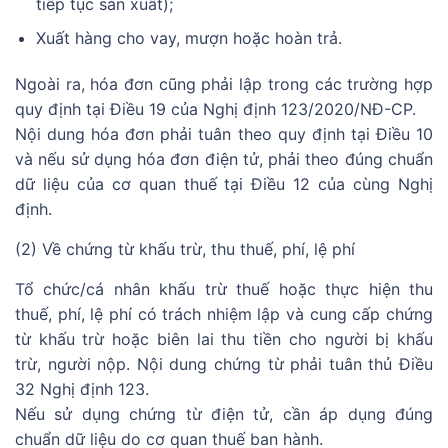
tiếp tục sản xuất);
Xuất hàng cho vay, mượn hoặc hoàn trả.
Ngoài ra, hóa đơn cũng phải lập trong các trường hợp
quy định tại Điều 19 của Nghị định 123/2020/NĐ-CP.
Nội dung hóa đơn phải tuân theo quy định tại Điều 10
và nếu sử dụng hóa đơn điện tử, phải theo đúng chuẩn
dữ liệu của cơ quan thuế tại Điều 12 của cùng Nghị
định.
(2) Về chứng từ khấu trừ, thu thuế, phí, lệ phí
Tổ chức/cá nhân khấu trừ thuế hoặc thực hiện thu
thuế, phí, lệ phí có trách nhiệm lập và cung cấp chứng
từ khấu trừ hoặc biên lai thu tiền cho người bị khấu
trừ, người nộp. Nội dung chứng từ phải tuân thủ Điều
32 Nghị định 123.
Nếu sử dụng chứng từ điện tử, cần áp dụng đúng
chuẩn dữ liệu do cơ quan thuế ban hành.