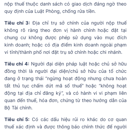
nộp thuế thuộc danh sách có giao dịch đáng ngờ theo
quy định của Luật Phòng, chống rửa tiền.
Tiêu chí 3:
Địa chỉ trụ sở chính của người nộp thuế
không rõ ràng theo đơn vị hành chính hoặc đặt tại
chung cư không được phép sử dụng vào mục đích
kinh doanh; hoặc có địa điểm kinh doanh ngoài phạm
vi tỉnh/thành phố nơi đặt trụ sở chính hoặc chi nhánh.
Tiêu chí 4:
Người đại diện pháp luật hoặc chủ sở hữu
đồng thời là người đại diện/chủ sở hữu của tổ chức
đang ở trạng thái “ngừng hoạt động nhưng chưa hoàn
tất thủ tục chấm dứt mã số thuế” hoặc “không hoạt
động tại địa chỉ đăng ký”, và có hành vi vi phạm liên
quan đến thuế, hóa đơn, chứng từ theo hướng dẫn của
Bộ Tài chính.
Tiêu chí 5:
Có các dấu hiệu rủi ro khác do cơ quan
thuế xác định và được thông báo chính thức để người