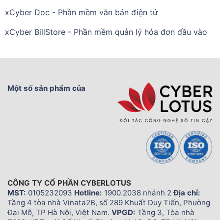
xCyber Doc - Phần mềm văn bản điện tử
xCyber BillStore - Phần mềm quản lý hóa đơn đầu vào
Một số sản phẩm của
CÔNG TY CỔ PHẦN CYBERLOTUS
MST:
0105232093
Hotline:
1900.2038 nhánh 2
Địa chỉ:
Tầng 4 tòa nhà Vinata2B, số 289 Khuất Duy Tiến, Phường
Đại Mỗ, TP Hà Nội, Việt Nam.
VPGD:
Tầng 3, Tòa nhà