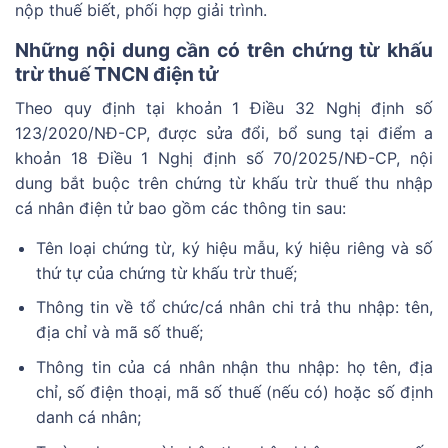
nộp thuế biết, phối hợp giải trình.
Những nội dung cần có trên chứng từ khấu
trừ thuế TNCN điện tử
Theo quy định tại khoản 1 Điều 32 Nghị định số
123/2020/NĐ-CP, được sửa đổi, bổ sung tại điểm a
khoản 18 Điều 1 Nghị định số 70/2025/NĐ-CP, nội
dung bắt buộc trên chứng từ khấu trừ thuế thu nhập
cá nhân điện tử bao gồm các thông tin sau:
Tên loại chứng từ, ký hiệu mẫu, ký hiệu riêng và số
thứ tự của chứng từ khấu trừ thuế;
Thông tin về tổ chức/cá nhân chi trả thu nhập: tên,
địa chỉ và mã số thuế;
Thông tin của cá nhân nhận thu nhập: họ tên, địa
chỉ, số điện thoại, mã số thuế (nếu có) hoặc số định
danh cá nhân;