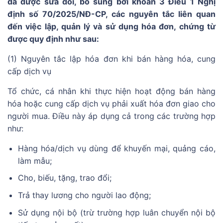
đã được sửa đổi, bổ sung bởi khoản 3 Điều 1 Nghị
định số 70/2025/NĐ-CP, các nguyên tắc liên quan
đến việc lập, quản lý và sử dụng hóa đơn, chứng từ
được quy định như sau:
(1) Nguyên tắc lập hóa đơn khi bán hàng hóa, cung
cấp dịch vụ
Tổ chức, cá nhân khi thực hiện hoạt động bán hàng
hóa hoặc cung cấp dịch vụ phải xuất hóa đơn giao cho
người mua. Điều này áp dụng cả trong các trường hợp
như:
Hàng hóa/dịch vụ dùng để khuyến mại, quảng cáo,
làm mẫu;
Cho, biếu, tặng, trao đổi;
Trả thay lương cho người lao động;
Sử dụng nội bộ (trừ trường hợp luân chuyển nội bộ