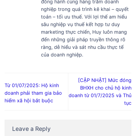
đồng hành cùng hàng trăm doanh
nghiệp trong quá trình kê khai – quyết
toán – tối ưu thuế. Với lợi thế am hiểu
sâu nghiệp vụ thuế kết hợp tư duy
marketing thực chiến, Huy luôn mang
đến những giải pháp truyền thông rõ
ràng, dễ hiểu và sát nhu cầu thực tế
của doanh nghiệp.
[CẬP NHẬT] Mức đóng
Từ 01/07/2025: Hộ kinh
BHXH cho chủ hộ kinh
doanh phải tham gia bảo
doanh từ 01/7/2025 và Thủ
hiểm xã hội bắt buộc
tục
Leave a Reply