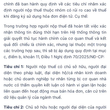
chính đã ban hành quy định về các tiêu chí nhằm xác
định người nộp thuế thuộc nhóm có rủi ro cao về thuế
khi đăng ký sử dụng hóa đơn điện tử. Cụ thể:
Trong trường hợp người nộp thuế đã hoàn tất việc xác
nhận thông tin đúng thời hạn trên Hệ thống thông tin
giải quyết thủ tục hành chính của cơ quan thuế và kết
quả đối chiếu là chính xác, nhưng lại thuộc một trong
các trường hợp sau, thì sẽ bị áp dụng quy định tại mục
c, điểm b, khoản 11, Điều 1 Nghị định 70/2025/NĐ-CP:
Tiêu chí 1:
Người nộp thuế có chủ sở hữu, người đại
diện theo pháp luật, đại diện hộ/cá nhân kinh doanh
hoặc chủ doanh nghiệp tư nhân từng bị cơ quan nhà
nước có thẩm quyền kết luận có hành vi gian lận hoặc
liên quan đến hoạt động mua bán hóa đơn, căn cứ trên
dữ liệu quản lý của ngành thuế.
Tiêu chí 2:
Chủ sở hữu hoặc người đại diện của người