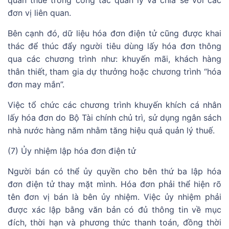
quan thuế trong công tác quản lý và chia sẻ với các
đơn vị liên quan.
Bên cạnh đó, dữ liệu hóa đơn điện tử cũng được khai
thác để thúc đẩy người tiêu dùng lấy hóa đơn thông
qua các chương trình như: khuyến mãi, khách hàng
thân thiết, tham gia dự thưởng hoặc chương trình “hóa
đơn may mắn”.
Việc tổ chức các chương trình khuyến khích cá nhân
lấy hóa đơn do Bộ Tài chính chủ trì, sử dụng ngân sách
nhà nước hàng năm nhằm tăng hiệu quả quản lý thuế.
(7) Ủy nhiệm lập hóa đơn điện tử
Người bán có thể ủy quyền cho bên thứ ba lập hóa
đơn điện tử thay mặt mình. Hóa đơn phải thể hiện rõ
tên đơn vị bán là bên ủy nhiệm. Việc ủy nhiệm phải
được xác lập bằng văn bản có đủ thông tin về mục
đích, thời hạn và phương thức thanh toán, đồng thời