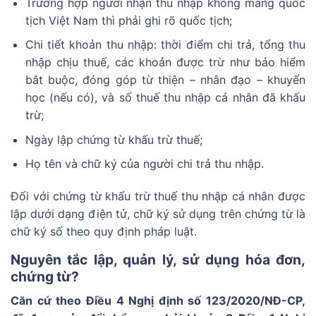
Trường hợp người nhận thu nhập không mang quốc
tịch Việt Nam thì phải ghi rõ quốc tịch;
Chi tiết khoản thu nhập: thời điểm chi trả, tổng thu
nhập chịu thuế, các khoản được trừ như bảo hiểm
bắt buộc, đóng góp từ thiện – nhân đạo – khuyến
học (nếu có), và số thuế thu nhập cá nhân đã khấu
trừ;
Ngày lập chứng từ khấu trừ thuế;
Họ tên và chữ ký của người chi trả thu nhập.
Đối với chứng từ khấu trừ thuế thu nhập cá nhân được
lập dưới dạng điện tử, chữ ký sử dụng trên chứng từ là
chữ ký số theo quy định pháp luật.
Nguyên tắc lập, quản lý, sử dụng hóa đơn,
chứng từ?
Căn cứ theo Điều 4 Nghị định số 123/2020/NĐ-CP,