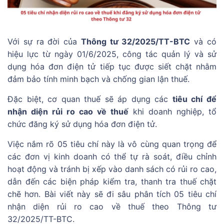
Với sự ra đời của
Thông tư 32/2025/TT-BTC
và có
hiệu lực từ ngày 01/6/2025, công tác quản lý và sử
dụng hóa đơn điện tử tiếp tục được siết chặt nhằm
đảm bảo tính minh bạch và chống gian lận thuế.
Đặc biệt, cơ quan thuế sẽ áp dụng các
tiêu chí để
nhận diện rủi ro cao về thuế
khi doanh nghiệp, tổ
chức đăng ký sử dụng hóa đơn điện tử.
Việc nắm rõ 05 tiêu chí này là vô cùng quan trọng để
các đơn vị kinh doanh có thể tự rà soát, điều chỉnh
hoạt động và tránh bị xếp vào danh sách có rủi ro cao,
dẫn đến các biện pháp kiểm tra, thanh tra thuế chặt
chẽ hơn. Bài viết này sẽ đi sâu phân tích 05 tiêu chí
nhận diện rủi ro cao về thuế theo Thông tư
32/2025/TT-BTC.