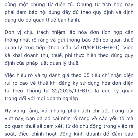
cùng một chứng từ điện tử. Chứng từ tích hợp này
phải đảm bảo nội dung đầy đủ theo quy định và định
dạng do cơ quan thuế ban hành.
Đơn vị chịu trách nhiệm lập hóa đơn tích hợp cần
thống nhất rõ ràng và gửi thông báo đến cơ quan thuế
quản lý trực tiếp (theo mẫu số 01/ĐKTĐ-HĐĐT). Việc
kê khai doanh thu, thuế, phí thực hiện theo đúng quy
định của pháp luật quản lý thuế.
Việc hiểu rõ và tự đánh giá theo 05 tiêu chí nhận diện
rủi ro cao về thuế khi đăng ký sử dụng hóa đơn điện
tử theo Thông tư 32/2025/TT-BTC là cực kỳ quan
trọng đối với mọi doanh nghiệp.
Hy vọng rằng, với những phân tích chi tiết trong bài
viết này, bạn đã có cái nhìn rõ ràng về các yếu tố mà
cơ quan thuế sẽ xem xét, từ đó chủ động trong việc rà
soát, điều chỉnh hoạt động kinh doanh để đảm bảo