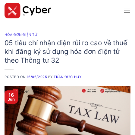
Skip
to
content
HÓA ĐƠN ĐIỆN TỬ
05 tiêu chí nhận diện rủi ro cao về thuế
khi đăng ký sử dụng hóa đơn điện tử
theo Thông tư 32
POSTED ON
16/06/2025
BY
TRẦN ĐỨC HUY
16
Jun