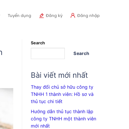
r
Tuyển dụng
Đăng ký
Đăng nhập
Search
n
Search
Bài viết mới nhất
Thay đổi chủ sở hữu công ty
TNHH 1 thành viên: Hồ sơ và
thủ tục chi tiết
Hướng dẫn thủ tục thành lập
công ty TNHH một thành viên
mới nhất