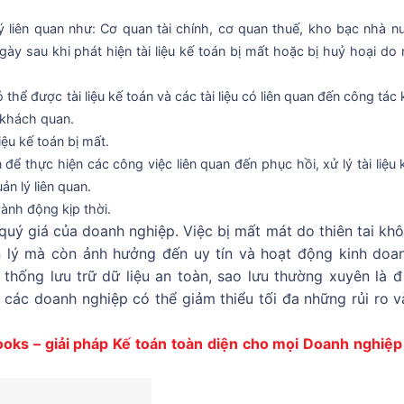
ý liên quan như: Cơ quan tài chính, cơ quan thuế, kho bạc nhà n
ngày sau khi phát hiện tài liệu kế toán bị mất hoặc bị huỷ hoại do
 thể được tài liệu kế toán và các tài liệu có liên quan đến công tác
 khách quan.
iệu kế toán bị mất.
n để thực hiện các công việc liên quan đến phục hồi, xử lý tài liệu 
ản lý liên quan.
ành động kịp thời.
 quý giá của doanh nghiệp. Việc bị mất mát do thiên tai khô
 lý mà còn ảnh hưởng đến uy tín và hoạt động kinh doa
thống lưu trữ dữ liệu an toàn, sao lưu thường xuyên là đ
 các doanh nghiệp có thể giảm thiểu tối đa những rủi ro và
ks – giải pháp Kế toán toàn diện cho mọi Doanh nghiệp