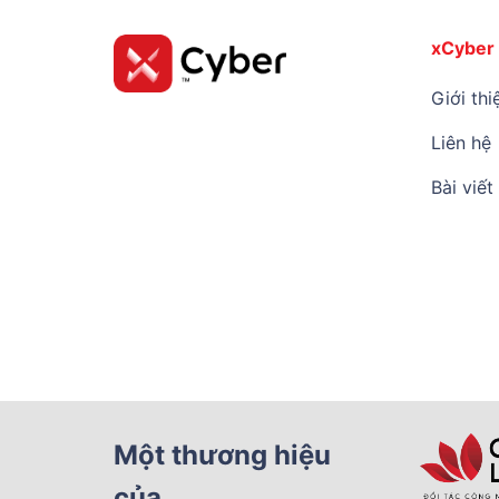
xCyber
Giới thi
Liên hệ
Bài viết
Một thương hiệu
của