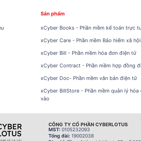
Sản phẩm
ệu
xCyber Books - Phần mềm kế toán trực tu
xCyber Care - Phần mềm Bảo hiểm xã hội 
xCyber Bill - Phần mềm hóa đơn điện tử
xCyber Contract - Phần mềm hợp đồng đi
xCyber Doc- Phần mềm văn bản điện tử
xCyber BillStore - Phần mềm quản lý hóa
vào
CÔNG TY CỔ PHẦN CYBERLOTUS
MST:
0105232093
Tổng đài:
19002038