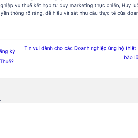
 nghiệp vụ thuế kết hợp tư duy marketing thực chiến, Huy lu
yền thông rõ ràng, dễ hiểu và sát nhu cầu thực tế của doa
Tin vui dành cho các Doanh nghiệp ủng hộ thiệt 
đăng ký
bão l
 Thuế?
.