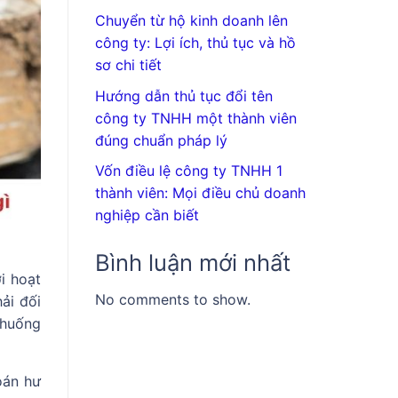
Chuyển từ hộ kinh doanh lên
công ty: Lợi ích, thủ tục và hồ
sơ chi tiết
Hướng dẫn thủ tục đổi tên
công ty TNHH một thành viên
đúng chuẩn pháp lý
Vốn điều lệ công ty TNHH 1
thành viên: Mọi điều chủ doanh
nghiệp cần biết
Bình luận mới nhất
i hoạt
No comments to show.
ải đối
 huống
oán hư