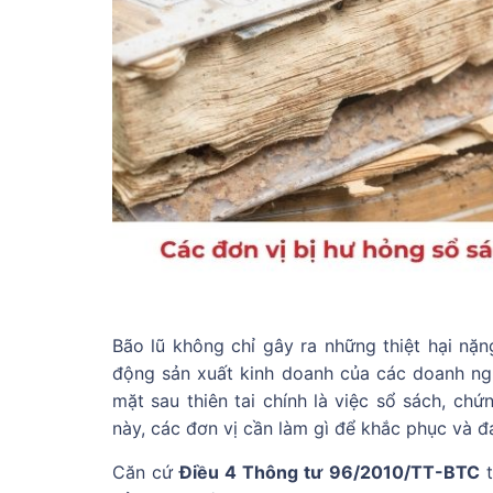
Bão lũ không chỉ gây ra những thiệt hại nặ
động sản xuất kinh doanh của các doanh ngh
mặt sau thiên tai chính là việc sổ sách, chứ
này, các đơn vị cần làm gì để khắc phục và đ
Căn cứ
Điều 4 Thông tư 96/2010/TT-BTC
t