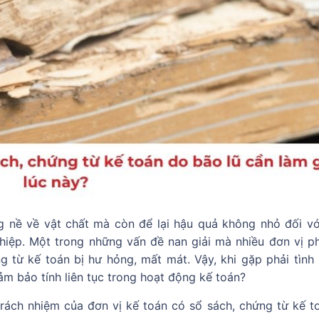
ng nề về vật chất mà còn để lại hậu quả không nhỏ đối vớ
iệp. Một trong những vấn đề nan giải mà nhiều đơn vị ph
ng từ kế toán bị hư hỏng, mất mát. Vậy, khi gặp phải tình
ảm bảo tính liên tục trong hoạt động kế toán?
rách nhiệm của đơn vị kế toán có sổ sách, chứng từ kế t