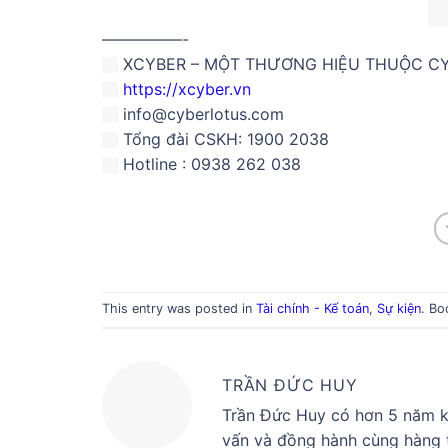
—————-
XCYBER – MỘT THƯƠNG HIỆU THUỘC C
https://xcyber.vn
info@cyberlotus.com
Tổng đài CSKH: 1900 2038
Hotline : 0938 262 038
This entry was posted in
Tài chính - Kế toán
,
Sự kiện
. B
TRẦN ĐỨC HUY
Trần Đức Huy có hơn 5 năm ki
vấn và đồng hành cùng hàng t