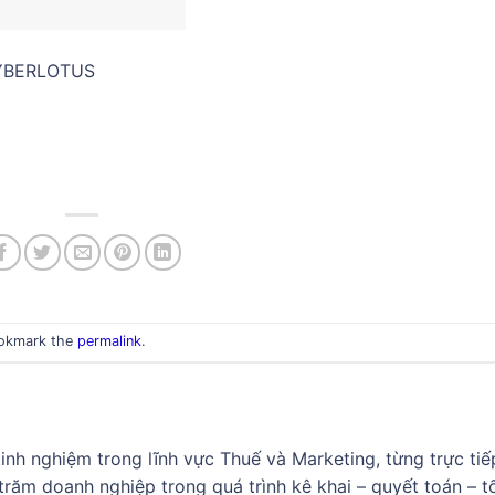
YBERLOTUS
ookmark the
permalink
.
nh nghiệm trong lĩnh vực Thuế và Marketing, từng trực tiế
răm doanh nghiệp trong quá trình kê khai – quyết toán – t