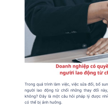
Trong quá trình làm việc, việc sửa đổi, bổ s
người lao động từ chối những thay đổi n
không? Đây là một câu hỏi pháp lý được nhiề
có thể bị ảnh hưởng.