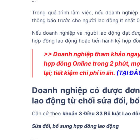
…
Trong quá trình làm việc, nếu doanh nghiệp
thông báo trước cho người lao động ít nhất 0
Nếu doanh nghiệp và người lao động đạt được
hợp đồng lao động hoặc tiến hành ký hợp đồ
>> Doanh nghiệp tham khảo ngay
hợp đồng Online trong 2 phút, mọi
lại; tiết kiệm chi phí in ấn.
(TẠI ĐÂ
Doanh nghiệp có được đơn
lao động từ chối sửa đổi, b
Căn cứ theo
khoản 3 Điều 33 Bộ luật Lao đ
Sửa đổi, bổ sung hợp đồng lao động
…