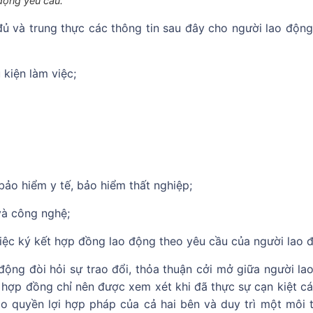
động yêu cầu.
ủ và trung thực các thông tin sau đây cho người lao động
 kiện làm việc;
ảo hiểm y tế, bảo hiểm thất nghiệp;
và công nghệ;
việc ký kết hợp đồng lao động theo yêu cầu của người lao 
động đòi hỏi sự trao đổi, thỏa thuận cởi mở giữa người la
hợp đồng chỉ nên được xem xét khi đã thực sự cạn kiệt cá
ảo quyền lợi hợp pháp của cả hai bên và duy trì một môi 