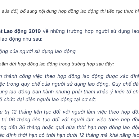
sửa đổi, bổ sung nội dung hợp đồng lao động thì tiếp tục thực h
ật Lao động 2019
về những trường hợp người sử dụng la
lao động như sau:
ng của người sử dụng lao động
hấm dứt hợp đồng lao động trong trường hợp sau đây:
n thành công việc theo hợp đồng lao động được xác địn
iệc trong quy chế của người sử dụng lao động. Quy chế đá
ng lao động ban hành nhưng phải tham khảo ý kiến tổ ch
tổ chức đại diện người lao động tại cơ sở;
 trị 12 tháng liên tục đối với người làm việc theo hợp đồ
trị 06 tháng liên tục đối với người làm việc theo hợp đồ
háng đến 36 tháng hoặc quá nửa thời hạn hợp đồng lao độ
ác định thời hạn có thời hạn dưới 12 tháng mà khả năng la