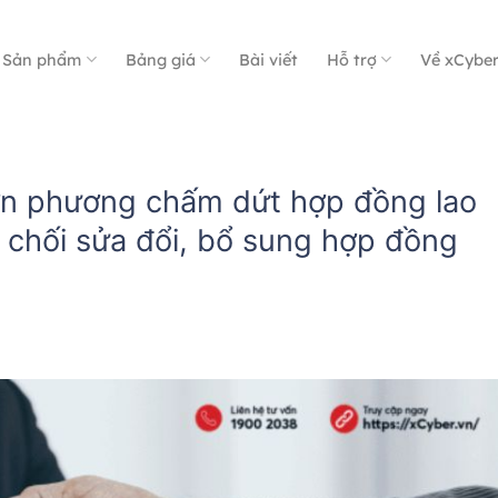
Sản phẩm
Bảng giá
Bài viết
Hỗ trợ
Về xCybe
n phương chấm dứt hợp đồng lao
 chối sửa đổi, bổ sung hợp đồng