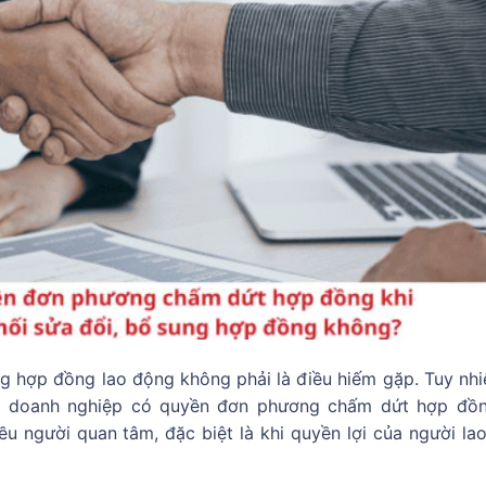
ung hợp đồng lao động không phải là điều hiếm gặp. Tuy nhiê
ày, doanh nghiệp có quyền đơn phương chấm dứt hợp đồ
u người quan tâm, đặc biệt là khi quyền lợi của người la