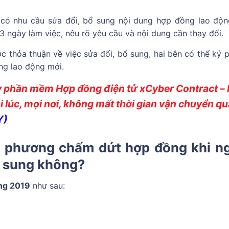
 có nhu cầu sửa đổi, bổ sung nội dung hợp đồng lao độn
3 ngày làm việc, nêu rõ yêu cầu và nội dung cần thay đổi.
 thỏa thuận về việc sửa đổi, bổ sung, hai bên có thể ký p
ng lao động mới.
 phần mềm Hợp đồng điện tử xCyber Contract – 
 lúc, mọi nơi, không mất thời gian vận chuyển qu
Y)
 phương chấm dứt hợp đồng khi n
ổ sung không?
ộng 2019
như sau: