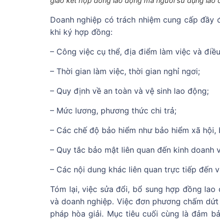
giao kết hợp đồng lao động mà người sử dụng lao 
Doanh nghiệp có trách nhiệm cung cấp đầy đ
khi ký hợp đồng:
– Công việc cụ thể, địa điểm làm việc và điều
– Thời gian làm việc, thời gian nghỉ ngơi;
– Quy định về an toàn và vệ sinh lao động;
– Mức lương, phương thức chi trả;
– Các chế độ bảo hiểm như bảo hiểm xã hội, b
– Quy tắc bảo mật liên quan đến kinh doanh 
– Các nội dung khác liên quan trực tiếp đến 
Tóm lại, việc sửa đổi, bổ sung hợp đồng lao 
và doanh nghiệp. Việc đơn phương chấm dứt 
pháp hòa giải. Mục tiêu cuối cùng là đảm b