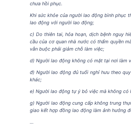
chưa hồi phục.
Khi sức khỏe của người lao động bình phục t
lao động với người lao động;
c) Do thiên tai, hỏa hoạn, dịch bệnh nguy hi
cầu của cơ quan nhà nước có thẩm quyền mà
vẫn buộc phải giảm chỗ làm việc;
d) Người lao động không có mặt tại nơi làm vi
đ) Người lao động đủ tuổi nghỉ hưu theo quy 
khác;
e) Người lao động tự ý bỏ việc mà không có lý
g) Người lao động cung cấp không trung thực 
giao kết hợp đồng lao động làm ảnh hưởng đ
…