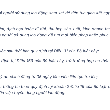
hì người sử dụng lao động xem xét để tiếp tục giao kết hợ
ểm, địch họa hoặc di dời, thu hẹp sản xuất, kinh doanh th
 người sử dụng lao động đã tìm mọi biện pháp khắc phục
ệc sau thời hạn quy định tại Điều 31 của Bộ luật này;
định tại Điều 169 của Bộ luật này, trừ trường hợp có thỏa
 do chính đáng từ 05 ngày làm việc liên tục trở lên;
thông tin theo quy định tại khoản 2 Điều 16 của Bộ luật n
ến việc tuyển dụng người lao động.