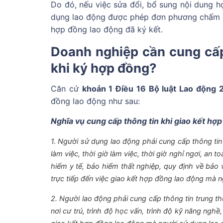
Do đó, nếu việc sửa đổi, bổ sung nội dung 
dụng lao động được phép đơn phương chấm dứt
hợp đồng lao động đã ký kết.
Doanh nghiệp cần cung cấp
khi ký hợp đồng?
Căn cứ
khoản 1 Điều 16 Bộ luật Lao động 
đồng lao động như sau:
Nghĩa vụ cung cấp thông tin khi giao kết hợ
1. Người sử dụng lao động phải cung cấp thông tin 
làm việc, thời giờ làm việc, thời giờ nghỉ ngơi, an t
hiểm y tế, bảo hiểm thất nghiệp, quy định về bảo 
trực tiếp đến việc giao kết hợp đồng lao động mà n
2. Người lao động phải cung cấp thông tin trung th
nơi cư trú, trình độ học vấn, trình độ kỹ năng nghề