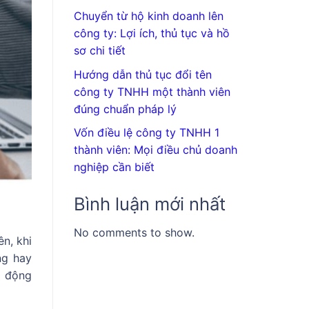
Chuyển từ hộ kinh doanh lên
công ty: Lợi ích, thủ tục và hồ
sơ chi tiết
Hướng dẫn thủ tục đổi tên
công ty TNHH một thành viên
đúng chuẩn pháp lý
Vốn điều lệ công ty TNHH 1
thành viên: Mọi điều chủ doanh
nghiệp cần biết
Bình luận mới nhất
No comments to show.
n, khi
ng hay
o động