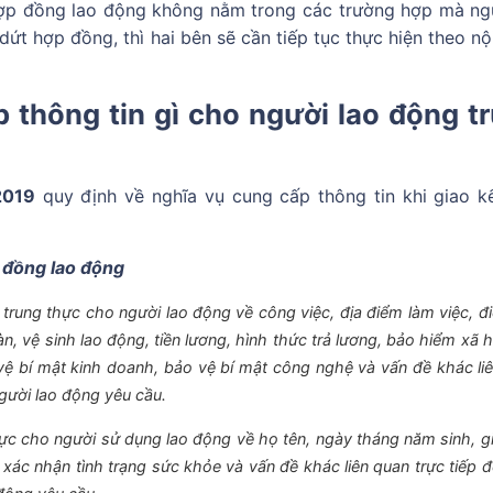
hợp đồng lao động không nằm trong các trường hợp mà ng
 hợp đồng, thì hai bên sẽ cần tiếp tục thực hiện theo nộ
 thông tin gì cho người lao động t
2019
quy định về nghĩa vụ cung cấp thông tin khi giao k
p đồng lao động
trung thực cho người lao động về công việc, địa điểm làm việc, đi
oàn, vệ sinh lao động, tiền lương, hình thức trả lương, bảo hiểm xã 
vệ bí mật kinh doanh, bảo vệ bí mật công nghệ và vấn đề khác li
gười lao động yêu cầu.
ực cho người sử dụng lao động về họ tên, ngày tháng năm sinh, giớ
, xác nhận tình trạng sức khỏe và vấn đề khác liên quan trực tiếp đ