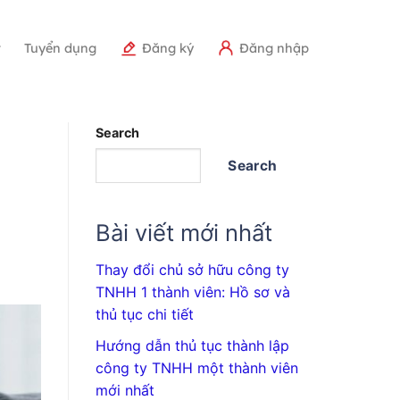
r
Tuyển dụng
Đăng ký
Đăng nhập
Search
Search
Bài viết mới nhất
Thay đổi chủ sở hữu công ty
TNHH 1 thành viên: Hồ sơ và
thủ tục chi tiết
Hướng dẫn thủ tục thành lập
công ty TNHH một thành viên
mới nhất