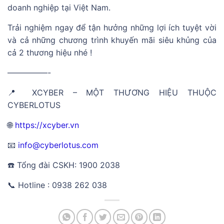
doanh nghiệp tại Việt Nam.
Trải nghiệm ngay để tận hưởng những lợi ích tuyệt vời
và cả những chương trình khuyến mãi siêu khủng của
cả 2 thương hiệu nhé !
—————-
📍 XCYBER – MỘT THƯƠNG HIỆU THUỘC
CYBERLOTUS
🌐
https://xcyber.vn
📧
info@cyberlotus.com
☎️ Tổng đài CSKH: 1900 2038
📞 Hotline : 0938 262 038