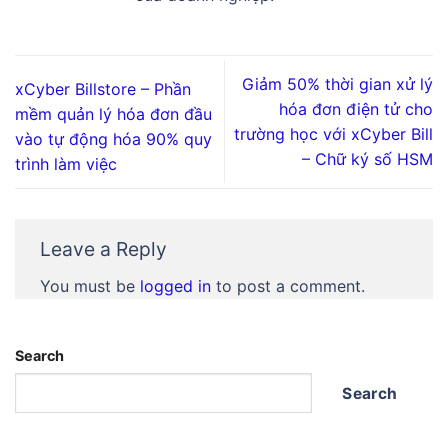
Giảm 50% thời gian xử lý
xCyber Billstore – Phần
hóa đơn điện tử cho
mềm quản lý hóa đơn đầu
trường học với xCyber Bill
vào tự động hóa 90% quy
– Chữ ký số HSM
trình làm việc
Leave a Reply
You must be
logged in
to post a comment.
Search
Search