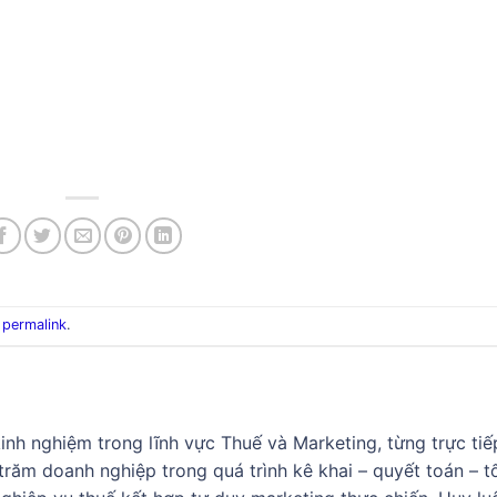
e
permalink
.
nh nghiệm trong lĩnh vực Thuế và Marketing, từng trực tiế
răm doanh nghiệp trong quá trình kê khai – quyết toán – t