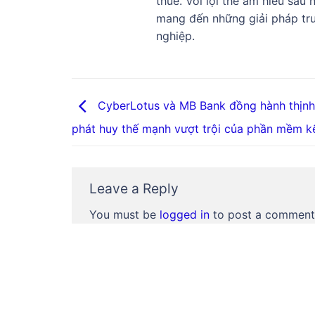
thuế. Với lợi thế am hiểu sâu
mang đến những giải pháp tru
nghiệp.
CyberLotus và MB Bank đồng hành thịnh
phát huy thế mạnh vượt trội của phần mềm k
Leave a Reply
You must be
logged in
to post a comment