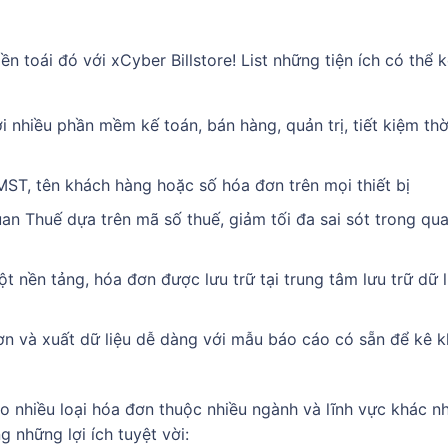
n toái đó với xCyber Billstore! List những tiện ích có thể 
i nhiều phần mềm kế toán, bán hàng, quản trị, tiết kiệm thơ
ST, tên khách hàng hoặc số hóa đơn trên mọi thiết bị
an Thuế dựa trên mã số thuế, giảm tối đa sai sót trong qua 
̣t nền tảng, hóa đơn được lưu trữ tại trung tâm lưu trữ dữ l
n và xuất dữ liệu dễ dàng với mẫu báo cáo có sẵn để kê 
 nhiều loại hóa đơn thuộc nhiều ngành và lĩnh vực khác n
 những lợi ích tuyệt vời: