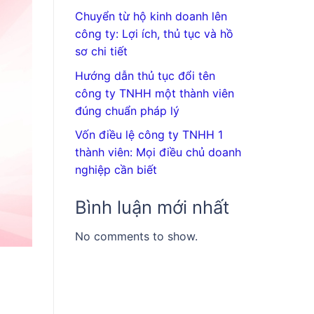
Chuyển từ hộ kinh doanh lên
công ty: Lợi ích, thủ tục và hồ
sơ chi tiết
Hướng dẫn thủ tục đổi tên
công ty TNHH một thành viên
đúng chuẩn pháp lý
Vốn điều lệ công ty TNHH 1
thành viên: Mọi điều chủ doanh
nghiệp cần biết
Bình luận mới nhất
No comments to show.