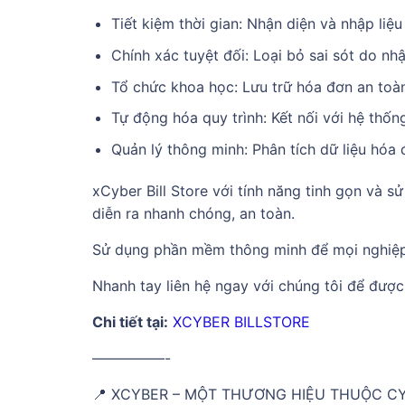
Tiết kiệm thời gian: Nhận diện và nhập liệu
Chính xác tuyệt đối: Loại bỏ sai sót do nh
Tổ chức khoa học: Lưu trữ hóa đơn an toàn
Tự động hóa quy trình: Kết nối với hệ thốn
Quản lý thông minh: Phân tích dữ liệu hóa đ
xCyber Bill Store với tính năng tinh gọn và sư
diễn ra nhanh chóng, an toàn.
Sử dụng phần mềm thông minh để mọi nghiệp 
Nhanh tay liên hệ ngay với chúng tôi để đượ
Chi tiết tại:
XCYBER BILLSTORE
—————-
📍 XCYBER – MỘT THƯƠNG HIỆU THUỘC C