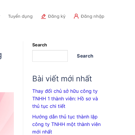
r
Tuyển dụng
Đăng ký
Đăng nhập
Search
g
Search
Bài viết mới nhất
Thay đổi chủ sở hữu công ty
TNHH 1 thành viên: Hồ sơ và
thủ tục chi tiết
Hướng dẫn thủ tục thành lập
công ty TNHH một thành viên
mới nhất