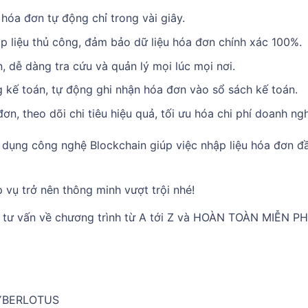
 hóa đơn tự động chỉ trong vài giây.
ập liệu thủ công, đảm bảo dữ liệu hóa đơn chính xác 100%.
, dễ dàng tra cứu và quản lý mọi lúc mọi nơi.
g kế toán, tự động ghi nhận hóa đơn vào sổ sách kế toán.
ơn, theo dõi chi tiêu hiệu quả, tối ưu hóa chi phí doanh ngh
̉ dụng công nghệ Blockchain giúp việc nhập liệu hóa đơn đâ
vụ trở nên thông minh vượt trội nhé!
c tư vấn về chương trình từ A tới Z và HOÀN TOÀN MIỄN PH
YBERLOTUS