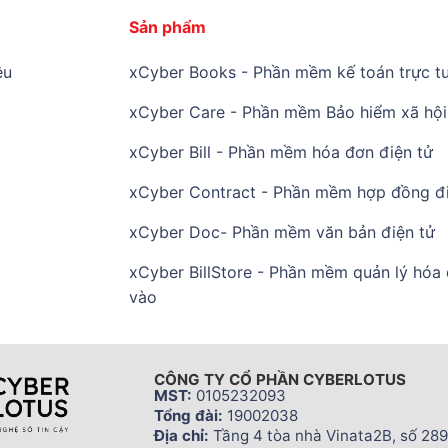
Sản phẩm
ệu
xCyber Books - Phần mềm kế toán trực tu
xCyber Care - Phần mềm Bảo hiểm xã hội 
xCyber Bill - Phần mềm hóa đơn điện tử
xCyber Contract - Phần mềm hợp đồng đi
xCyber Doc- Phần mềm văn bản điện tử
xCyber BillStore - Phần mềm quản lý hóa
vào
CÔNG TY CỔ PHẦN CYBERLOTUS
MST:
0105232093
Tổng đài:
19002038
Địa chỉ:
Tầng 4 tòa nhà Vinata2B, số 289