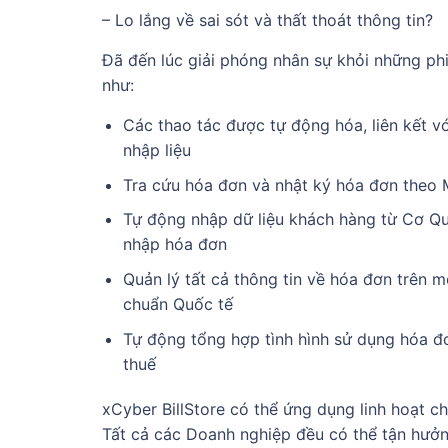
– Lo lắng về sai sót và thất thoát thông tin?
Đã đến lúc giải phóng nhân sự khỏi những phiề
như:
Các thao tác được tự động hóa, liên kết vớ
nhập liệu
Tra cứu hóa đơn và nhật ký hóa đơn theo M
Tự động nhập dữ liệu khách hàng từ Cơ Qu
nhập hóa đơn
Quản lý tất cả thông tin về hóa đơn trên mô
chuẩn Quốc tế
Tự động tổng hợp tình hình sử dụng hóa đơ
thuế
xCyber BillStore có thể ứng dụng linh hoạt cho
Tất cả các Doanh nghiệp đều có thể tận hưởng