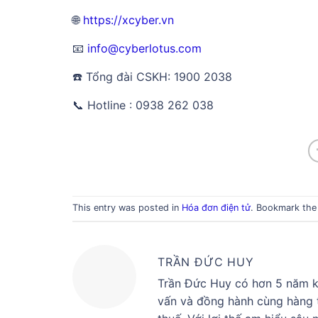
🌐
https://xcyber.vn
📧
info@cyberlotus.com
☎️ Tổng đài CSKH: 1900 2038
📞 Hotline : 0938 262 038
This entry was posted in
Hóa đơn điện tử
. Bookmark th
TRẦN ĐỨC HUY
Trần Đức Huy có hơn 5 năm ki
vấn và đồng hành cùng hàng t