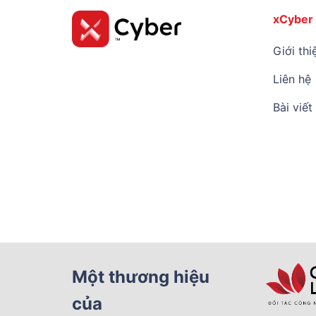
xCyber
Giới thi
Liên hệ
Bài viết
Một thương hiệu
của