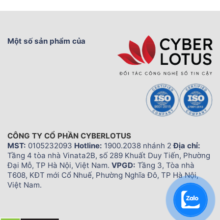
Một số sản phẩm của
CÔNG TY CỔ PHẦN CYBERLOTUS
MST:
0105232093
Hotline:
1900.2038 nhánh 2
Địa chỉ:
Tầng 4 tòa nhà Vinata2B, số 289 Khuất Duy Tiến, Phường
Đại Mỗ, TP Hà Nội, Việt Nam.
VPGD:
Tầng 3, Tòa nhà
T608, KĐT mới Cổ Nhuế, Phường Nghĩa Đô, TP Hà Nội,
Việt Nam.