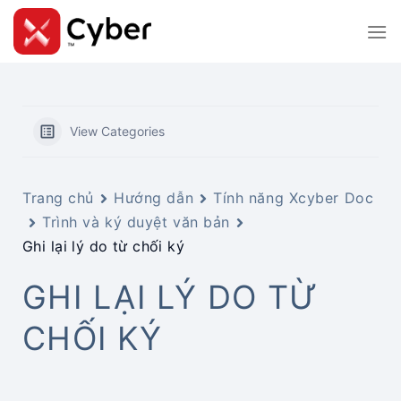
Skip
to
content
View Categories
Trang chủ
Hướng dẫn
Tính năng Xcyber Doc
Trình và ký duyệt văn bản
Ghi lại lý do từ chối ký
GHI LẠI LÝ DO TỪ
CHỐI KÝ