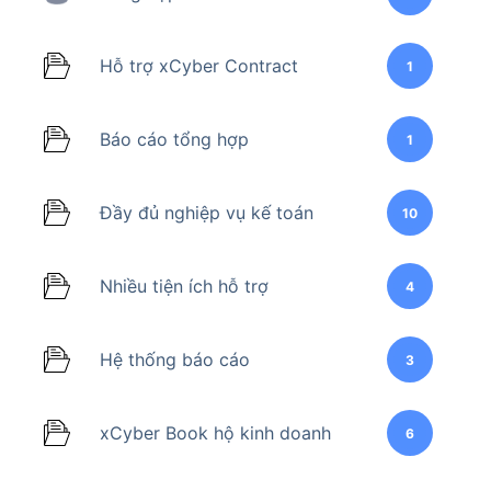
Hỗ trợ xCyber Contract
1
Báo cáo tổng hợp
1
Đầy đủ nghiệp vụ kế toán
10
Nhiều tiện ích hỗ trợ
4
Hệ thống báo cáo
3
xCyber Book hộ kinh doanh
6