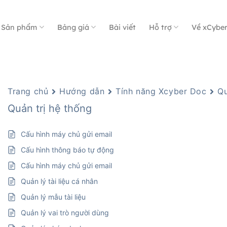
Sản phẩm
Bảng giá
Bài viết
Hỗ trợ
Về xCybe
Trang chủ
Hướng dẫn
Tính năng Xcyber Doc
Qu
Quản trị hệ thống
Cấu hình máy chủ gửi email
Cấu hình thông báo tự động
Cấu hình máy chủ gửi email
Quản lý tài liệu cá nhân
Quản lý mẫu tài liệu
Quản lý vai trò người dùng