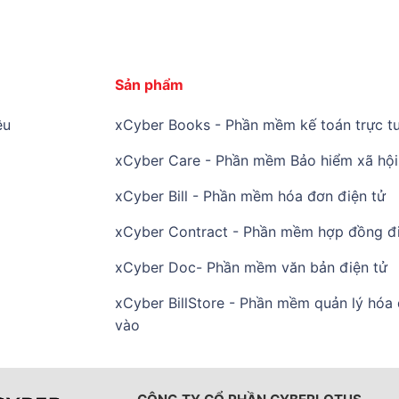
Sản phẩm
ệu
xCyber Books - Phần mềm kế toán trực tu
xCyber Care - Phần mềm Bảo hiểm xã hội 
xCyber Bill - Phần mềm hóa đơn điện tử
xCyber Contract - Phần mềm hợp đồng đi
xCyber Doc- Phần mềm văn bản điện tử
xCyber BillStore - Phần mềm quản lý hóa
vào