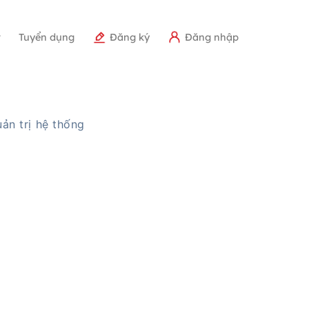
r
Tuyển dụng
Đăng ký
Đăng nhập
ản trị hệ thống