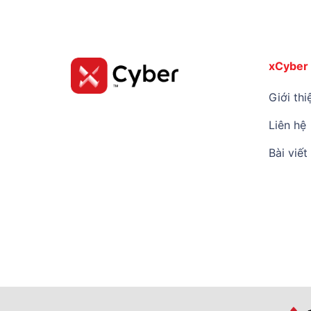
xCyber
Giới thi
Liên hệ
Bài viết