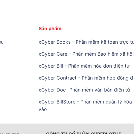
Sản phẩm
ệu
xCyber Books - Phần mềm kế toán trực tu
xCyber Care - Phần mềm Bảo hiểm xã hội 
xCyber Bill - Phần mềm hóa đơn điện tử
xCyber Contract - Phần mềm hợp đồng đi
xCyber Doc- Phần mềm văn bản điện tử
xCyber BillStore - Phần mềm quản lý hóa
vào