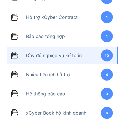
Hỗ trợ xCyber Contract
1
Báo cáo tổng hợp
1
Đầy đủ nghiệp vụ kế toán
10
Nhiều tiện ích hỗ trợ
4
Hệ thống báo cáo
3
xCyber Book hộ kinh doanh
6