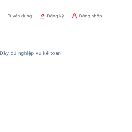
r
Tuyển dụng
Đăng ký
Đăng nhập
Đầy đủ nghiệp vụ kế toán