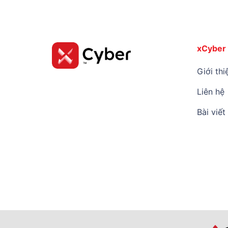
xCyber
Giới thi
Liên hệ
Bài viết