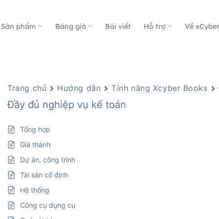
Sản phẩm
Bảng giá
Bài viết
Hỗ trợ
Về xCybe
Trang chủ
Hướng dẫn
Tính năng Xcyber Books
Đầy đủ nghiệp vụ kế toán
Tổng hợp
Giá thành
Dự án, công trình
Tài sản cố định
Hệ thống
Công cụ dụng cụ