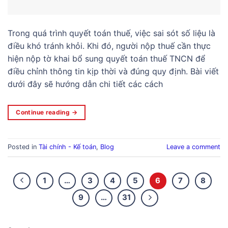
Trong quá trình quyết toán thuế, việc sai sót số liệu là
điều khó tránh khỏi. Khi đó, người nộp thuế cần thực
hiện nộp tờ khai bổ sung quyết toán thuế TNCN để
điều chỉnh thông tin kịp thời và đúng quy định. Bài viết
dưới đây sẽ hướng dẫn chi tiết các cách
Continue reading
→
Posted in
Tài chính - Kế toán
,
Blog
Leave a comment
1
…
3
4
5
6
7
8
9
…
31