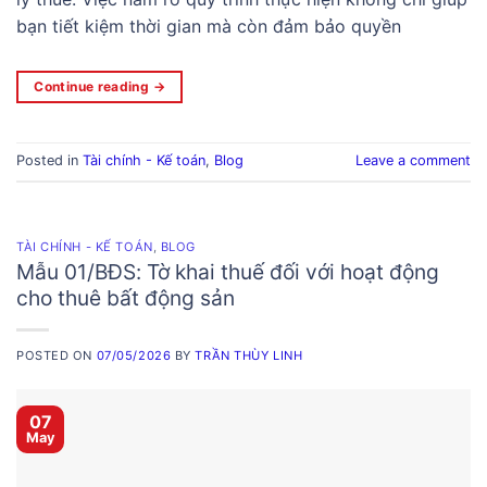
bạn tiết kiệm thời gian mà còn đảm bảo quyền
Continue reading
→
Posted in
Tài chính - Kế toán
,
Blog
Leave a comment
TÀI CHÍNH - KẾ TOÁN
,
BLOG
Mẫu 01/BĐS: Tờ khai thuế đối với hoạt động
cho thuê bất động sản
POSTED ON
07/05/2026
BY
TRẦN THÙY LINH
07
May