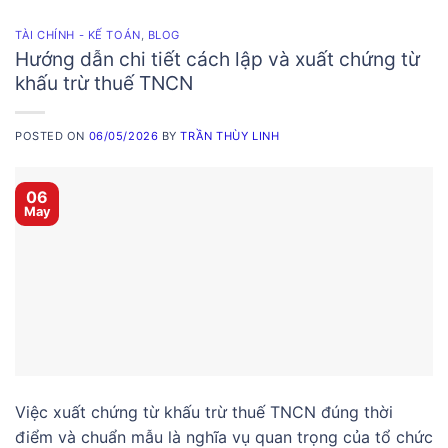
TÀI CHÍNH - KẾ TOÁN
,
BLOG
Hướng dẫn chi tiết cách lập và xuất chứng từ
khấu trừ thuế TNCN
POSTED ON
06/05/2026
BY
TRẦN THÙY LINH
06
May
Việc xuất chứng từ khấu trừ thuế TNCN đúng thời
điểm và chuẩn mẫu là nghĩa vụ quan trọng của tổ chức