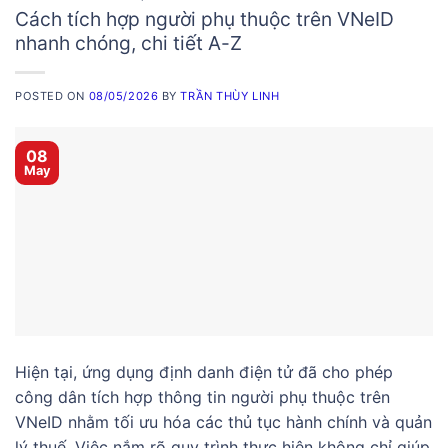
Cách tích hợp người phụ thuộc trên VNeID
nhanh chóng, chi tiết A-Z
POSTED ON
08/05/2026
BY
TRẦN THÙY LINH
08
May
Hiện tại, ứng dụng định danh điện tử đã cho phép
công dân tích hợp thông tin người phụ thuộc trên
VNeID nhằm tối ưu hóa các thủ tục hành chính và quản
lý thuế. Việc nắm rõ quy trình thực hiện không chỉ giúp