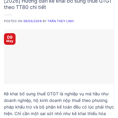
[2026] Hướng dẫn kê khai bổ sung thuế GTGT
theo TT80 chi tiết
POSTED ON
09/05/2026
BY
TRẦN THÙY LINH
09
May
Kê khai bổ sung thuế GTGT là nghiệp vụ mà hầu như
doanh nghiệp, hộ kinh doanh nộp thuế theo phương
pháp khấu trừ và bộ phận kế toán đều có lúc phải thực
hiện. Chỉ cần một sai sót nhỏ như kê khai thiếu hóa