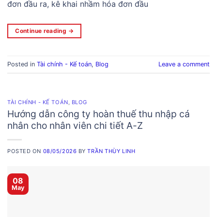
đơn đầu ra, kê khai nhầm hóa đơn đầu
Continue reading
→
Posted in
Tài chính - Kế toán
,
Blog
Leave a comment
TÀI CHÍNH - KẾ TOÁN
,
BLOG
Hướng dẫn công ty hoàn thuế thu nhập cá
nhân cho nhân viên chi tiết A-Z
POSTED ON
08/05/2026
BY
TRẦN THÙY LINH
08
May