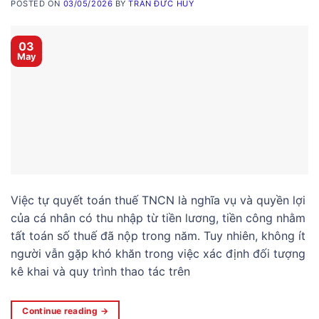
POSTED ON
03/05/2026
BY
TRẦN ĐỨC HUY
03
May
Việc tự quyết toán thuế TNCN là nghĩa vụ và quyền lợi
của cá nhân có thu nhập từ tiền lương, tiền công nhằm
tất toán số thuế đã nộp trong năm. Tuy nhiên, không ít
người vẫn gặp khó khăn trong việc xác định đối tượng
kê khai và quy trình thao tác trên
Continue reading
→