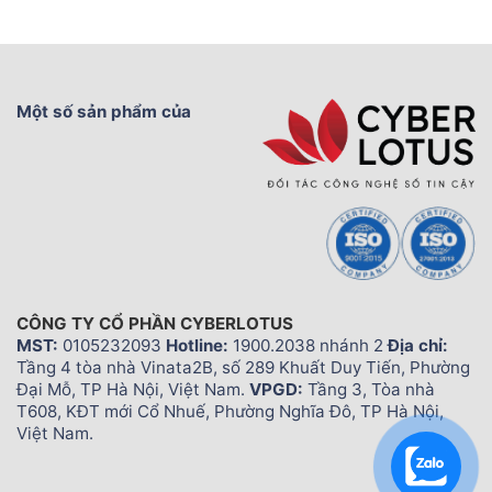
Một số sản phẩm của
CÔNG TY CỔ PHẦN CYBERLOTUS
MST:
0105232093
Hotline:
1900.2038 nhánh 2
Địa chỉ:
Tầng 4 tòa nhà Vinata2B, số 289 Khuất Duy Tiến, Phường
Đại Mỗ, TP Hà Nội, Việt Nam.
VPGD:
Tầng 3, Tòa nhà
T608, KĐT mới Cổ Nhuế, Phường Nghĩa Đô, TP Hà Nội,
Việt Nam.