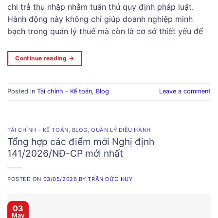
chi trả thu nhập nhằm tuân thủ quy định pháp luật.
Hành động này không chỉ giúp doanh nghiệp minh
bạch trong quản lý thuế mà còn là cơ sở thiết yếu để
Continue reading
→
Posted in
Tài chính - Kế toán
,
Blog
Leave a comment
TÀI CHÍNH - KẾ TOÁN
,
BLOG
,
QUẢN LÝ ĐIỀU HÀNH
Tổng hợp các điểm mới Nghị định
141/2026/NĐ-CP mới nhất
POSTED ON
03/05/2026
BY
TRẦN ĐỨC HUY
03
May