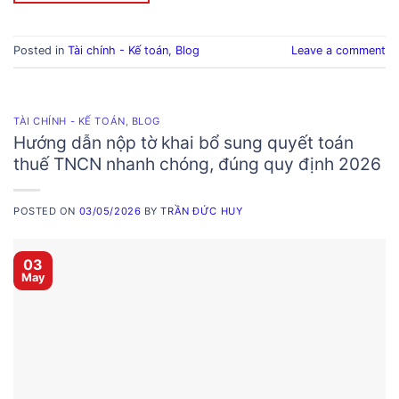
Posted in
Tài chính - Kế toán
,
Blog
Leave a comment
TÀI CHÍNH - KẾ TOÁN
,
BLOG
Hướng dẫn nộp tờ khai bổ sung quyết toán
thuế TNCN nhanh chóng, đúng quy định 2026
POSTED ON
03/05/2026
BY
TRẦN ĐỨC HUY
03
May