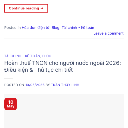
Continue reading
→
Posted in
Hóa đơn điện tử
,
Blog
,
Tài chính - Kế toán
Leave a comment
TÀI CHÍNH - KẾ TOÁN
,
BLOG
Hoàn thuế TNCN cho người nước ngoài 2026:
Điều kiện & Thủ tục chi tiết
POSTED ON
10/05/2026
BY
TRẦN THÙY LINH
10
May