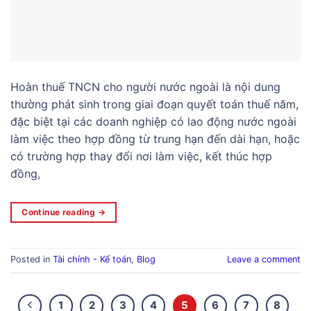
Hoàn thuế TNCN cho người nước ngoài là nội dung
thường phát sinh trong giai đoạn quyết toán thuế năm,
đặc biệt tại các doanh nghiệp có lao động nước ngoài
làm việc theo hợp đồng từ trung hạn đến dài hạn, hoặc
có trường hợp thay đổi nơi làm việc, kết thúc hợp
đồng,
Continue reading
→
Posted in
Tài chính - Kế toán
,
Blog
Leave a comment
1
2
3
4
5
6
7
8