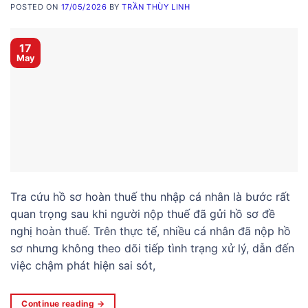
POSTED ON
17/05/2026
BY
TRẦN THÙY LINH
17
May
Tra cứu hồ sơ hoàn thuế thu nhập cá nhân là bước rất
quan trọng sau khi người nộp thuế đã gửi hồ sơ đề
nghị hoàn thuế. Trên thực tế, nhiều cá nhân đã nộp hồ
sơ nhưng không theo dõi tiếp tình trạng xử lý, dẫn đến
việc chậm phát hiện sai sót,
Continue reading
→