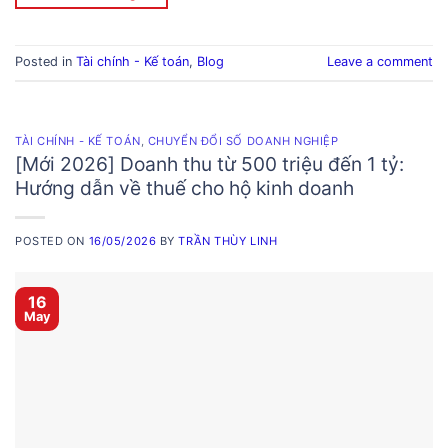
Posted in
Tài chính - Kế toán
,
Blog
Leave a comment
TÀI CHÍNH - KẾ TOÁN
,
CHUYỂN ĐỔI SỐ DOANH NGHIỆP
[Mới 2026] Doanh thu từ 500 triệu đến 1 tỷ:
Hướng dẫn về thuế cho hộ kinh doanh
POSTED ON
16/05/2026
BY
TRẦN THÙY LINH
16
May