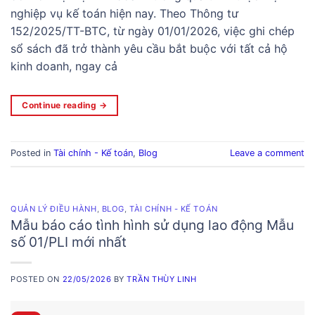
nghiệp vụ kế toán hiện nay. Theo Thông tư
152/2025/TT-BTC, từ ngày 01/01/2026, việc ghi chép
sổ sách đã trở thành yêu cầu bắt buộc với tất cả hộ
kinh doanh, ngay cả
Continue reading
→
Posted in
Tài chính - Kế toán
,
Blog
Leave a comment
QUẢN LÝ ĐIỀU HÀNH
,
BLOG
,
TÀI CHÍNH - KẾ TOÁN
Mẫu báo cáo tình hình sử dụng lao động Mẫu
số 01/PLI mới nhất
POSTED ON
22/05/2026
BY
TRẦN THÙY LINH