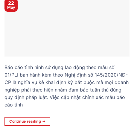
22
May
Báo cáo tình hình sử dụng lao động theo mẫu số
01/PLI ban hành kèm theo Nghị định số 145/2020/NĐ-
CP là nghĩa vụ kê khai định kỳ bắt buộc mà mọi doanh
nghiệp phải thực hiện nhằm đảm bảo tuân thủ đúng
quy định pháp luật. Việc cập nhật chính xác mẫu báo
cáo tình
Continue reading
→