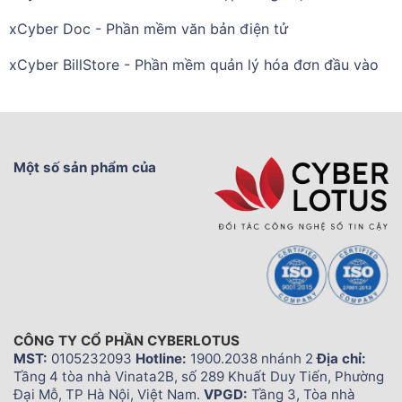
xCyber Doc - Phần mềm văn bản điện tử
xCyber BillStore - Phần mềm quản lý hóa đơn đầu vào
Một số sản phẩm của
CÔNG TY CỔ PHẦN CYBERLOTUS
MST:
0105232093
Hotline:
1900.2038 nhánh 2
Địa chỉ:
Tầng 4 tòa nhà Vinata2B, số 289 Khuất Duy Tiến, Phường
Đại Mỗ, TP Hà Nội, Việt Nam.
VPGD:
Tầng 3, Tòa nhà