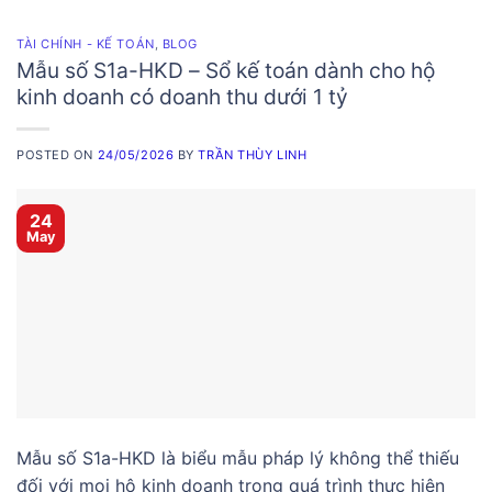
TÀI CHÍNH - KẾ TOÁN
,
BLOG
Mẫu số S1a-HKD – Sổ kế toán dành cho hộ
kinh doanh có doanh thu dưới 1 tỷ
POSTED ON
24/05/2026
BY
TRẦN THÙY LINH
24
May
Mẫu số S1a-HKD là biểu mẫu pháp lý không thể thiếu
đối với mọi hộ kinh doanh trong quá trình thực hiện