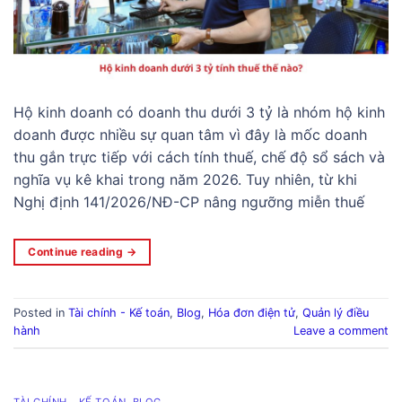
Hộ kinh doanh có doanh thu dưới 3 tỷ là nhóm hộ kinh
doanh được nhiều sự quan tâm vì đây là mốc doanh
thu gắn trực tiếp với cách tính thuế, chế độ sổ sách và
nghĩa vụ kê khai trong năm 2026. Tuy nhiên, từ khi
Nghị định 141/2026/NĐ-CP nâng ngưỡng miễn thuế
Continue reading
→
Posted in
Tài chính - Kế toán
,
Blog
,
Hóa đơn điện tử
,
Quản lý điều
hành
Leave a comment
TÀI CHÍNH - KẾ TOÁN
,
BLOG