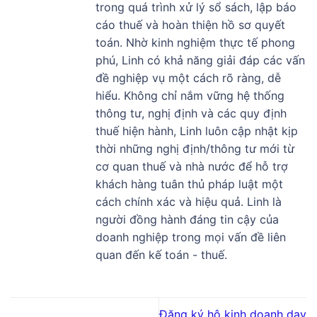
trong quá trình xử lý sổ sách, lập báo
cáo thuế và hoàn thiện hồ sơ quyết
toán. Nhờ kinh nghiệm thực tế phong
phú, Linh có khả năng giải đáp các vấn
đề nghiệp vụ một cách rõ ràng, dễ
hiểu. Không chỉ nắm vững hệ thống
thông tư, nghị định và các quy định
thuế hiện hành, Linh luôn cập nhật kịp
thời những nghị định/thông tư mới từ
cơ quan thuế và nhà nước để hỗ trợ
khách hàng tuân thủ pháp luật một
cách chính xác và hiệu quả. Linh là
người đồng hành đáng tin cậy của
doanh nghiệp trong mọi vấn đề liên
quan đến kế toán - thuế.
Đăng ký hộ kinh doanh dạy