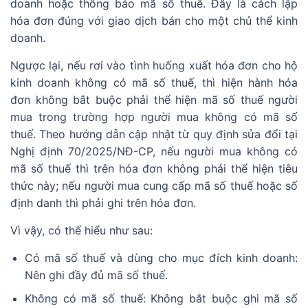
doanh hoặc thông báo mã số thuế. Đây là cách lập
hóa đơn đúng với giao dịch bán cho một chủ thể kinh
doanh.
Ngược lại, nếu rơi vào tình huống xuất hóa đơn cho hộ
kinh doanh không có mã số thuế, thì hiện hành hóa
đơn không bắt buộc phải thể hiện mã số thuế người
mua trong trường hợp người mua không có mã số
thuế. Theo hướng dẫn cập nhật từ quy định sửa đổi tại
Nghị định 70/2025/NĐ-CP, nếu người mua không có
mã số thuế thì trên hóa đơn không phải thể hiện tiêu
thức này; nếu người mua cung cấp mã số thuế hoặc số
định danh thì phải ghi trên hóa đơn.
Vì vậy, có thể hiểu như sau:
Có mã số thuế và dùng cho mục đích kinh doanh:
Nên ghi đầy đủ mã số thuế.
Không có mã số thuế: Không bắt buộc ghi mã số