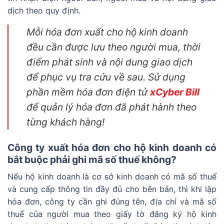
dịch theo quy định.
Mỗi hóa đơn xuất cho hộ kinh doanh
đều cần được lưu theo người mua, thời
điểm phát sinh và nội dung giao dịch
để phục vụ tra cứu về sau. Sử dụng
phần mềm hóa đơn điện tử
xCyber Bill
để quản lý hóa đơn đã phát hành theo
từng khách hàng!
Công ty xuất hóa đơn cho hộ kinh doanh có
bắt buộc phải ghi mã số thuế không?
Nếu hộ kinh doanh là cơ sở kinh doanh có mã số thuế
và cung cấp thông tin đầy đủ cho bên bán, thì khi lập
hóa đơn, công ty cần ghi đúng tên, địa chỉ và mã số
thuế của người mua theo giấy tờ đăng ký hộ kinh