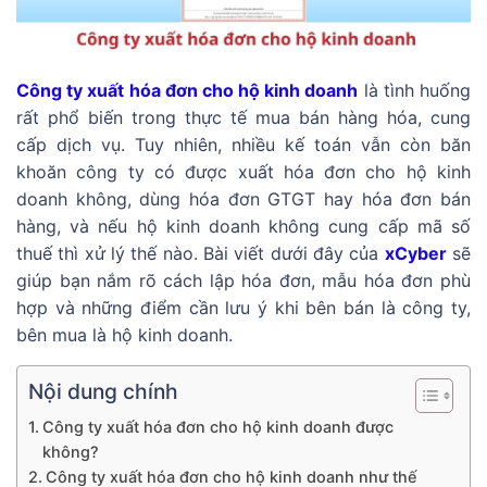
Công ty xuất hóa đơn cho hộ kinh doanh
là tình huống
rất phổ biến trong thực tế mua bán hàng hóa, cung
cấp dịch vụ. Tuy nhiên, nhiều kế toán vẫn còn băn
khoăn công ty có được xuất hóa đơn cho hộ kinh
doanh không, dùng hóa đơn GTGT hay hóa đơn bán
hàng, và nếu hộ kinh doanh không cung cấp mã số
thuế thì xử lý thế nào. Bài viết dưới đây của
xCyber
sẽ
giúp bạn nắm rõ cách lập hóa đơn, mẫu hóa đơn phù
hợp và những điểm cần lưu ý khi bên bán là công ty,
bên mua là hộ kinh doanh.
Nội dung chính
Công ty xuất hóa đơn cho hộ kinh doanh được
không?
Công ty xuất hóa đơn cho hộ kinh doanh như thế