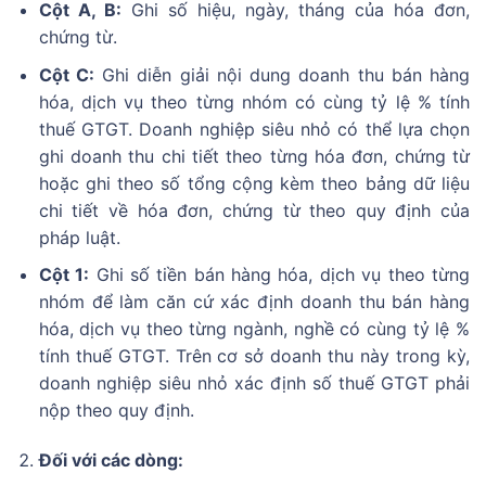
Cột A, B:
Ghi số hiệu, ngày, tháng của hóa đơn,
chứng từ.
Cột C:
Ghi diễn giải nội dung doanh thu bán hàng
hóa, dịch vụ theo từng nhóm có cùng tỷ lệ % tính
thuế GTGT. Doanh nghiệp siêu nhỏ có thể lựa chọn
ghi doanh thu chi tiết theo từng hóa đơn, chứng từ
hoặc ghi theo số tổng cộng kèm theo bảng dữ liệu
chi tiết về hóa đơn, chứng từ theo quy định của
pháp luật.
Cột 1:
Ghi số tiền bán hàng hóa, dịch vụ theo từng
nhóm để làm căn cứ xác định doanh thu bán hàng
hóa, dịch vụ theo từng ngành, nghề có cùng tỷ lệ %
tính thuế GTGT. Trên cơ sở doanh thu này trong kỳ,
doanh nghiệp siêu nhỏ xác định số thuế GTGT phải
nộp theo quy định.
Đối với các dòng: