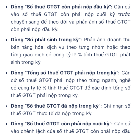
Dòng “Số thuế GTGT còn phải nộp đầu kỳ”:
Căn cứ
vào số thuế GTGT còn phải nộp cuối kỳ trước
chuyển sang để theo dõi và phản ánh số thuế GTGT
còn phải nộp đầu kỳ.
Dòng “Số phát sinh trong kỳ”:
Phản ánh doanh thu
bán hàng hóa, dịch vụ theo từng nhóm hoặc theo
từng giao dịch có cùng tỷ lệ % tính thuế GTGT phát
sinh trong kỳ.
Dòng “Tổng số thuế GTGT phải nộp trong kỳ”:
Căn
cứ số thuế GTGT phải nộp theo từng ngành, nghề
có cùng tỷ lệ % tính thuế GTGT để xác định tổng số
thuế GTGT phải nộp trong kỳ.
Dòng “Số thuế GTGT đã nộp trong kỳ”:
Ghi nhận số
thuế GTGT thực tế đã nộp trong kỳ.
Dòng “Số thuế GTGT còn phải nộp cuối kỳ”:
Căn cứ
vào chênh lệch của số thuế GTGT còn phải nộp đầu