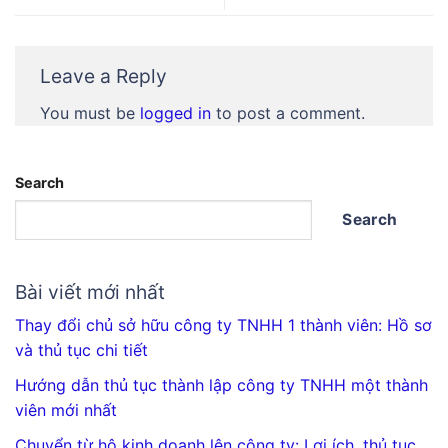
Leave a Reply
You must be
logged in
to post a comment.
Search
Search
Bài viết mới nhất
Thay đổi chủ sở hữu công ty TNHH 1 thành viên: Hồ sơ
và thủ tục chi tiết
Hướng dẫn thủ tục thành lập công ty TNHH một thành
viên mới nhất
Chuyển từ hộ kinh doanh lên công ty: Lợi ích, thủ tục