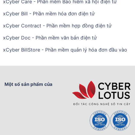
xCyber Care - Phần mềm Bảo hiểm xã hội điện tử
xCyber Bill - Phần mềm hóa đơn điện tử
xCyber Contract - Phần mềm hợp đồng điện tử
xCyber Doc - Phần mềm văn bản điện tử
xCyber BillStore - Phần mềm quản lý hóa đơn đầu vào
Một số sản phẩm của