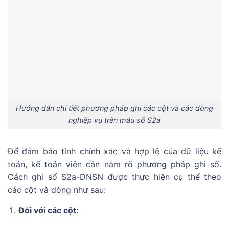
Hướng dẫn chi tiết phương pháp ghi các cột và các dòng
nghiệp vụ trên mẫu sổ S2a
Để đảm bảo tính chính xác và hợp lệ của dữ liệu kế
toán, kế toán viên cần nắm rõ phương pháp ghi sổ.
Cách ghi sổ S2a-DNSN được thực hiện cụ thể theo
các cột và dòng như sau:
Đối với các cột: