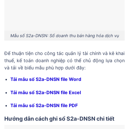
Mẫu số S2a-DNSN: Sổ doanh thu bán hàng hóa dịch vụ
Để thuận tiện cho công tác quản lý tài chính và kê khai
thuế, kế toán doanh nghiệp có thể chủ động lựa chọn
và tải về biểu mẫu phù hợp dưới đây:
Tải mẫu số S2a-DNSN file Word
Tải mẫu sổ S2a-DNSN file Excel
Tải mẫu số S2a-DNSN file PDF
Hướng dẫn cách ghi sổ S2a-DNSN chi tiết