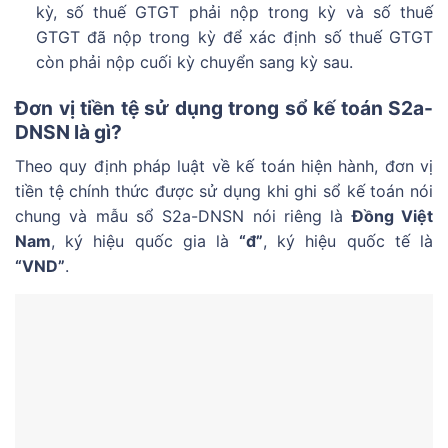
kỳ, số thuế GTGT phải nộp trong kỳ và số thuế
GTGT đã nộp trong kỳ để xác định số thuế GTGT
còn phải nộp cuối kỳ chuyển sang kỳ sau.
Đơn vị tiền tệ sử dụng trong sổ kế toán S2a-
DNSN là gì?
Theo quy định pháp luật về kế toán hiện hành, đơn vị
tiền tệ chính thức được sử dụng khi ghi sổ kế toán nói
chung và mẫu sổ S2a-DNSN nói riêng là
Đồng Việt
Nam
, ký hiệu quốc gia là
“đ”
, ký hiệu quốc tế là
“VND”
.