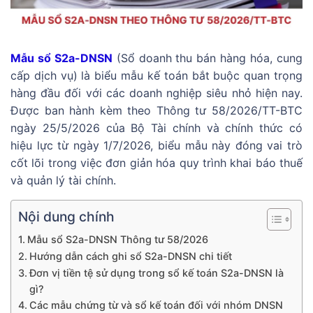
Mẫu sổ S2a-DNSN
(Sổ doanh thu bán hàng hóa, cung
cấp dịch vụ) là biểu mẫu kế toán bắt buộc quan trọng
hàng đầu đối với các doanh nghiệp siêu nhỏ hiện nay.
Được ban hành kèm theo Thông tư 58/2026/TT-BTC
ngày 25/5/2026 của Bộ Tài chính và chính thức có
hiệu lực từ ngày 1/7/2026, biểu mẫu này đóng vai trò
cốt lõi trong việc đơn giản hóa quy trình khai báo thuế
và quản lý tài chính.
Nội dung chính
Mẫu sổ S2a-DNSN Thông tư 58/2026
Hướng dẫn cách ghi sổ S2a-DNSN chi tiết
Đơn vị tiền tệ sử dụng trong sổ kế toán S2a-DNSN là
gì?
Các mẫu chứng từ và sổ kế toán đối với nhóm DNSN