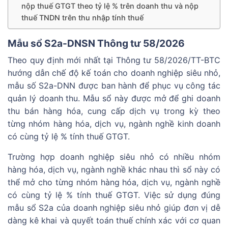
nộp thuế GTGT theo tỷ lệ % trên doanh thu và nộp
thuế TNDN trên thu nhập tính thuế
Mẫu sổ S2a-DNSN Thông tư 58/2026
Theo quy định mới nhất tại Thông tư 58/2026/TT-BTC
hướng dẫn chế độ kế toán cho doanh nghiệp siêu nhỏ,
mẫu số S2a-DNN được ban hành để phục vụ công tác
quản lý doanh thu. Mẫu sổ này được mở để ghi doanh
thu bán hàng hóa, cung cấp dịch vụ trong kỳ theo
từng nhóm hàng hóa, dịch vụ, ngành nghề kinh doanh
có cùng tỷ lệ % tính thuế GTGT.
Trường hợp doanh nghiệp siêu nhỏ có nhiều nhóm
hàng hóa, dịch vụ, ngành nghề khác nhau thì sổ này có
thể mở cho từng nhóm hàng hóa, dịch vụ, ngành nghề
có cùng tỷ lệ % tính thuế GTGT. Việc sử dụng đúng
mẫu sổ S2a của doanh nghiệp siêu nhỏ giúp đơn vị dễ
dàng kê khai và quyết toán thuế chính xác với cơ quan