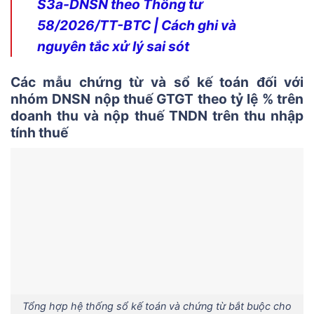
S3a-DNSN theo Thông tư
58/2026/TT-BTC | Cách ghi và
nguyên tắc xử lý sai sót
Các mẫu chứng từ và sổ kế toán đối với
nhóm DNSN nộp thuế GTGT theo tỷ lệ % trên
doanh thu và nộp thuế TNDN trên thu nhập
tính thuế
Tổng hợp hệ thống sổ kế toán và chứng từ bắt buộc cho