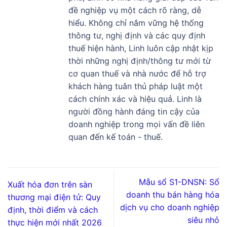
đề nghiệp vụ một cách rõ ràng, dễ
hiểu. Không chỉ nắm vững hệ thống
thông tư, nghị định và các quy định
thuế hiện hành, Linh luôn cập nhật kịp
thời những nghị định/thông tư mới từ
cơ quan thuế và nhà nước để hỗ trợ
khách hàng tuân thủ pháp luật một
cách chính xác và hiệu quả. Linh là
người đồng hành đáng tin cậy của
doanh nghiệp trong mọi vấn đề liên
quan đến kế toán - thuế.
Mẫu sổ S1-DNSN: Sổ
Xuất hóa đơn trên sàn
doanh thu bán hàng hóa
thương mại điện tử: Quy
dịch vụ cho doanh nghiệp
định, thời điểm và cách
siêu nhỏ
thực hiện mới nhất 2026