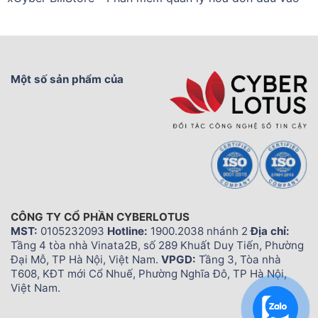
Một số sản phẩm của
CÔNG TY CỔ PHẦN CYBERLOTUS
MST:
0105232093
Hotline:
1900.2038 nhánh 2
Địa chỉ:
Tầng 4 tòa nhà Vinata2B, số 289 Khuất Duy Tiến, Phường
Đại Mỗ, TP Hà Nội, Việt Nam.
VPGD:
Tầng 3, Tòa nhà
T608, KĐT mới Cổ Nhuế, Phường Nghĩa Đô, TP Hà Nội,
Việt Nam.