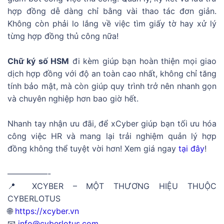
hợp đồng dễ dàng chỉ bằng vài thao tác đơn giản.
Không còn phải lo lắng về việc tìm giấy tờ hay xử lý
từng hợp đồng thủ công nữa!
Chữ ký số HSM
đi kèm giúp bạn hoàn thiện mọi giao
dịch hợp đồng với độ an toàn cao nhất, không chỉ tăng
tính bảo mật, mà còn giúp quy trình trở nên nhanh gọn
và chuyên nghiệp hơn bao giờ hết.
Nhanh tay nhận ưu đãi, để xCyber giúp bạn tối ưu hóa
công việc HR và mang lại trải nghiệm quản lý hợp
đồng không thể tuyệt vời hơn! Xem giá ngay
tại đây
!
—————-
📍 XCYBER – MỘT THƯƠNG HIỆU THUỘC
CYBERLOTUS
🌐
https://xcyber.vn
📧
info@cyberlotus.com