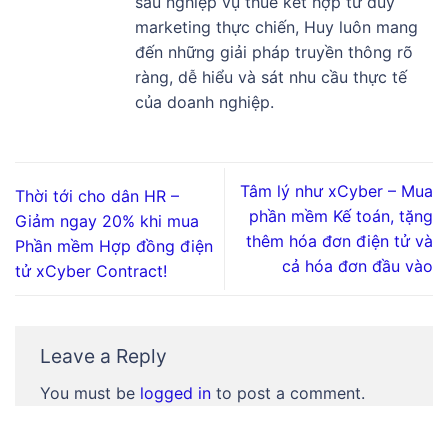
sâu nghiệp vụ thuế kết hợp tư duy
marketing thực chiến, Huy luôn mang
đến những giải pháp truyền thông rõ
ràng, dễ hiểu và sát nhu cầu thực tế
của doanh nghiệp.
Tâm lý như xCyber – Mua
Thời tới cho dân HR –
phần mềm Kế toán, tặng
Giảm ngay 20% khi mua
thêm hóa đơn điện tử và
Phần mềm Hợp đồng điện
cả hóa đơn đầu vào
tử xCyber Contract!
Leave a Reply
You must be
logged in
to post a comment.