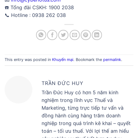
☎️ Tổng đài CSKH: 1900 2038
📞 Hotline : 0938 262 038
This entry was posted in
Khuyến mại
. Bookmark the
permalink
.
TRẦN ĐỨC HUY
Trần Đức Huy có hơn 5 năm kinh
nghiệm trong lĩnh vực Thuế và
Marketing, từng trực tiếp tư vấn và
đồng hành cùng hàng trăm doanh
nghiệp trong quá trình kê khai – quyết
toán – tối ưu thuế. Với lợi thế am hiểu