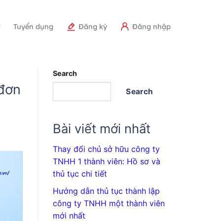
r
Tuyển dụng
Đăng ký
Đăng nhập
Search
đơn
Search
Bài viết mới nhất
Thay đổi chủ sở hữu công ty
TNHH 1 thành viên: Hồ sơ và
thủ tục chi tiết
Hướng dẫn thủ tục thành lập
công ty TNHH một thành viên
mới nhất