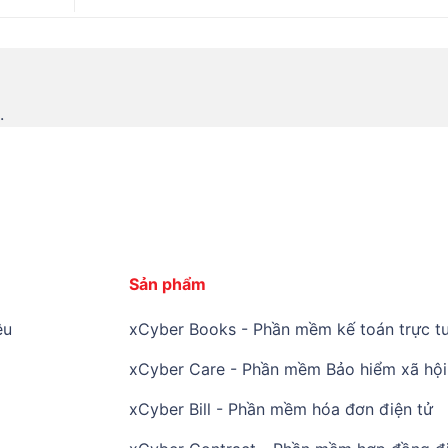
.
Sản phẩm
ệu
xCyber Books - Phần mềm kế toán trực tu
xCyber Care - Phần mềm Bảo hiểm xã hội 
xCyber Bill - Phần mềm hóa đơn điện tử