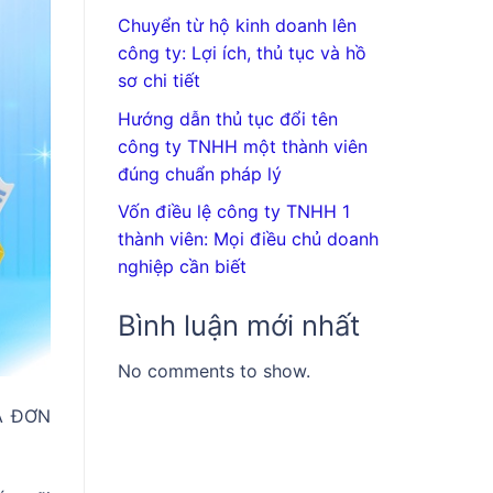
Chuyển từ hộ kinh doanh lên
công ty: Lợi ích, thủ tục và hồ
sơ chi tiết
Hướng dẫn thủ tục đổi tên
công ty TNHH một thành viên
đúng chuẩn pháp lý
Vốn điều lệ công ty TNHH 1
thành viên: Mọi điều chủ doanh
nghiệp cần biết
Bình luận mới nhất
No comments to show.
A ĐƠN