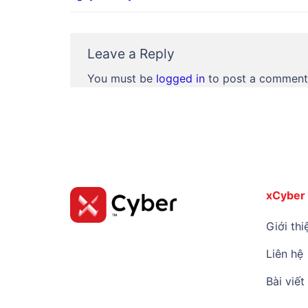
Leave a Reply
You must be
logged in
to post a comment
xCyber
Giới thi
Liên hệ
Bài viết