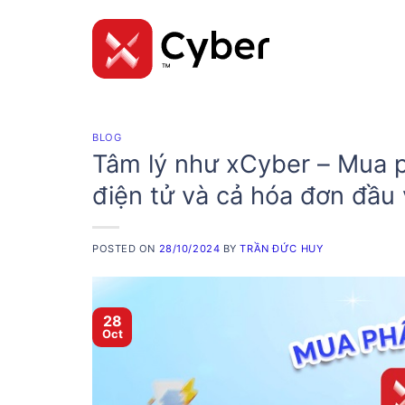
Skip
to
content
BLOG
Tâm lý như xCyber – Mua 
điện tử và cả hóa đơn đầu
POSTED ON
28/10/2024
BY
TRẦN ĐỨC HUY
28
Oct