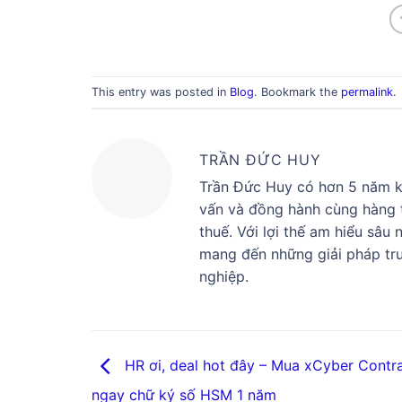
This entry was posted in
Blog
. Bookmark the
permalink
.
TRẦN ĐỨC HUY
Trần Đức Huy có hơn 5 năm ki
vấn và đồng hành cùng hàng t
thuế. Với lợi thế am hiểu sâu
mang đến những giải pháp tru
nghiệp.
HR ơi, deal hot đây – Mua xCyber Contr
ngay chữ ký số HSM 1 năm