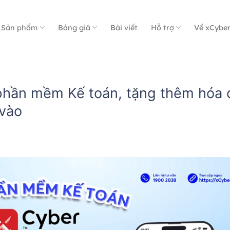
Sản phẩm
Bảng giá
Bài viết
Hỗ trợ
Về xCybe
phần mềm Kế toán, tặng thêm hóa 
 vào