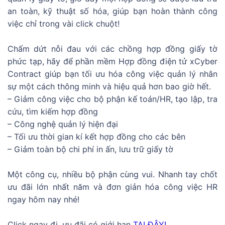
an toàn, kỹ thuật số hóa, giúp bạn hoàn thành công
việc chỉ trong vài click chuột!
Chấm dứt nỗi đau với các chồng hợp đồng giấy tờ
phức tạp, hãy để phần mềm Hợp đồng điện tử xCyber
Contract giúp bạn tối ưu hóa công việc quản lý nhân
sự một cách thông minh và hiệu quả hơn bao giờ hết.
– Giảm công việc cho bộ phận kế toán/HR, tạo lập, tra
cứu, tìm kiếm hợp đồng
– Công nghệ quản lý hiện đại
– Tối ưu thời gian kí kết hợp đồng cho các bên
– Giảm toàn bộ chi phí in ấn, lưu trữ giấy tờ
Một công cụ, nhiều bộ phận cùng vui. Nhanh tay chốt
ưu đãi lớn nhất năm và đơn giản hóa công việc HR
ngay hôm nay nhé!
Click ngay đi, ưu đãi có giới hạn
TẠI ĐÂY!