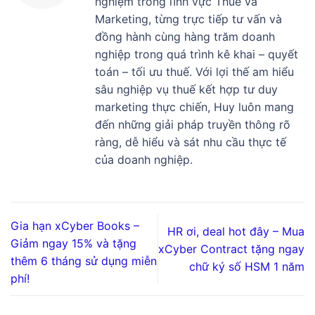
nghiệm trong lĩnh vực Thuế và
Marketing, từng trực tiếp tư vấn và
đồng hành cùng hàng trăm doanh
nghiệp trong quá trình kê khai – quyết
toán – tối ưu thuế. Với lợi thế am hiểu
sâu nghiệp vụ thuế kết hợp tư duy
marketing thực chiến, Huy luôn mang
đến những giải pháp truyền thông rõ
ràng, dễ hiểu và sát nhu cầu thực tế
của doanh nghiệp.
Gia hạn xCyber Books –
HR ơi, deal hot đây – Mua
Giảm ngay 15% và tặng
xCyber Contract tặng ngay
thêm 6 tháng sử dụng miễn
chữ ký số HSM 1 năm
phí!