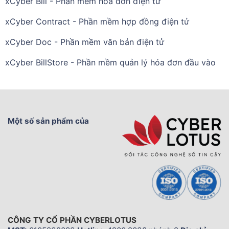
xCyber Bill - Phần mềm hóa đơn điện tử
xCyber Contract - Phần mềm hợp đồng điện tử
xCyber Doc - Phần mềm văn bản điện tử
xCyber BillStore - Phần mềm quản lý hóa đơn đầu vào
Một số sản phẩm của
CÔNG TY CỔ PHẦN CYBERLOTUS