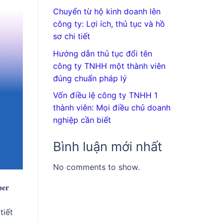
Chuyển từ hộ kinh doanh lên
công ty: Lợi ích, thủ tục và hồ
sơ chi tiết
Hướng dẫn thủ tục đổi tên
công ty TNHH một thành viên
đúng chuẩn pháp lý
Vốn điều lệ công ty TNHH 1
thành viên: Mọi điều chủ doanh
nghiệp cần biết
Bình luận mới nhất
No comments to show.
𝐫
tiết