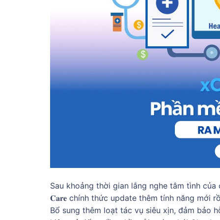
Sau khoảng thời gian lắng nghe tâm tình của c
𝐂𝐚𝐫𝐞 chính thức update thêm tính năng mới r
Bổ sung thêm loạt tác vụ siêu xịn, đảm bảo hỗ