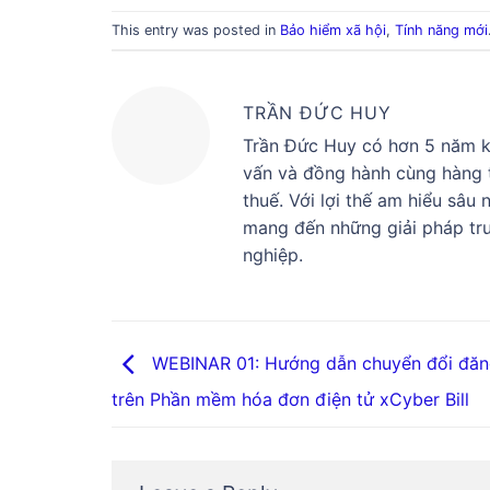
This entry was posted in
Bảo hiểm xã hội
,
Tính năng mới
TRẦN ĐỨC HUY
Trần Đức Huy có hơn 5 năm ki
vấn và đồng hành cùng hàng t
thuế. Với lợi thế am hiểu sâu
mang đến những giải pháp tru
nghiệp.
WEBINAR 01: Hướng dẫn chuyển đổi đăn
trên Phần mềm hóa đơn điện tử xCyber Bill