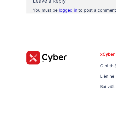
Leave a Reply
You must be
logged in
to post a comment
xCyber
Giới thi
Liên hệ
Bài viết