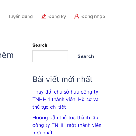
r
Tuyển dụng
Đăng ký
Đăng nhập
Search
thêm
Search
Bài viết mới nhất
Thay đổi chủ sở hữu công ty
TNHH 1 thành viên: Hồ sơ và
thủ tục chi tiết
Hướng dẫn thủ tục thành lập
công ty TNHH một thành viên
mới nhất