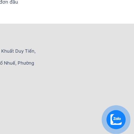
 đơn đầu
 Khuất Duy Tiến,
Cổ Nhuế, Phường