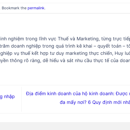
. Bookmark the
permalink
.
nh nghiệm trong lĩnh vực Thuế và Marketing, từng trực tiế
răm doanh nghiệp trong quá trình kê khai – quyết toán – t
 nghiệp vụ thuế kết hợp tư duy marketing thực chiến, Huy lu
yền thông rõ ràng, dễ hiểu và sát nhu cầu thực tế của doa
Địa điểm kinh doanh của hộ kinh doanh: Được 
g nhập
đa mấy nơi? 6 Quy định mới nh