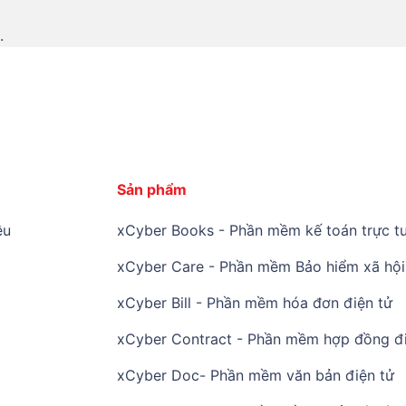
.
Sản phẩm
ệu
xCyber Books - Phần mềm kế toán trực tu
xCyber Care - Phần mềm Bảo hiểm xã hội 
xCyber Bill - Phần mềm hóa đơn điện tử
xCyber Contract - Phần mềm hợp đồng đi
xCyber Doc- Phần mềm văn bản điện tử