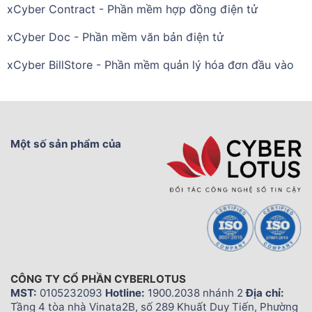
xCyber Contract - Phần mềm hợp đồng điện tử
xCyber Doc - Phần mềm văn bản điện tử
xCyber BillStore - Phần mềm quản lý hóa đơn đầu vào
Một số sản phẩm của
CÔNG TY CỔ PHẦN CYBERLOTUS
MST:
0105232093
Hotline:
1900.2038 nhánh 2
Địa chỉ:
Tầng 4 tòa nhà Vinata2B, số 289 Khuất Duy Tiến, Phường