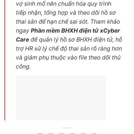
vợ sinh mổ nên chuẩn hóa quy trình
tiếp nhận, tổng hợp và theo dõi hồ sơ
thai sản để hạn chế sai sót. Tham khảo
ngay
Phần mềm BHXH điện tử xCyber
Care
để quản lý hồ sơ BHXH điện tử, hỗ
trợ HR xử lý chế độ thai sản rõ ràng hơn
và giảm phụ thuộc vào file theo dõi thủ
công.