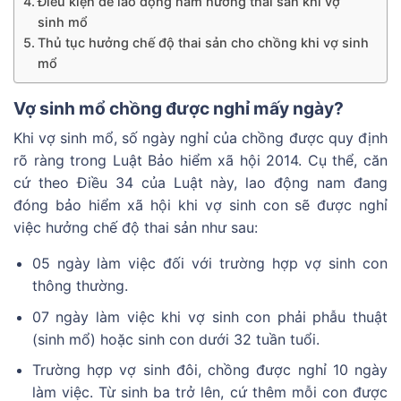
Điều kiện để lao động nam hưởng thai sản khi vợ
sinh mổ
Thủ tục hưởng chế độ thai sản cho chồng khi vợ sinh
mổ
Vợ sinh mổ chồng được nghỉ mấy ngày?
Khi vợ sinh mổ, số ngày nghỉ của chồng được quy định
rõ ràng trong Luật Bảo hiểm xã hội 2014. Cụ thể, căn
cứ theo Điều 34 của Luật này, lao động nam đang
đóng bảo hiểm xã hội khi vợ sinh con sẽ được nghỉ
việc hưởng chế độ thai sản như sau:
05 ngày làm việc đối với trường hợp vợ sinh con
thông thường.
07 ngày làm việc khi vợ sinh con phải phẫu thuật
(sinh mổ) hoặc sinh con dưới 32 tuần tuổi.
Trường hợp vợ sinh đôi, chồng được nghỉ 10 ngày
làm việc. Từ sinh ba trở lên, cứ thêm mỗi con được