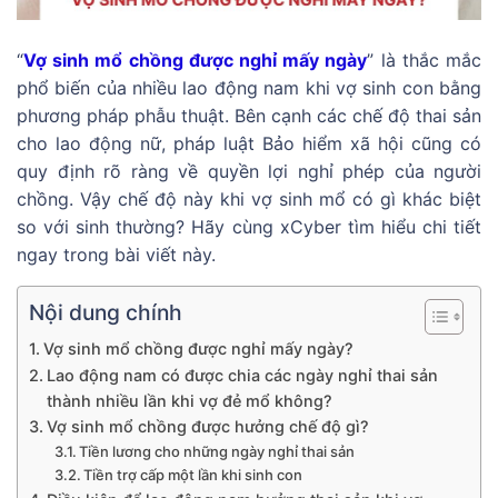
“
Vợ sinh mổ chồng được nghỉ mấy ngày
” là thắc mắc
phổ biến của nhiều lao động nam khi vợ sinh con bằng
phương pháp phẫu thuật. Bên cạnh các chế độ thai sản
cho lao động nữ, pháp luật Bảo hiểm xã hội cũng có
quy định rõ ràng về quyền lợi nghỉ phép của người
chồng. Vậy chế độ này khi vợ sinh mổ có gì khác biệt
so với sinh thường? Hãy cùng xCyber tìm hiểu chi tiết
ngay trong bài viết này.
Nội dung chính
Vợ sinh mổ chồng được nghỉ mấy ngày?
Lao động nam có được chia các ngày nghỉ thai sản
thành nhiều lần khi vợ đẻ mổ không?
Vợ sinh mổ chồng được hưởng chế độ gì?
Tiền lương cho những ngày nghỉ thai sản
Tiền trợ cấp một lần khi sinh con