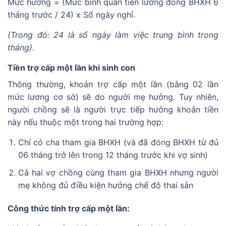
Mức hưởng = (Mức bình quân tiền lương đóng BHXH 6
tháng trước / 24) x Số ngày nghỉ.
(Trong đó: 24 là số ngày làm việc trung bình trong
tháng).
Tiền trợ cấp một lần khi sinh con
Thông thường, khoản trợ cấp một lần (bằng 02 lần
mức lương cơ sở) sẽ do người mẹ hưởng. Tuy nhiên,
người chồng sẽ là người trực tiếp hưởng khoản tiền
này nếu thuộc một trong hai trường hợp:
Chỉ có cha tham gia BHXH (và đã đóng BHXH từ đủ
06 tháng trở lên trong 12 tháng trước khi vợ sinh)
Cả hai vợ chồng cùng tham gia BHXH nhưng người
mẹ không đủ điều kiện hưởng chế độ thai sản
Công thức tính trợ cấp một lần: