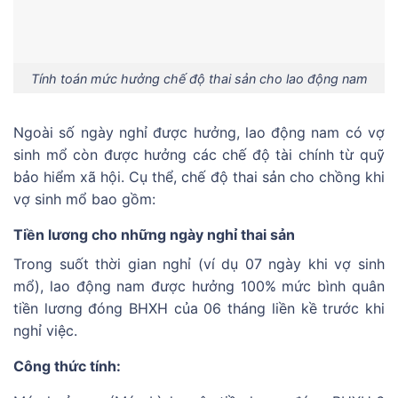
Tính toán mức hưởng chế độ thai sản cho lao động nam
Ngoài số ngày nghỉ được hưởng, lao động nam có vợ
sinh mổ còn được hưởng các chế độ tài chính từ quỹ
bảo hiểm xã hội. Cụ thể, chế độ thai sản cho chồng khi
vợ sinh mổ bao gồm:
Tiền lương cho những ngày nghỉ thai sản
Trong suốt thời gian nghỉ (ví dụ 07 ngày khi vợ sinh
mổ), lao động nam được hưởng 100% mức bình quân
tiền lương đóng BHXH của 06 tháng liền kề trước khi
nghỉ việc.
Công thức tính: