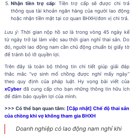
Nhận tiền trợ cấp
: Tiền trợ cấp sẽ được chi trả
thông qua tài khoản ngân hàng của người lao động
hoặc nhận tiền mặt tại cơ quan BHXH/đơn vị chi trả.
Lưu ý
: Thời gian nộp hồ sơ là trong vòng 45 ngày kể
từ ngày trở lại làm việc sau thời gian nghỉ thai sản. Do
đó, người lao động nam cần chủ động chuẩn bị giấy tờ
để tránh bỏ lỡ quyền lợi.
Trên đây là toàn bộ thông tin chi tiết giúp giải đáp
thắc mắc “vợ sinh mổ chồng được nghỉ mấy ngày”
theo quy định của pháp luật. Hy vọng bài viết của
xCyber
đã cung cấp cho bạn những thông tin hữu ích
để đảm bảo quyền lợi của mình.
>>> Có thể bạn quan tâm:
[Cập nhật] Chế độ thai sản
của chồng khi vợ không tham gia BHXH
Doanh nghiệp có lao động nam nghỉ khi