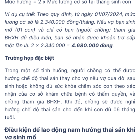
Mức hưởng = 2 x Mức lương cơ sở tại tháng sinh con
Ví dụ cụ thể: Theo quy định, từ ngày 01/07/2024, mức
lương cơ sở là 2.340.000 đồng/tháng. Nếu vợ bạn sinh
mổ (01 con) và chỉ có bạn (người chồng) tham gia
BHXH đủ điều kiện, bạn sẽ nhận được khoản trợ cấp
một lần là: 2 x 2.340.000 =
4.680.000 đồng
.
Trường hợp đặc biệt
Trong một số tình huống, người chồng có thể được
hưởng chế độ thai sản thay cho vợ nếu vợ qua đời sau
sinh hoặc không đủ sức khỏe chăm sóc con theo xác
nhận của cơ sở khám chữa bệnh có thẩm quyền, và
chồng tham gia BHXH. Khi đó, chồng sẽ được nghỉ
hưởng chế độ thai sản cho đến khi con đủ 06 tháng
tuổi.
Điều kiện để lao động nam hưởng thai sản khi
vợ sinh mổ