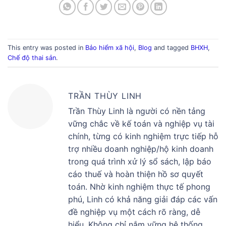
This entry was posted in
Bảo hiểm xã hội
,
Blog
and tagged
BHXH
,
Chế độ thai sản
.
TRẦN THÙY LINH
Trần Thùy Linh là người có nền tảng
vững chắc về kế toán và nghiệp vụ tài
chính, từng có kinh nghiệm trực tiếp hỗ
trợ nhiều doanh nghiệp/hộ kinh doanh
trong quá trình xử lý sổ sách, lập báo
cáo thuế và hoàn thiện hồ sơ quyết
toán. Nhờ kinh nghiệm thực tế phong
phú, Linh có khả năng giải đáp các vấn
đề nghiệp vụ một cách rõ ràng, dễ
hiểu. Không chỉ nắm vững hệ thống