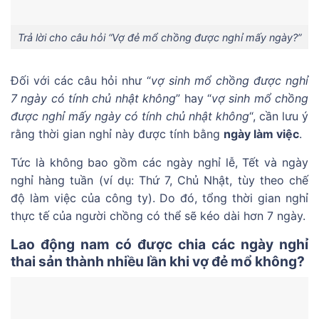
Trả lời cho câu hỏi “Vợ đẻ mổ chồng được nghỉ mấy ngày?”
Đối với các câu hỏi như “
vợ sinh mổ chồng được nghỉ
7 ngày có tính chủ nhật không
” hay “
vợ sinh mổ chồng
được nghỉ mấy ngày có tính chủ nhật không
“, cần lưu ý
rằng thời gian nghỉ này được tính bằng
ngày làm việc
.
Tức là không bao gồm các ngày nghỉ lễ, Tết và ngày
nghỉ hàng tuần (ví dụ: Thứ 7, Chủ Nhật, tùy theo chế
độ làm việc của công ty). Do đó, tổng thời gian nghỉ
thực tế của người chồng có thể sẽ kéo dài hơn 7 ngày.
Lao động nam có được chia các ngày nghỉ
thai sản thành nhiều lần khi vợ đẻ mổ không?