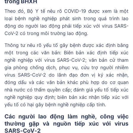
trong BHXH
Theo đó, Bộ Y tế nêu rõ COVID-19 được xem là một
loại bệnh nghề nghiệp phát sinh trong quá trình lao
động do người lao động phải tiếp xúc với virus SARS-
CoV-2 có trong môi trường lao động.
Thông tư nêu rõ yếu tố gây bệnh được xác định bằng
một trong các văn bản: Biên bản xác định tiếp xúc
nghề nghiệp với virus SARS-CoV-2; văn bản cử tham
gia phòng chống dịch, phục vụ, cứu trợ người nhiễm
virus SARS-CoV-2 do lãnh đạo đơn vị ký xác nhận,
đóng dấu và các văn bản khác phù hợp do cơ quan
nhà nước có thẩm quyền cấp; đánh giá yếu tố tiếp xúc
nghề nghiệp quy định; biên bản xác nhận tiếp xúc với
yếu tố có hại gây bệnh nghề nghiệp cấp tính.
Các người lao động làm nghề, công việc
thường gặp và nguồn tiếp xúc với virus
SARS-CoV-2