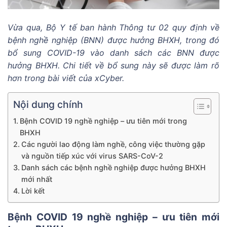
Vừa qua, Bộ Y tế ban hành Thông tư 02 quy định về
bệnh nghề nghiệp (BNN) được hưởng BHXH, trong đó
bổ sung COVID-19 vào danh sách các BNN được
hưởng BHXH. Chi tiết về bổ sung này sẽ được làm rõ
hơn trong bài viết của xCyber.
Nội dung chính
Bệnh COVID 19 nghề nghiệp – ưu tiên mới trong
BHXH
Các người lao động làm nghề, công việc thường gặp
và nguồn tiếp xúc với virus SARS-CoV-2
Danh sách các bệnh nghề nghiệp được hưởng BHXH
mới nhất
Lời kết
Bệnh COVID 19 nghề nghiệp – ưu tiên mới