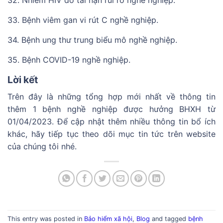
32. Nhiễm HIV do tai nạn rủi ro nghề nghiệp.
33. Bệnh viêm gan vi rút C nghề nghiệp.
34. Bệnh ung thư trung biểu mô nghề nghiệp.
35. Bệnh COVID-19 nghề nghiệp.
Lời kết
Trên đây là những tổng hợp mới nhất về thông tin
thêm 1 bệnh nghề nghiệp được hưởng BHXH từ
01/04/2023. Để cập nhật thêm nhiều thông tin bổ ích
khác, hãy tiếp tục theo dõi mục tin tức trên website
của chúng tôi nhé.
This entry was posted in
Bảo hiểm xã hội
,
Blog
and tagged
bệnh