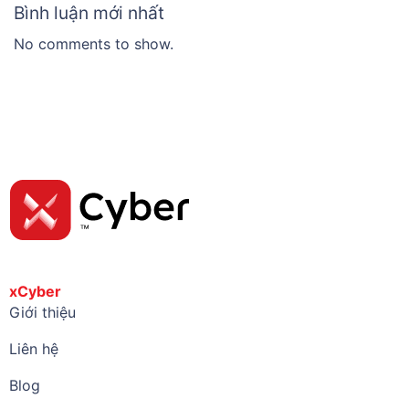
Bình luận mới nhất
No comments to show.
xCyber
Giới thiệu
Liên hệ
Blog