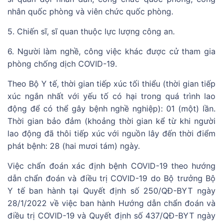
nhân quốc phòng và viên chức quốc phòng.
5. Chiến sĩ, sĩ quan thuộc lực lượng công an.
6. Người làm nghề, công việc khác được cử tham gia
phòng chống dịch COVID-19.
Theo Bộ Y tế, thời gian tiếp xúc tối thiểu (thời gian tiếp
xúc ngắn nhất với yếu tố có hại trong quá trình lao
động để có thể gây bệnh nghề nghiệp): 01 (một) lần.
Thời gian bảo đảm (khoảng thời gian kể từ khi người
lao động đã thôi tiếp xúc với nguồn lây đến thời điểm
phát bệnh: 28 (hai mươi tám) ngày.
Việc chẩn đoán xác định bệnh COVID-19 theo hướng
dẫn chẩn đoán và điều trị COVID-19 do Bộ trưởng Bộ
Y tế ban hành tại Quyết định số 250/QĐ-BYT ngày
28/1/2022 về việc ban hành Hướng dẫn chẩn đoán và
điều trị COVID-19 và Quyết định số 437/QĐ-BYT ngày