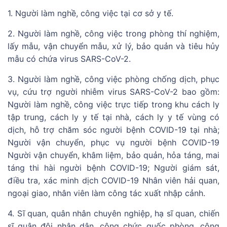
1. Người làm nghề, công việc tại cơ sở y tế.
2. Người làm nghề, công việc trong phòng thí nghiệm,
lấy mẫu, vận chuyển mẫu, xử lý, bảo quản và tiêu hủy
mẫu có chứa virus SARS-CoV-2.
3. Người làm nghề, công việc phòng chống dịch, phục
vụ, cứu trợ người nhiễm virus SARS-CoV-2 bao gồm:
Người làm nghề, công việc trực tiếp trong khu cách ly
tập trung, cách ly y tế tại nhà, cách ly y tế vùng có
dịch, hỗ trợ chăm sóc người bệnh COVID-19 tại nhà;
Người vận chuyển, phục vụ người bệnh COVID-19
Người vận chuyển, khâm liệm, bảo quản, hỏa táng, mai
táng thi hài người bệnh COVID-19; Người giám sát,
điều tra, xác minh dịch COVID-19 Nhân viên hải quan,
ngoại giao, nhân viên làm công tác xuất nhập cảnh.
4. Sĩ quan, quân nhân chuyên nghiệp, hạ sĩ quan, chiến
sĩ quân đội nhân dân, công chức quốc phòng, công