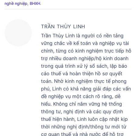
nghề nghiệp
,
BHXH
.
TRẦN THÙY LINH
Trần Thùy Linh là người có nền tảng
vững chắc về kế toán và nghiệp vụ tài
chính, từng có kinh nghiệm trực tiếp hỗ
trợ nhiều doanh nghiệp/hộ kinh doanh
trong quá trình xử lý sổ sách, lập báo
cáo thuế và hoàn thiện hồ sơ quyết
toán. Nhờ kinh nghiệm thực tế phong
phú, Linh có khả năng giải đáp các vấn
đề nghiệp vụ một cách rõ ràng, dễ
hiểu. Không chỉ nắm vững hệ thống
thông tư, nghị định và các quy định
thuế hiện hành, Linh luôn cập nhật kịp
thời những nghị định/thông tư mới từ
cơ quan thuế và nhà nước để hỗ trợ