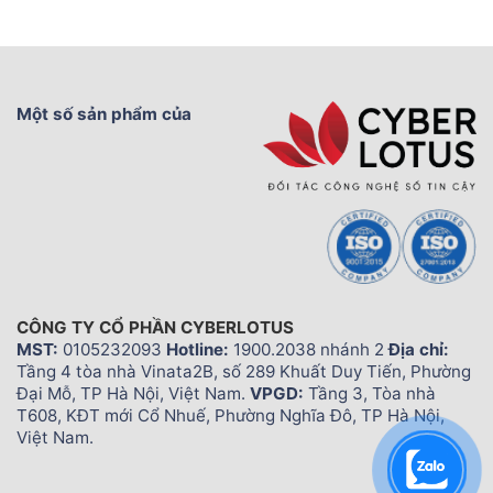
Một số sản phẩm của
CÔNG TY CỔ PHẦN CYBERLOTUS
MST:
0105232093
Hotline:
1900.2038 nhánh 2
Địa chỉ:
Tầng 4 tòa nhà Vinata2B, số 289 Khuất Duy Tiến, Phường
Đại Mỗ, TP Hà Nội, Việt Nam.
VPGD:
Tầng 3, Tòa nhà
T608, KĐT mới Cổ Nhuế, Phường Nghĩa Đô, TP Hà Nội,
Việt Nam.