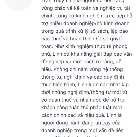
Trần Thùy Linh là người có nền tảng
vững chắc về kế toán và nghiệp vụ tài
chính, từng có kinh nghiệm trực tiếp hỗ
trợ nhiều doanh nghiệp/hộ kinh doanh
trong quá trình xử lý sổ sách, lập báo
cáo thuế và hoàn thiện hồ sơ quyết
toán. Nhờ kinh nghiệm thực tế phong
phú, Linh có khả năng giải đáp các vấn
đề nghiệp vụ một cách rõ ràng, dễ
hiểu. Không chỉ nắm vững hệ thống
thông tư, nghị định và các quy định
thuế hiện hành, Linh luôn cập nhật kịp
thời những nghị định/thông tư mới từ
cơ quan thuế và nhà nước để hỗ trợ
khách hàng tuân thủ pháp luật một
cách chính xác và hiệu quả. Linh là
người đồng hành đáng tin cậy của
doanh nghiệp trong mọi vấn đề liên