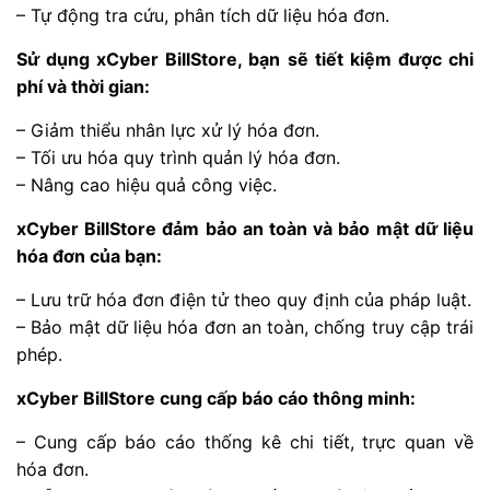
– Tự động tra cứu, phân tích dữ liệu hóa đơn.
Sử dụng xCyber BillStore, bạn sẽ tiết kiệm được chi
phí và thời gian:
– Giảm thiểu nhân lực xử lý hóa đơn.
– Tối ưu hóa quy trình quản lý hóa đơn.
– Nâng cao hiệu quả công việc.
xCyber BillStore đảm bảo an toàn và bảo mật dữ liệu
hóa đơn của bạn:
– Lưu trữ hóa đơn điện tử theo quy định của pháp luật.
– Bảo mật dữ liệu hóa đơn an toàn, chống truy cập trái
phép.
xCyber BillStore cung cấp báo cáo thông minh:
– Cung cấp báo cáo thống kê chi tiết, trực quan về
hóa đơn.