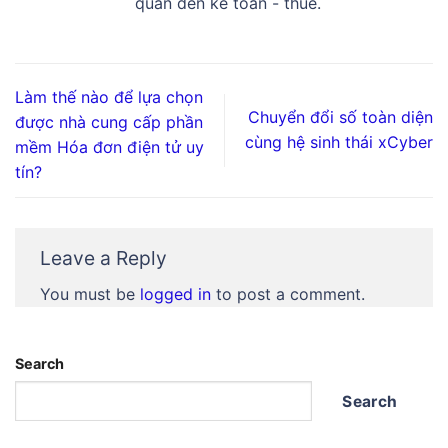
quan đến kế toán - thuế.
Làm thế nào để lựa chọn
Chuyển đổi số toàn diện
được nhà cung cấp phần
cùng hệ sinh thái xCyber
mềm Hóa đơn điện tử uy
tín?
Leave a Reply
You must be
logged in
to post a comment.
Search
Search