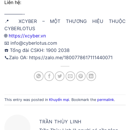
Liên hệ:
————-
📍 XCYBER – MỘT THƯƠNG HIỆU THUỘC
CYBERLOTUS
🌐
https://xcyber.vn
📧 info@cyberlotus.com
☎️ Tổng đài CSKH: 1900 2038
📞Zalo OA: https://zalo.me/1800778617111440071
This entry was posted in
Khuyến mại
. Bookmark the
permalink
.
TRẦN THÙY LINH