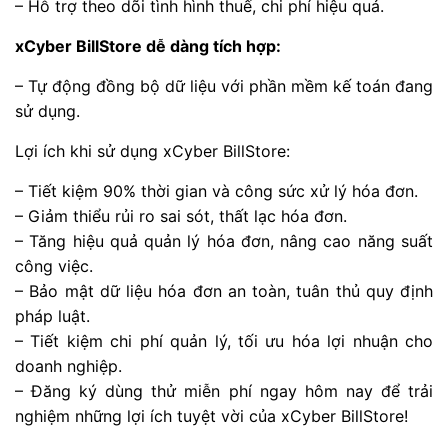
– Hỗ trợ theo dõi tình hình thuế, chi phí hiệu quả.
xCyber BillStore dễ dàng tích hợp:
– Tự động đồng bộ dữ liệu với phần mềm kế toán đang
sử dụng.
Lợi ích khi sử dụng xCyber BillStore:
– Tiết kiệm 90% thời gian và công sức xử lý hóa đơn.
– Giảm thiểu rủi ro sai sót, thất lạc hóa đơn.
– Tăng hiệu quả quản lý hóa đơn, nâng cao năng suất
công việc.
– Bảo mật dữ liệu hóa đơn an toàn, tuân thủ quy định
pháp luật.
– Tiết kiệm chi phí quản lý, tối ưu hóa lợi nhuận cho
doanh nghiệp.
– Đăng ký dùng thử miễn phí ngay hôm nay để trải
nghiệm những lợi ích tuyệt vời của xCyber BillStore!