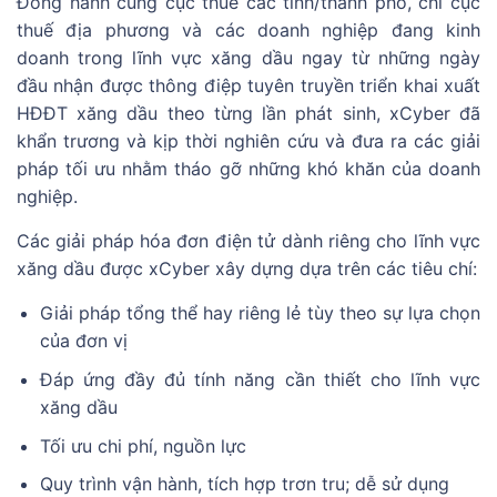
Đồng hành cùng cục thuế các tỉnh/thành phố, chi cục
thuế địa phương và các doanh nghiệp đang kinh
doanh trong lĩnh vực xăng dầu ngay từ những ngày
đầu nhận được thông điệp tuyên truyền triển khai xuất
HĐĐT xăng dầu theo từng lần phát sinh, xCyber đã
khẩn trương và kịp thời nghiên cứu và đưa ra các giải
pháp tối ưu nhằm tháo gỡ những khó khăn của doanh
nghiệp.
Các giải pháp hóa đơn điện tử dành riêng cho lĩnh vực
xăng dầu được xCyber xây dựng dựa trên các tiêu chí:
Giải pháp tổng thể hay riêng lẻ tùy theo sự lựa chọn
của đơn vị
Đáp ứng đầy đủ tính năng cần thiết cho lĩnh vực
xăng dầu
Tối ưu chi phí, nguồn lực
Quy trình vận hành, tích hợp trơn tru; dễ sử dụng