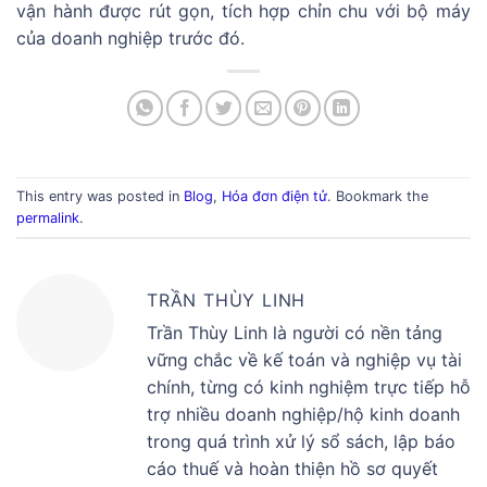
vận hành được rút gọn, tích hợp chỉn chu với bộ máy
của doanh nghiệp trước đó.
This entry was posted in
Blog
,
Hóa đơn điện tử
. Bookmark the
permalink
.
TRẦN THÙY LINH
Trần Thùy Linh là người có nền tảng
vững chắc về kế toán và nghiệp vụ tài
chính, từng có kinh nghiệm trực tiếp hỗ
trợ nhiều doanh nghiệp/hộ kinh doanh
trong quá trình xử lý sổ sách, lập báo
cáo thuế và hoàn thiện hồ sơ quyết