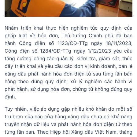
Nhằm triển khai thực hiện nghiêm túc quy định của
pháp luật về hóa đơn, Thủ tướng Chính phủ đã ban
hành Công điện số 1123/CĐ-TTg ngày 18/11/2023,
Công điện số 1284/CĐ-TTg ngày 1/12/2023 yêu cầu
tăng cường công tác quản lý, kiểm tra, giám sát, thúc
đẩy triển khai và yêu cầu các đơn vị kinh doanh, bán lẻ
xăng dầu phát hành hóa đơn điện tử sau từng lần bán
hàng theo đúng quy định; xử lý nghiêm các hành vi
phát hành, sử dụng hóa đơn, chứng từ không đúng quy
định.
Tuy nhiên, việc áp dụng gặp nhiều khó khăn do một số
trụ bơm của các cửa hàng xăng dầu chưa có khả năng
truyền nhận dữ liệu và phát hành hóa đơn điện tử theo
từng lần bán. Theo Hiệp hội Xăng dầu Việt Nam, tháng