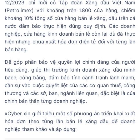
12/2023, chỉ mới có Tập đoàn Xăng dầu Việt Nam
(Petrolimex) với khoảng trên 1.800 cửa hàng, chiếm
khoảng 10% tổng số cửa hàng bán lẻ xăng, dầu trên cả
nước đảm bảo thực hiện đúng quy định. Các doanh
nghiệp, cửa hàng kinh doanh bán lẻ còn lại dù đã thực
hiện nhưng chưa xuất hóa đơn điện tử đối với từng lần
bán hàng.
Để góp phần bảo vệ quyền lợi chính đáng của người
tiêu dùng, giúp thị trường kinh doanh xăng dầu minh
bạch, công bằng, đảm bảo tính cạnh tranh lành mạnh,
cần sự vào cuộc quyết liệt của các cơ quan thuế, công
thương và các sở, ban, ngành liên quan, đặc biệt là của
chính bản thân từng doanh nghiệp.
xCyber xin giới thiệu một số phương án triển khai xuất
hóa đơn theo từng lần bán lẻ xăng dầu để doanh
nghiệp tham khảo và áp dụng: