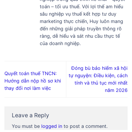
toán – tối ưu thuế. Với lợi thế am hiểu
sâu nghiệp vụ thuế kết hợp tư duy
marketing thực chiến, Huy luôn mang
đến những giải pháp truyền thông rõ
ràng, dễ hiểu và sát nhu cầu thực tế
của doanh nghiệp.
Đóng bù bảo hiểm xã hội
Quyết toán thuế TNCN:
tự nguyện: Điều kiện, cách
Hướng dẫn nộp hồ sơ khi
tính và thủ tục mới nhất
thay đổi nơi làm việc
năm 2026
Leave a Reply
You must be
logged in
to post a comment.