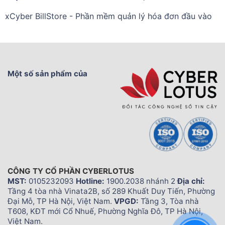
xCyber BillStore - Phần mềm quản lý hóa đơn đầu vào
Một số sản phẩm của
CÔNG TY CỔ PHẦN CYBERLOTUS
MST:
0105232093
Hotline:
1900.2038 nhánh 2
Địa chỉ:
Tầng 4 tòa nhà Vinata2B, số 289 Khuất Duy Tiến, Phường
Đại Mỗ, TP Hà Nội, Việt Nam.
VPGD:
Tầng 3, Tòa nhà
T608, KĐT mới Cổ Nhuế, Phường Nghĩa Đô, TP Hà Nội,
Việt Nam.