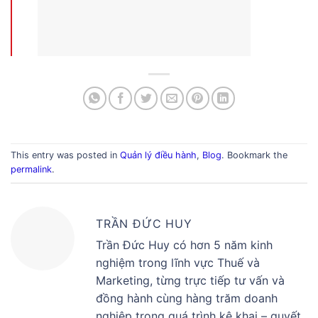
This entry was posted in
Quản lý điều hành
,
Blog
. Bookmark the
permalink
.
TRẦN ĐỨC HUY
Trần Đức Huy có hơn 5 năm kinh
nghiệm trong lĩnh vực Thuế và
Marketing, từng trực tiếp tư vấn và
đồng hành cùng hàng trăm doanh
nghiệp trong quá trình kê khai – quyết