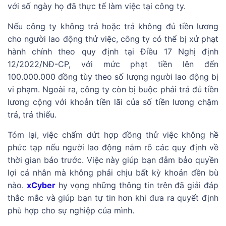
với số ngày họ đã thực tế làm việc tại công ty.
Nếu công ty không trả hoặc trả không đủ tiền lương
cho người lao động thử việc, công ty có thể bị xử phạt
hành chính theo quy định tại Điều 17 Nghị định
12/2022/NĐ-CP, với mức phạt tiền lên đến
100.000.000 đồng tùy theo số lượng người lao động bị
vi phạm. Ngoài ra, công ty còn bị buộc phải trả đủ tiền
lương cộng với khoản tiền lãi của số tiền lương chậm
trả, trả thiếu.
Tóm lại, việc chấm dứt hợp đồng thử việc không hề
phức tạp nếu người lao động nắm rõ các quy định về
thời gian báo trước. Việc này giúp bạn đảm bảo quyền
lợi cá nhân mà không phải chịu bất kỳ khoản đền bù
nào.
xCyber
hy vọng những thông tin trên đã giải đáp
thắc mắc và giúp bạn tự tin hơn khi đưa ra quyết định
phù hợp cho sự nghiệp của mình.