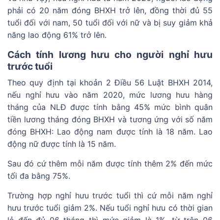
phải có 20 năm đóng BHXH trở lên, đồng thời đủ 55
tuổi đối với nam, 50 tuổi đối với nữ và bị suy giảm khả
năng lao động 61% trở lên.
Cách tính lương hưu cho người nghỉ hưu
trước tuổi
Theo quy định tại khoản 2 Điều 56 Luật BHXH 2014,
nếu nghỉ hưu vào năm 2020, mức lương hưu hàng
tháng của NLĐ được tính bằng 45% mức bình quân
tiền lương tháng đóng BHXH và tương ứng với số năm
đóng BHXH: Lao động nam được tính là 18 năm. Lao
động nữ được tính là 15 năm.
Sau đó cứ thêm mỗi năm được tính thêm 2% đến mức
tối đa bằng 75%.
Trường hợp nghỉ hưu trước tuổi thì cứ mỗi năm nghỉ
hưu trước tuổi giảm 2%. Nếu tuổi nghỉ hưu có thời gian