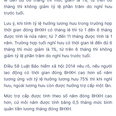
lẻ đến đủ 06 tháng thì mức giảm là 1%, từ trên 06
tháng thì không giảm tỷ lệ phần trăm do nghỉ hưu
trước tuổi.
Lưu ý, khi tính tỷ lệ hưởng lương hưu trong trường hợp
thời gian đóng BHXH có tháng lẻ thì từ 1 đến 6 tháng
được tính là nửa năm; từ 7 đến 11 tháng được tính là 1
năm. Trường hợp tuổi nghỉ hưu có thời gian lẻ đến đủ 6
tháng thì mức giảm là 1%, từ trên 6 tháng thì không
giảm tỷ lệ phần trăm do nghỉ hưu trước tuổi.
Điều 58 Luật Bảo hiểm xã hội 2014 nêu rõ, nếu người
lao động có thời gian đóng BHXH cao hơn số năm
tương ứng với tỷ lệ hưởng lương hưu 75% thì khi nghỉ
hưu, ngoài lương hưu còn được hưởng trợ cấp một lần.
Mức trợ cấp được tính theo số năm đóng BHXH cao
hơn, cứ mỗi năm được tính bằng 0,5 tháng mức bình
quân tiền lương tháng đóng BHXH.