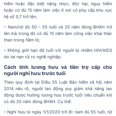
hiểm hoặc đặc biệt nặng nhọc, độc hại, nguy hiểm
hoặc có đủ 15 năm làm việc ở nơi có phụ cấp khu vực
hệ số 0,7 trở lên;
– Nam/nữ đủ 50 – 55 tuổi và 20 năm đóng BHXH trở
lên mà trong đó có đủ 15 năm làm công việc khai thác
than trong hầm lò;
– Không giới hạn độ tuổi với người bị nhiễm HIV/AIDS
do tai nạn rủi ro nghề nghiệp.
Cách tính lương hưu và tiền trợ cấp cho
người nghỉ hưu trước tuổi
Theo quy định tại Điều 55 Luật Bảo hiểm xã hội năm
2014 nêu rõ, người lao động suy giảm khả năng lao
động được hưởng lương hưu trước tuổi tiêu chuẩn khi
có đủ 20 năm đóng BHXH. Cụ thể:
– Nghỉ hưu từ ngày 1/1/2020 trở đi: nam đủ 55 tuổi, nữ