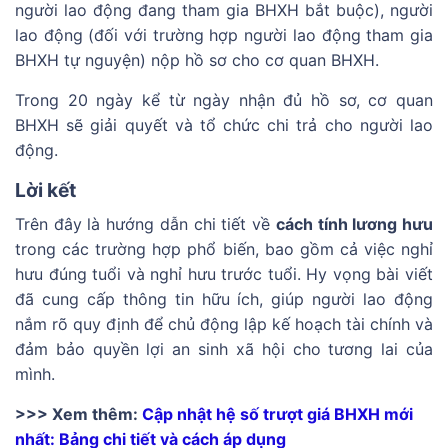
người lao động đang tham gia BHXH bắt buộc), người
lao động (đối với trường hợp người lao động tham gia
BHXH tự nguyện) nộp hồ sơ cho cơ quan BHXH.
Trong 20 ngày kể từ ngày nhận đủ hồ sơ, cơ quan
BHXH sẽ giải quyết và tổ chức chi trả cho người lao
động.
Lời kết
Trên đây là hướng dẫn chi tiết về
cách tính lương hưu
trong các trường hợp phổ biến, bao gồm cả việc nghỉ
hưu đúng tuổi và nghỉ hưu trước tuổi. Hy vọng bài viết
đã cung cấp thông tin hữu ích, giúp người lao động
nắm rõ quy định để chủ động lập kế hoạch tài chính và
đảm bảo quyền lợi an sinh xã hội cho tương lai của
mình.
>>> Xem thêm:
Cập nhật hệ số trượt giá BHXH mới
nhất: Bảng chi tiết và cách áp dụng