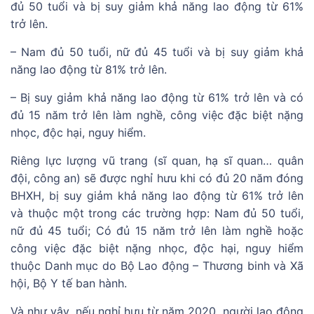
đủ 50 tuổi và bị suy giảm khả năng lao động từ 61%
trở lên.
– Nam đủ 50 tuổi, nữ đủ 45 tuổi và bị suy giảm khả
năng lao động từ 81% trở lên.
– Bị suy giảm khả năng lao động từ 61% trở lên và có
đủ 15 năm trở lên làm nghề, công việc đặc biệt nặng
nhọc, độc hại, nguy hiểm.
Riêng lực lượng vũ trang (sĩ quan, hạ sĩ quan… quân
đội, công an) sẽ được nghỉ hưu khi có đủ 20 năm đóng
BHXH, bị suy giảm khả năng lao động từ 61% trở lên
và thuộc một trong các trường hợp: Nam đủ 50 tuổi,
nữ đủ 45 tuổi; Có đủ 15 năm trở lên làm nghề hoặc
công việc đặc biệt nặng nhọc, độc hại, nguy hiểm
thuộc Danh mục do Bộ Lao động – Thương binh và Xã
hội, Bộ Y tế ban hành.
Và như vậy, nếu nghỉ hưu từ năm 2020, người lao động