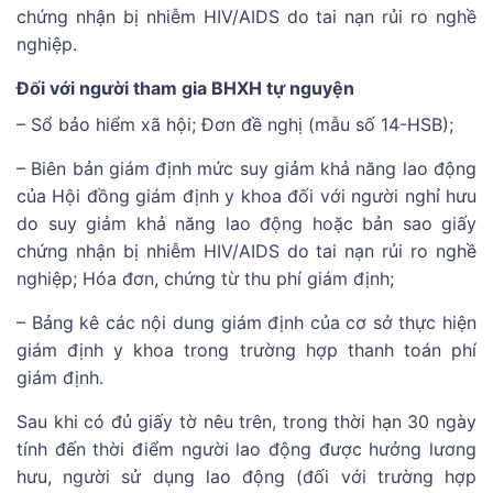
chứng nhận bị nhiễm HIV/AIDS do tai nạn rủi ro nghề
nghiệp.
Đối với người tham gia BHXH tự nguyện
– Sổ bảo hiểm xã hội; Đơn đề nghị (mẫu số 14-HSB);
– Biên bản giám định mức suy giảm khả năng lao động
của Hội đồng giám định y khoa đối với người nghỉ hưu
do suy giảm khả năng lao động hoặc bản sao giấy
chứng nhận bị nhiễm HIV/AIDS do tai nạn rủi ro nghề
nghiệp; Hóa đơn, chứng từ thu phí giám định;
– Bảng kê các nội dung giám định của cơ sở thực hiện
giám định y khoa trong trường hợp thanh toán phí
giám định.
Sau khi có đủ giấy tờ nêu trên, trong thời hạn 30 ngày
tính đến thời điểm người lao động được hưởng lương
hưu, người sử dụng lao động (đối với trường hợp