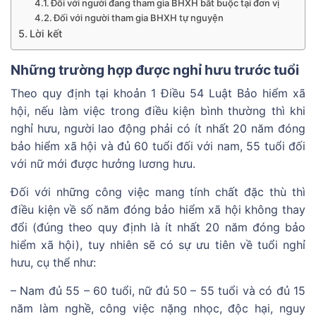
Đối với người đang tham gia BHXH bắt buộc tại đơn vị
Đối với người tham gia BHXH tự nguyện
Lời kết
Những trường hợp được nghỉ hưu trước tuổi
Theo quy định tại khoản 1 Điều 54 Luật Bảo hiểm xã
hội, nếu làm việc trong điều kiện bình thường thì khi
nghỉ hưu, người lao động phải có ít nhất 20 năm đóng
bảo hiểm xã hội và đủ 60 tuổi đối với nam, 55 tuổi đối
với nữ mới được hưởng lương hưu.
Đối với những công việc mang tính chất đặc thù thì
điều kiện về số năm đóng bảo hiểm xã hội không thay
đổi (đúng theo quy định là ít nhất 20 năm đóng bảo
hiểm xã hội), tuy nhiên sẽ có sự ưu tiên về tuổi nghỉ
hưu, cụ thể như:
– Nam đủ 55 – 60 tuổi, nữ đủ 50 – 55 tuổi và có đủ 15
năm làm nghề, công việc nặng nhọc, độc hại, nguy