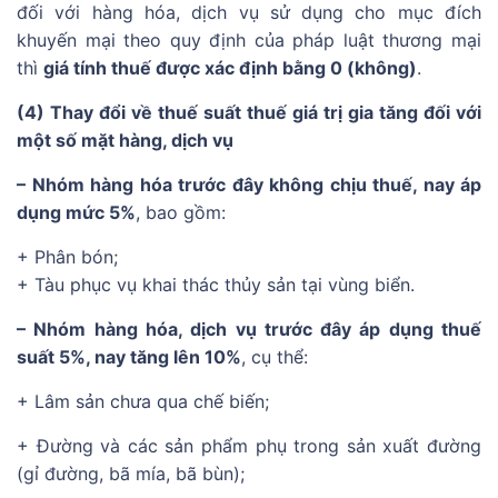
đối với hàng hóa, dịch vụ sử dụng cho mục đích
khuyến mại theo quy định của pháp luật thương mại
thì
giá tính thuế được xác định bằng 0 (không)
.
(4) Thay đổi về thuế suất thuế giá trị gia tăng đối với
một số mặt hàng, dịch vụ
– Nhóm hàng hóa trước đây không chịu thuế, nay áp
dụng mức 5%
, bao gồm:
+ Phân bón;
+ Tàu phục vụ khai thác thủy sản tại vùng biển.
– Nhóm hàng hóa, dịch vụ trước đây áp dụng thuế
suất 5%, nay tăng lên 10%
, cụ thể:
+ Lâm sản chưa qua chế biến;
+ Đường và các sản phẩm phụ trong sản xuất đường
(gỉ đường, bã mía, bã bùn);