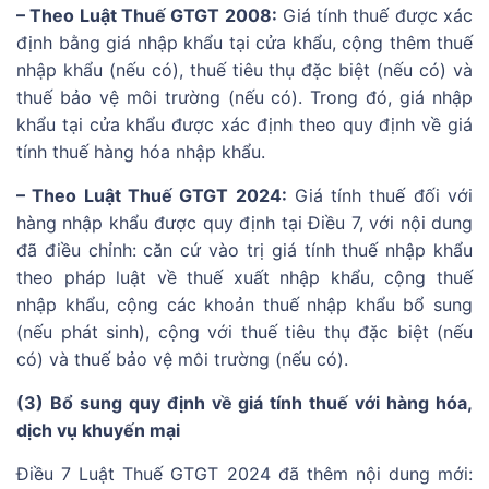
– Theo Luật Thuế GTGT 2008:
Giá tính thuế được xác
định bằng giá nhập khẩu tại cửa khẩu, cộng thêm thuế
nhập khẩu (nếu có), thuế tiêu thụ đặc biệt (nếu có) và
thuế bảo vệ môi trường (nếu có). Trong đó, giá nhập
khẩu tại cửa khẩu được xác định theo quy định về giá
tính thuế hàng hóa nhập khẩu.
– Theo Luật Thuế GTGT 2024:
Giá tính thuế đối với
hàng nhập khẩu được quy định tại Điều 7, với nội dung
đã điều chỉnh: căn cứ vào trị giá tính thuế nhập khẩu
theo pháp luật về thuế xuất nhập khẩu, cộng thuế
nhập khẩu, cộng các khoản thuế nhập khẩu bổ sung
(nếu phát sinh), cộng với thuế tiêu thụ đặc biệt (nếu
có) và thuế bảo vệ môi trường (nếu có).
(3) Bổ sung quy định về giá tính thuế với hàng hóa,
dịch vụ khuyến mại
Điều 7 Luật Thuế GTGT 2024 đã thêm nội dung mới: