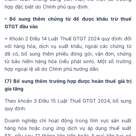
hợp đặc biệt do Chính phủ quy định.
– Bổ sung thêm chứng từ để được khấu trừ thuế
GTGT đầu vào
+ Khoản 2 Điều 14 Luật Thuế GTGT 2024 quy định: đối
với hàng hóa, dịch vụ xuất khẩu, ngoài các chứng từ
đã có, bổ sung thêm phiếu đóng gói, vận đơn, chứng
từ bảo hiểm hàng hóa (nếu phát sinh). Một số trường
hợp ngoại lệ sẽ do Chính phủ hướng dẫn.
(7) Bổ sung thêm trường hợp được hoàn thuế giá trị
gia tăng
Theo khoản 3 Điều 15 Luật Thuế GTGT 2024, bổ sung
quy định:
Doanh nghiệp chỉ hoạt động trong lĩnh vực sản xuất
hàng hóa hoặc cung ứng dịch vụ áp dụng thuế suất
5%, nếu sau 12 tháng liên tiếp hoặc 4 quý liên tục có