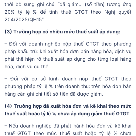
thời bổ sung ghi chú: “đã giảm… (số tiền) tương ứng
20% tỷ lệ % để tính thuế GTGT theo Nghị quyết
204/2025/QH15”.
(3) Trường hợp có nhiều mức thuế suất áp dụng:
– Đối với doanh nghiệp nộp thuế GTGT theo phương
pháp khấu trừ: khi xuất hóa đơn bán hàng hóa, dịch vụ
phải thể hiện rõ thuế suất áp dụng cho từng loại hàng
hóa, dịch vụ cụ thể.
– Đối với cơ sở kinh doanh nộp thuế GTGT theo
phương pháp tỷ lệ % trên doanh thu: trên hóa đơn bán
hàng cần ghi chi tiết số tiền đã được giảm.
(4) Trường hợp đã xuất hóa đơn và kê khai theo mức
thuế suất hoặc tỷ lệ % chưa áp dụng giảm thuế GTGT
– Nếu doanh nghiệp đã phát hành hóa đơn và kê khai
thuế GTGT theo mức thuế suất hoặc tỷ lệ % chưa