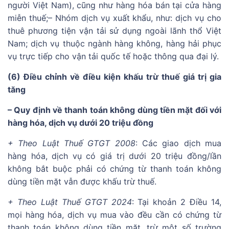
người Việt Nam), cũng như hàng hóa bán tại cửa hàng
miễn thuế;
– Nhóm dịch vụ xuất khẩu, như: dịch vụ cho
thuê phương tiện vận tải sử dụng ngoài lãnh thổ Việt
Nam; dịch vụ thuộc ngành hàng không, hàng hải phục
vụ trực tiếp cho vận tải quốc tế hoặc thông qua đại lý.
(6) Điều chỉnh về điều kiện khấu trừ thuế giá trị gia
tăng
– Quy định về thanh toán không dùng tiền mặt đối với
hàng hóa, dịch vụ dưới 20 triệu đồng
+ Theo Luật Thuế GTGT 2008
: Các giao dịch mua
hàng hóa, dịch vụ có giá trị dưới 20 triệu đồng/lần
không bắt buộc phải có chứng từ thanh toán không
dùng tiền mặt vẫn được khấu trừ thuế.
+ Theo Luật Thuế GTGT 2024
: Tại khoản 2 Điều 14,
mọi hàng hóa, dịch vụ mua vào đều cần có chứng từ
thanh toán không dùng tiền mặt, trừ một số trường