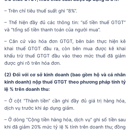
– Trên chỉ tiêu thuế suất ghi “8%”.
– Thể hiện đầy đủ các thông tin: “số tiền thuế GTGT”
và “tổng số tiền thanh toán của người mua”.
– Căn cứ vào hóa đơn GTGT, bên bán thực hiện kê
khai thuế GTGT đầu ra, còn bên mua được kê khai
khấu trừ thuế GTGT đầu vào theo mức thuế đã giảm
được ghi rõ trên hóa đơn.
(2) Đối với cơ sở kinh doanh (bao gồm hộ và cá nhân
kinh doanh) nộp thuế GTGT theo phương pháp tính tỷ
lệ % trên doanh thu:
– Ở cột “Thành tiền” cần ghi đầy đủ giá trị hàng hóa,
dịch vụ trước khi áp dụng giảm.
– Ở dòng “Cộng tiền hàng hóa, dịch vụ” ghi số tiền sau
khi đã giảm 20% mức tỷ lệ % tính trên doanh thu; đồng