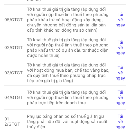
Tờ khai thuế giá trị gia tăng (áp dụng đối
với người nộp thuế tính thuế theo phương
Tải
05/GTGT
pháp khấu trừ có hoạt động xây dựng,
về
chuyển nhượng bất động sản tại địa bàn
ngay
cấp tỉnh khác nơi đóng trụ sở chính)
Tờ khai thuế giá trị gia tăng (áp dụng đối
Tải
với người nộp thuế tính thuế theo phương
02/GTGT
về
pháp khấu trừ có dự án đầu tư thuộc diện
ngay
được hoàn thuế)
Tờ khai thuế giá trị gia tăng (áp dụng đối
Tải
với hoạt động mua bán, chế tác vàng bạc,
03/GTGT
về
đá quý tính thuế theo phương pháp trực
ngay
tiếp trên giá trị gia tăng)
Tờ khai thuế giá trị gia tăng (áp dụng đối
Tải
04/GTGT
với người nộp thuế tính thuế theo phương
về
pháp trực tiếp trên doanh thu)
ngay
Phụ lục bảng phân bổ số thuế giá trị gia
Tải
01-
tăng phải nộp đối với hoạt động sản xuất
về
2/GTGT
thủy điện
ngay