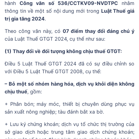
hành
Công văn số 536/CCTKV09-NVDTPC
nhằm
thông tin về một số nội dung mới trong
Luật Thuế giá
trị gia tăng 2024
.
Theo công văn này, có
07 điểm thay đổi đáng chú ý
của Luật Thuế GTGT 2024, cụ thể như sau:
(1) Thay đổi về đối tượng không chịu thuế GTGT:
Điều 5 Luật Thuế GTGT 2024 đã có sự điều chỉnh so
với Điều 5 Luật Thuế GTGT 2008, cụ thể:
– Bỏ một số nhóm hàng hóa, dịch vụ khỏi diện không
chịu thuế
, gồm:
+ Phân bón; máy móc, thiết bị chuyên dùng phục vụ
sản xuất nông nghiệp; tàu đánh bắt xa bờ.
+ Lưu ký chứng khoán; dịch vụ tổ chức thị trường của
sở giao dịch hoặc trung tâm giao dịch chứng khoán;