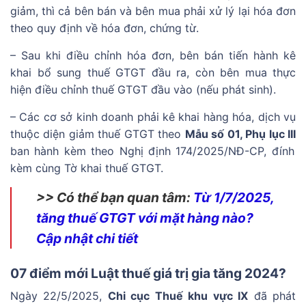
giảm, thì cả bên bán và bên mua phải xử lý lại hóa đơn
theo quy định về hóa đơn, chứng từ.
– Sau khi điều chỉnh hóa đơn, bên bán tiến hành kê
khai bổ sung thuế GTGT đầu ra, còn bên mua thực
hiện điều chỉnh thuế GTGT đầu vào (nếu phát sinh).
– Các cơ sở kinh doanh phải kê khai hàng hóa, dịch vụ
thuộc diện giảm thuế GTGT theo
Mẫu số 01, Phụ lục III
ban hành kèm theo Nghị định 174/2025/NĐ-CP, đính
kèm cùng Tờ khai thuế GTGT.
>> Có thể bạn quan tâm:
Từ 1/7/2025,
tăng thuế GTGT với mặt hàng nào?
Cập nhật chi tiết
07 điểm mới Luật thuế giá trị gia tăng 2024?
Ngày 22/5/2025,
Chi cục Thuế khu vực IX
đã phát