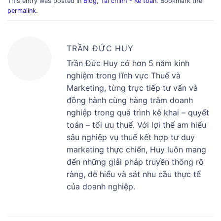
This entry was posted in
Blog
,
Tài chính - Kế toán
. Bookmark the
permalink
.
TRẦN ĐỨC HUY
Trần Đức Huy có hơn 5 năm kinh
nghiệm trong lĩnh vực Thuế và
Marketing, từng trực tiếp tư vấn và
đồng hành cùng hàng trăm doanh
nghiệp trong quá trình kê khai – quyết
toán – tối ưu thuế. Với lợi thế am hiểu
sâu nghiệp vụ thuế kết hợp tư duy
marketing thực chiến, Huy luôn mang
đến những giải pháp truyền thông rõ
ràng, dễ hiểu và sát nhu cầu thực tế
của doanh nghiệp.