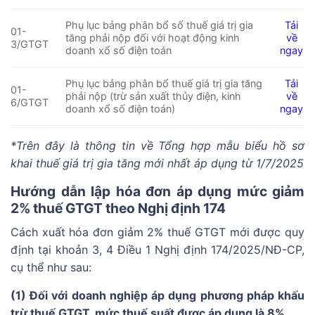
Phụ lục bảng phân bổ số thuế giá trị gia
Tải
01-
tăng phải nộp đối với hoạt động kinh
về
3/GTGT
doanh xổ số điện toán
ngay
Phụ lục bảng phân bổ thuế giá trị gia tăng
Tải
01-
phải nộp (trừ sản xuất thủy điện, kinh
về
6/GTGT
doanh xổ số điện toán)
ngay
*Trên đây là thông tin về Tổng hợp mẫu biểu hồ sơ
khai thuế giá trị gia tăng mới nhất áp dụng từ 1/7/2025
Hướng dẫn lập hóa đơn áp dụng mức giảm
2% thuế GTGT theo Nghị định 174
Cách xuất hóa đơn giảm 2% thuế GTGT mới được quy
định tại khoản 3, 4 Điều 1 Nghị định 174/2025/NĐ-CP,
cụ thể như sau:
(1) Đối với doanh nghiệp áp dụng phương pháp khấu
trừ thuế GTGT, mức thuế suất được áp dụng là 8%.