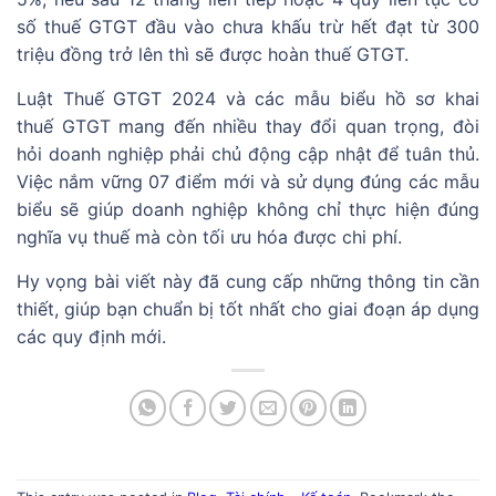
số thuế GTGT đầu vào chưa khấu trừ hết đạt từ 300
triệu đồng trở lên thì sẽ được hoàn thuế GTGT.
Luật Thuế GTGT 2024 và các mẫu biểu hồ sơ khai
thuế GTGT mang đến nhiều thay đổi quan trọng, đòi
hỏi doanh nghiệp phải chủ động cập nhật để tuân thủ.
Việc nắm vững 07 điểm mới và sử dụng đúng các mẫu
biểu sẽ giúp doanh nghiệp không chỉ thực hiện đúng
nghĩa vụ thuế mà còn tối ưu hóa được chi phí.
Hy vọng bài viết này đã cung cấp những thông tin cần
thiết, giúp bạn chuẩn bị tốt nhất cho giai đoạn áp dụng
các quy định mới.