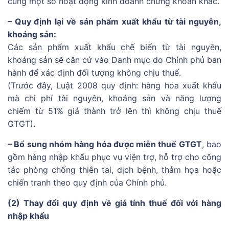
cùng một số hoạt động kinh doanh chứng khoán khác.
– Quy định lại về sản phẩm xuất khẩu từ tài nguyên,
khoáng sản:
Các sản phẩm xuất khẩu chế biến từ tài nguyên,
khoáng sản sẽ căn cứ vào Danh mục do Chính phủ ban
hành để xác định đối tượng không chịu thuế.
(Trước đây, Luật 2008 quy định: hàng hóa xuất khẩu
mà chi phí tài nguyên, khoáng sản và năng lượng
chiếm từ 51% giá thành trở lên thì không chịu thuế
GTGT).
– Bổ sung nhóm hàng hóa được miễn thuế GTGT
, bao
gồm hàng nhập khẩu phục vụ viện trợ, hỗ trợ cho công
tác phòng chống thiên tai, dịch bệnh, thảm họa hoặc
chiến tranh theo quy định của Chính phủ.
(2) Thay đổi quy định về giá tính thuế đối với hàng
nhập khẩu