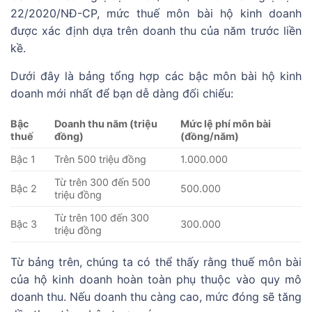
22/2020/NĐ-CP, mức thuế môn bài hộ kinh doanh
được xác định dựa trên doanh thu của năm trước liền
kề.
Dưới đây là bảng tổng hợp các bậc môn bài hộ kinh
doanh mới nhất để bạn dễ dàng đối chiếu:
Bậc
Doanh thu năm (triệu
Mức lệ phí môn bài
thuế
đồng)
(đồng/năm)
Bậc 1
Trên 500 triệu đồng
1.000.000
Từ trên 300 đến 500
Bậc 2
500.000
triệu đồng
Từ trên 100 đến 300
Bậc 3
300.000
triệu đồng
Từ bảng trên, chúng ta có thể thấy rằng thuế môn bài
của hộ kinh doanh hoàn toàn phụ thuộc vào quy mô
doanh thu. Nếu doanh thu càng cao, mức đóng sẽ tăng