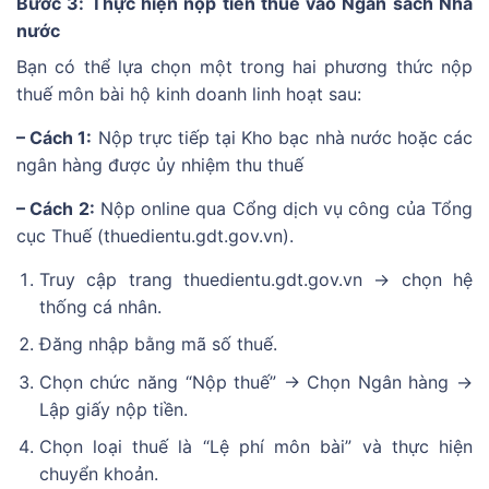
Bước 3: Thực hiện nộp tiền thuế vào Ngân sách Nhà
nước
Bạn có thể lựa chọn một trong hai phương thức nộp
thuế môn bài hộ kinh doanh linh hoạt sau:
– Cách 1:
Nộp trực tiếp tại Kho bạc nhà nước hoặc các
ngân hàng được ủy nhiệm thu thuế
– Cách 2:
Nộp online qua Cổng dịch vụ công của Tổng
cục Thuế (thuedientu.gdt.gov.vn).
Truy cập trang thuedientu.gdt.gov.vn -> chọn hệ
thống cá nhân.
Đăng nhập bằng mã số thuế.
Chọn chức năng “Nộp thuế” -> Chọn Ngân hàng ->
Lập giấy nộp tiền.
Chọn loại thuế là “Lệ phí môn bài” và thực hiện
chuyển khoản.