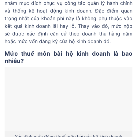
nhằm mục đích phục vụ công tác quản lý hành chính
và thống kê hoạt động kinh doanh. Đặc điểm quan
trọng nhất của khoản phí này là không phụ thuộc vào
kết quả kinh doanh lãi hay lỗ. Thay vào đó, mức nộp
sẽ được xác định căn cứ theo doanh thu hàng năm
hoặc mức vốn đăng ký của hộ kinh doanh đó.
Mức thuế môn bài hộ kinh doanh là bao
nhiêu?
Xác định mức đóng thuế môn bài của hộ kinh doanh