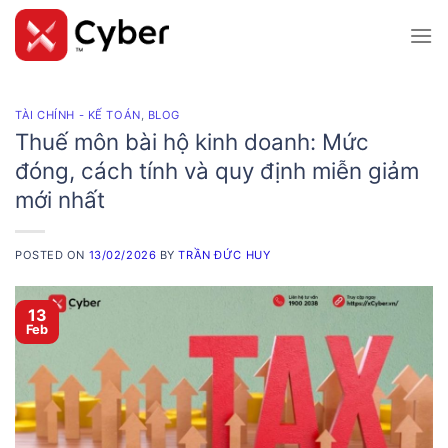
Skip
to
content
TÀI CHÍNH - KẾ TOÁN
,
BLOG
Thuế môn bài hộ kinh doanh: Mức
đóng, cách tính và quy định miễn giảm
mới nhất
POSTED ON
13/02/2026
BY
TRẦN ĐỨC HUY
13
Feb