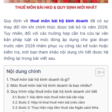
Quy định về
thuế môn bài hộ kinh
doanh
đã có sự
thay đổi lớn khi chính thức được bãi bỏ từ năm 2026.
Tuy nhiên, đối với các trường hợp cần tra cứu lại văn
bản pháp luật và mức đóng áp dụng cho giai đoạn
trước năm 2026 nhằm phục vụ công tác kế toán hoặc
kiểm tra, mời bạn tham khảo nội dung chi tiết được hệ
thống lại trong bài viết sau.
Nội dung chính
Thuế môn bài hộ kinh doanh là gì?
Mức thuế môn bài hộ kinh doanh là bao nhiêu?
Quy trình nộp thuế môn bài hộ kinh doanh chi tiết
Bước 1: Xác định mức thuế môn bài cần nộp
Bước 2: Nộp tờ khai thuế môn bài (nếu cần)
Bước 3: Thực hiện nộp tiền thuế vào Ngân sách Nhà