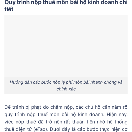
Quy trình nộp thuế môn bài hộ kinh doanh chi
tiết
Hướng dẫn các bước nộp lệ phí môn bài nhanh chóng và
chính xác
Để tránh bị phạt do chậm nộp, các chủ hộ cần nắm rõ
quy trình nộp thuế môn bài hộ kinh doanh. Hiện nay,
việc nộp thuế đã trở nên rất thuận tiện nhờ hệ thống
thuế điện tử (eTax). Dưới đây là các bước thực hiện cơ