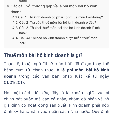
nước
Các câu hỏi thường gặp về lệ phí môn bài hộ kinh
doanh
Câu 1: Hộ kinh doanh có phải nộp thuế môn bài không?
Câu 2: Tra cứu thuế môn bài hộ kinh doanh ở đâu?
Câu 3: Tờ khai thuế môn bài cho hộ kinh doanh là mẫu
nào?
Câu 4: Khi nào hộ kinh doanh được miễn thuế môn
bài?
Thuế môn bài hộ kinh doanh là gì?
Thực tế, thuật ngữ “thuế môn bài” đã được thay thế
bằng cụm từ chính thức là
lệ phí môn bài hộ kinh
doanh
trong các văn bản pháp luật kể từ ngày
01/01/2017.
Nói một cách dễ hiểu, đây là là khoản nghĩa vụ tài
chính bắt buộc mà các cá nhân, nhóm cá nhân và hộ
gia đình có hoạt động sản xuất, kinh doanh phải nộp
định kỳ hàng năm vào ngân sách Nhà nước. Quy định