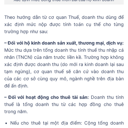
Theo hướng dẫn từ cơ quan Thuế, doanh thu dùng để
xác định mức nộp được tính toán cụ thể cho từng
trường hợp như sau:
– Đối với hộ kinh doanh sản xuất, thương mại, dịch vụ:
Mức thu dựa trên tổng doanh thu tính thuế thu nhập cá
nhân (TNCN) của năm trước liền kề. Trường hợp không
xác định được doanh thu (do mới ra kinh doanh lại sau
tạm ngừng), cơ quan thuế sẽ căn cứ vào doanh thu
của các cơ sở cùng quy mô, ngành nghề trên địa bàn
để ấn định.
– Đối với hoạt động cho thuê tài sản:
Doanh thu tính
thuế là tổng doanh thu từ các hợp đồng cho thuê
trong năm.
Nếu cho thuê tại một địa điểm: Cộng tổng doanh