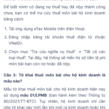
Để biết mình có đang nợ thuế hay đã nộp thành công
chưa, bạn có thể tra cứu thuế môn bài hộ kinh doanh
bằng cách:
Tải ứng dụng eTax Mobile trên điện thoại.
Đăng nhập bằng tài khoản thuế điện tử (hoặc
VNeID).
Chọn mục “Tra cứu nghĩa vụ thuế” -> “Tất cả các
loại thuế”. Tại đây, hệ thống sẽ hiển thị số tiền lệ phí
môn bài bạn còn nợ hoặc đã nộp.
Câu 3: Tờ khai thuế môn bài cho hộ kinh doanh là
mẫu nào?
Mẫu tờ khai thuế môn bài cho hộ kinh doanh hiện nay
sử dụng
mẫu 01/LPMB
(ban hành kèm theo Thông tư
80/2021/TT-BTC). Tuy nhiên, hộ kinh doanh chỉ cần
nộp tờ khai này một lần khi mới ra kinh doanh hoặc khi