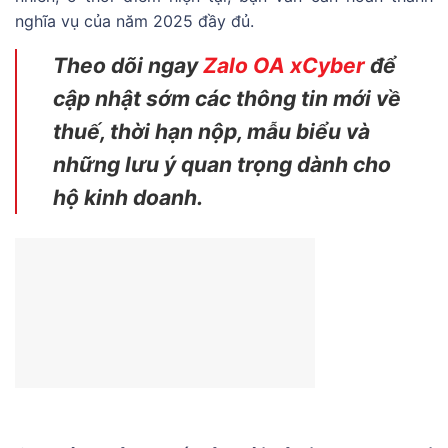
nghĩa vụ của năm 2025 đầy đủ.
Theo dõi ngay
Zalo OA xCyber
để
cập nhật sớm các thông tin mới về
thuế, thời hạn nộp, mẫu biểu và
những lưu ý quan trọng dành cho
hộ kinh doanh.