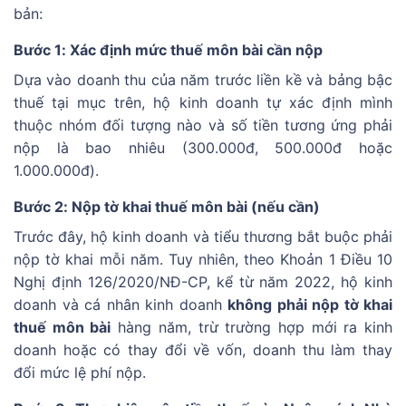
bản:
Bước 1: Xác định mức thuế môn bài cần nộp
Dựa vào doanh thu của năm trước liền kề và bảng bậc
thuế tại mục trên, hộ kinh doanh tự xác định mình
thuộc nhóm đối tượng nào và số tiền tương ứng phải
nộp là bao nhiêu (300.000đ, 500.000đ hoặc
1.000.000đ).
Bước 2: Nộp tờ khai thuế môn bài (nếu cần)
Trước đây, hộ kinh doanh và tiểu thương bắt buộc phải
nộp tờ khai mỗi năm. Tuy nhiên, theo Khoản 1 Điều 10
Nghị định 126/2020/NĐ-CP, kể từ năm 2022, hộ kinh
doanh và cá nhân kinh doanh
không phải nộp tờ khai
thuế môn bài
hàng năm, trừ trường hợp mới ra kinh
doanh hoặc có thay đổi về vốn, doanh thu làm thay
đổi mức lệ phí nộp.