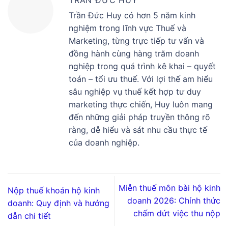
TRẦN ĐỨC HUY
Trần Đức Huy có hơn 5 năm kinh
nghiệm trong lĩnh vực Thuế và
Marketing, từng trực tiếp tư vấn và
đồng hành cùng hàng trăm doanh
nghiệp trong quá trình kê khai – quyết
toán – tối ưu thuế. Với lợi thế am hiểu
sâu nghiệp vụ thuế kết hợp tư duy
marketing thực chiến, Huy luôn mang
đến những giải pháp truyền thông rõ
ràng, dễ hiểu và sát nhu cầu thực tế
của doanh nghiệp.
Miễn thuế môn bài hộ kinh
Nộp thuế khoán hộ kinh
doanh 2026: Chính thức
doanh: Quy định và hướng
chấm dứt việc thu nộp
dẫn chi tiết