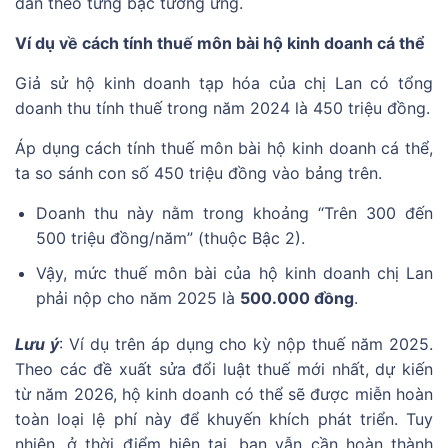
dần theo từng bậc tương ứng.
Ví dụ về cách tính thuế môn bài hộ kinh doanh cá thể
Giả sử hộ kinh doanh tạp hóa của chị Lan có tổng
doanh thu tính thuế trong năm 2024 là 450 triệu đồng.
Áp dụng cách tính thuế môn bài hộ kinh doanh cá thể,
ta so sánh con số 450 triệu đồng vào bảng trên.
Doanh thu này nằm trong khoảng “Trên 300 đến
500 triệu đồng/năm” (thuộc Bậc 2).
Vậy, mức thuế môn bài của hộ kinh doanh chị Lan
phải nộp cho năm 2025 là
500.000 đồng
.
Lưu ý
: Ví dụ trên áp dụng cho kỳ nộp thuế năm 2025.
Theo các đề xuất sửa đổi luật thuế mới nhất, dự kiến
từ năm 2026, hộ kinh doanh có thể sẽ được miễn hoàn
toàn loại lệ phí này để khuyến khích phát triển. Tuy
nhiên, ở thời điểm hiện tại, bạn vẫn cần hoàn thành