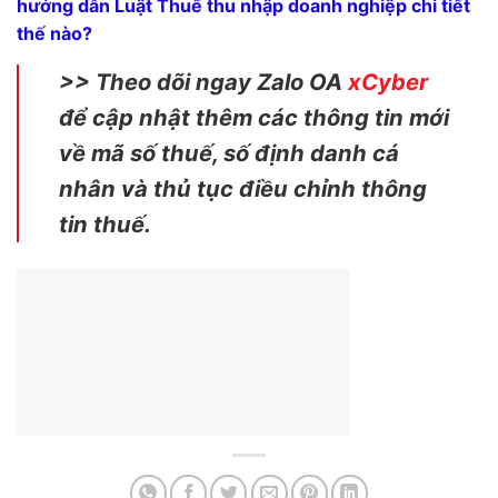
hướng dẫn Luật Thuế thu nhập doanh nghiệp chi tiết
thế nào?
>> Theo dõi ngay Zalo OA
xCyber
để cập nhật thêm các thông tin mới
về mã số thuế, số định danh cá
nhân và thủ tục điều chỉnh thông
tin thuế.