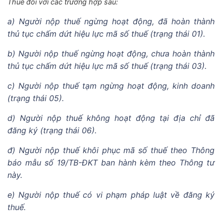
Thuế đối với các trường hợp sau:
a) Người nộp thuế ngừng hoạt động, đã hoàn thành
thủ tục chấm dứt hiệu lực mã số thuế (trạng thái 01).
b) Người nộp thuế ngừng hoạt động, chưa hoàn thành
thủ tục chấm dứt hiệu lực mã số thuế (trạng thái 03).
c) Người nộp thuế tạm ngừng hoạt động, kinh doanh
(trạng thái 05).
d) Người nộp thuế không hoạt động tại địa chỉ đã
đăng ký (trạng thái 06).
đ) Người nộp thuế khôi phục mã số thuế theo Thông
báo mẫu số 19/TB-ĐKT ban hành kèm theo Thông tư
này.
e) Người nộp thuế có vi phạm pháp luật về đăng ký
thuế.