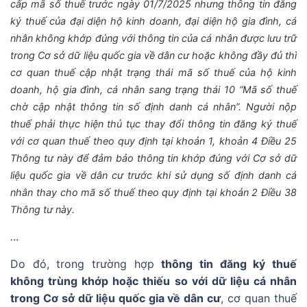
cấp mã số thuế trước ngày 01/7/2025 nhưng thông tin đăng
ký thuế của đại diện hộ kinh doanh, đại diện hộ gia đình, cá
nhân không khớp đúng với thông tin của cá nhân được lưu trữ
trong Cơ sở dữ liệu quốc gia về dân cư hoặc không đầy đủ thì
cơ quan thuế cập nhật trạng thái mã số thuế của hộ kinh
doanh, hộ gia đình, cá nhân sang trạng thái 10 “Mã số thuế
chờ cập nhật thông tin số định danh cá nhân”. Người nộp
thuế phải thực hiện thủ tục thay đổi thông tin đăng ký thuế
với cơ quan thuế theo quy định tại khoản 1, khoản 4 Điều 25
Thông tư này để đảm bảo thông tin khớp đúng với Cơ sở dữ
liệu quốc gia về dân cư trước khi sử dụng số định danh cá
nhân thay cho mã số thuế theo quy định tại khoản 2 Điều 38
Thông tư này.
…
Do đó, trong trường hợp
thông tin đăng ký thuế
không trùng khớp hoặc thiếu so với dữ liệu cá nhân
trong Cơ sở dữ liệu quốc gia về dân cư
, cơ quan thuế