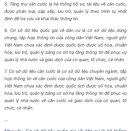
5. Tàng thư căn cước là hệ thống hồ sơ, tài liệu về căn cước,
được phân loại, sắp xếp, lưu trữ, quản lý theo trình tự nhất
định để tra cứu và khai thác thông tin.
6. Cơ sở dữ liệu quốc gia về dân cư là cơ sở dữ liệu dùng
chung, tập hợp thông tin của công dân Việt Nam, người gốc
Việt Nam chưa xác định được quốc tịch được số hóa, chuẩn
hóa, lưu trữ, quản lý bằng cơ sở hạ tầng thông tin để phục vụ
quản lý nhà nước và giao dịch của cơ quan, tổ chức, cá nhân.
7. Cơ sở dữ liệu căn cước là cơ sở dữ liệu chuyên ngành, tập
hợp thông tin về căn cước của công dân Việt Nam, người gốc
Việt Nam chưa xác định được quốc tịch được số hóa, chuẩn
hóa, lưu trữ, quản lý bằng cơ sở hạ tầng thông tin để phục vụ
quản lý nhà nước về căn cước và giao dịch của cơ quan, tổ
chức, cá nhân.
…
Như vậy, Cơ sở dữ liệu quốc gia về dân cư là hệ thống