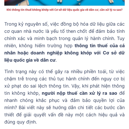
Trong kỷ nguyên số, việc đồng bộ hóa dữ liệu giữa các
cơ quan nhà nước là yếu tố then chốt để đảm bảo tính
chính xác và minh bạch trong quản lý hành chính. Tuy
nhiên, không hiếm trường hợp
thông tin thuế của cá
nhân hoặc doanh nghiệp không khớp với Cơ sở dữ
liệu quốc gia về dân cư
.
Tình trạng này có thể gây ra nhiều phiền toái, từ việc
chậm trễ trong các thủ tục hành chính đến nguy cơ bị
xử phạt do sai lệch thông tin. Vậy, khi phát hiện thông
tin không khớp,
người nộp thuế cần xử lý ra sao
để
nhanh chóng khắc phục và đảm bảo quyền lợi của
mình? Bài viết này sẽ hướng dẫn chi tiết các bước cần
thiết để giải quyết vấn đề này một cách hiệu quả và
đúng quy định.