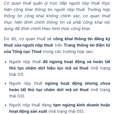
Cơ quan thuế quản lý trực tiếp người nộp thuế thực
hiện công khai thông tin người nộp thuế. Trường hợp
thông tin công khai không chính xác, cơ quan thuế
thực hiện đính chính thông tin và phải công khai nội
dung đã đính chính theo hình thức công khai.
Do đó, cơ quan thuế sẽ
công khai thông tin đăng ký
thuế của người nộp thuế
trên
Trang thông tin điện tử
của Tổng cục Thuế
trong các trường hợp sau:
Người nộp thuế
đã ngừng hoạt động và hoàn tất
thủ tục chấm dứt hiệu lực mã số thuế
(mã trạng
thái 01).
Người nộp thuế
ngừng hoạt động nhưng chưa
hoàn tất thủ tục chấm dứt mã số thuế
(mã trạng
thái 03).
Người nộp thuế đang
tạm ngừng kinh doanh hoặc
hoạt động sản xuất
(mã trạng thái 05).