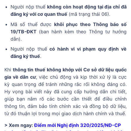
Người nộp thuế
không còn hoạt động tại địa chỉ đã
đăng ký với cơ quan thuế
(mã trạng thái 06).
Mã số thuế được
khôi phục theo Thông báo số
19/TB-ĐKT
(ban hành kèm theo Thông tư hướng
dẫn).
Người nộp thuế
có hành vi vi phạm quy định về
đăng ký thuế
.
Khi
thông tin thuế không khớp với Cơ sở dữ liệu quốc
gia về dân cư
, việc chủ động và kịp thời xử lý là cực
kỳ quan trọng để tránh những rắc rối không đáng có.
Hy vọng bài viết này đã cung cấp hướng dẫn chi tiết,
giúp bạn nắm rõ các bước cần thiết để điều chỉnh
thông tin, đảm bảo tính chính xác và đồng bộ dữ liệu,
từ đó thuận lợi trong mọi giao dịch hành chính và thuế.
> Xem ngay:
Điểm mới Nghị định 320/2025/NĐ-CP