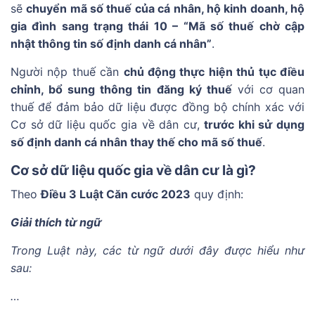
sẽ
chuyển mã số thuế của cá nhân, hộ kinh doanh, hộ
gia đình sang trạng thái 10 – “Mã số thuế chờ cập
nhật thông tin số định danh cá nhân”
.
Người nộp thuế cần
chủ động thực hiện thủ tục điều
chỉnh, bổ sung thông tin đăng ký thuế
với cơ quan
thuế để đảm bảo dữ liệu được đồng bộ chính xác với
Cơ sở dữ liệu quốc gia về dân cư,
trước khi sử dụng
số định danh cá nhân thay thế cho mã số thuế
.
Cơ sở dữ liệu quốc gia về dân cư là gì?
Theo
Điều 3 Luật Căn cước 2023
quy định:
Giải thích từ ngữ
Trong Luật này, các từ ngữ dưới đây được hiểu như
sau:
…