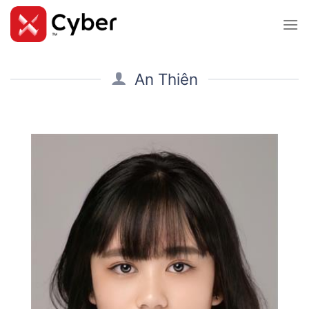
Skip
to
content
An Thiên