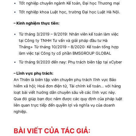
Tốt nghiệp chuyên ngành Kế toán, Đại học Thương mại
Tốt nghiệp khoa Luật học, trường Đại học Luật Hà Nội.
– Kinh nghiệm thực tiễn:
Từ tháng 3/2019 – 9/2019: Nhân viên kế toán làm việc
tại Công ty TNHH Tư vấn và giải pháp đầu tư Hà
Thắng
+ Từ tháng 10/2019 – 8/2020: Kế toán tổng hợp
làm việc tại Công ty cổ phần BMSGROUP GLOBAL
Từ tháng 9/2020 đến nay: Phụ trách biên tập tại xCyber
– Lĩnh vực phụ trách:
An Thiên là biên tập viên chuyên phụ trách lĩnh vực Bảo
hiểm xã hội; Hoá đơn điện tử, Tài chính kế toán… với hàng
loạt bài viết hướng dẫn chuyên sâu về các lĩnh vực này.
Qua đó giúp bạn đọc nắm được các quy định của pháp luật
liên quan trực tiếp đến quyền lợi và nghĩa vụ của doanh
nghiệp.
BÀI VIẾT CỦA TÁC GIẢ: