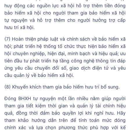
huy động các nguồn lực xã hội hỗ trợ thêm tiền đóng
bảo hiểm xã hội cho người tham gia bảo hiểm xã hội
tự nguyện và hỗ trợ thêm cho người hưởng trợ cấp
hưu trí xã hội.
(7) Hoàn thiện pháp luật và chính sách về bảo hiểm xã
hội; phát triển hệ thống tổ chức thực hiện bảo hiểm xã
hội chuyên nghiệp, hiện đại, minh bạch và hiệu quả; ưu
tiên đầu tư phát triển hạ tầng công nghệ thông tin đáp
ứng yêu cầu chuyển đổi số, giao dịch điện tử và yêu
cầu quản lý về bảo hiểm xã hội.
(8) Khuyến khích tham gia bảo hiểm hưu trí bổ sung.
Đóng BHXH tự nguyện một lần nhiều năm giúp người
tham gia tiết kiệm thời gian và quản lý tài chính hiệu
quả, đồng thời đảm bảo quyền lợi khi nghỉ hưu. Hãy
tham khảo hướng dẫn trên để tính toán mức đóng
chính xác và lựa chọn phương thức phù hợp với kế