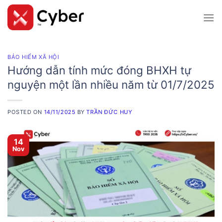
Skip
to
content
BẢO HIỂM XÃ HỘI
Hướng dẫn tính mức đóng BHXH tự
nguyện một lần nhiều năm từ 01/7/2025
POSTED ON
14/11/2025
BY
TRẦN ĐỨC HUY
14
Nov