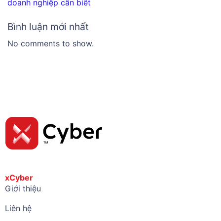
doanh nghiệp cần biết
Bình luận mới nhất
No comments to show.
xCyber
Giới thiệu
Liên hệ