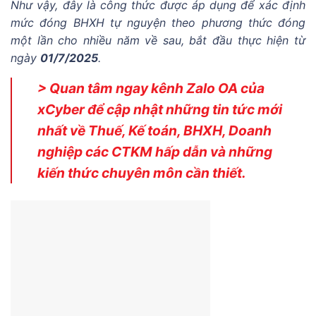
Như vậy, đây là công thức được áp dụng để xác định
mức đóng BHXH tự nguyện theo phương thức đóng
một lần cho nhiều năm về sau, bắt đầu thực hiện từ
ngày
01/7/2025
.
> Quan tâm ngay kênh Zalo OA của
xCyber để cập nhật những tin tức mới
nhất về Thuế, Kế toán, BHXH, Doanh
nghiệp các CTKM hấp dẫn và những
kiến thức chuyên môn cần thiết.