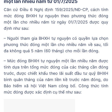
một lần nhiều năm từ 01/7/2025
Căn cứ Điều 6 Nghị định 159/2025/NĐ-CP, cách tính
mức đóng BHXH tự nguyện theo phương thức đóng
một lần cho nhiều năm từ ngày 01/7/2025 được quy
định như sau:
– Người tham gia BHXH tự nguyện có quyền lựa chọn
phương thức đóng một lần cho nhiều năm về sau, tối
đa không quá 5 năm (60 tháng) cho mỗi lần đóng.
– Mức đóng BHXH tự nguyện một lần nhiều năm được
tính dựa trên tổng mức đóng của các tháng cần đóng
trước, được chiết khấu theo lãi suất đầu tư quỹ BHXH
bình quân tháng của năm liền kề trước năm đóng, do
Bảo hiểm xã hội Việt Nam công bố. Công thức tính
mức đóng được xác định cụ thể như sau: