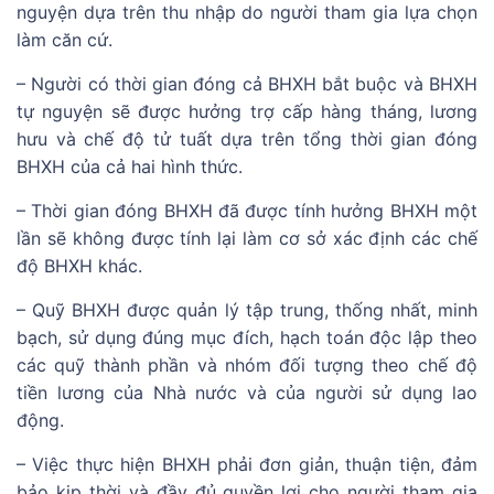
nguyện dựa trên thu nhập do người tham gia lựa chọn
làm căn cứ.
– Người có thời gian đóng cả BHXH bắt buộc và BHXH
tự nguyện sẽ được hưởng trợ cấp hàng tháng, lương
hưu và chế độ tử tuất dựa trên tổng thời gian đóng
BHXH của cả hai hình thức.
– Thời gian đóng BHXH đã được tính hưởng BHXH một
lần sẽ không được tính lại làm cơ sở xác định các chế
độ BHXH khác.
– Quỹ BHXH được quản lý tập trung, thống nhất, minh
bạch, sử dụng đúng mục đích, hạch toán độc lập theo
các quỹ thành phần và nhóm đối tượng theo chế độ
tiền lương của Nhà nước và của người sử dụng lao
động.
– Việc thực hiện BHXH phải đơn giản, thuận tiện, đảm
bảo kịp thời và đầy đủ quyền lợi cho người tham gia