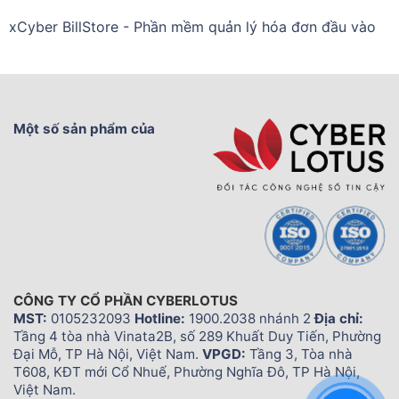
xCyber BillStore - Phần mềm quản lý hóa đơn đầu vào
Một số sản phẩm của
CÔNG TY CỔ PHẦN CYBERLOTUS
MST:
0105232093
Hotline:
1900.2038 nhánh 2
Địa chỉ:
Tầng 4 tòa nhà Vinata2B, số 289 Khuất Duy Tiến, Phường
Đại Mỗ, TP Hà Nội, Việt Nam.
VPGD:
Tầng 3, Tòa nhà
T608, KĐT mới Cổ Nhuế, Phường Nghĩa Đô, TP Hà Nội,
Việt Nam.