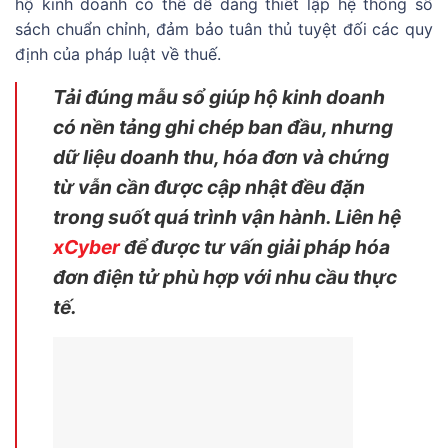
hộ kinh doanh có thể dễ dàng thiết lập hệ thống sổ
sách chuẩn chỉnh, đảm bảo tuân thủ tuyệt đối các quy
định của pháp luật về thuế.
Tải đúng mẫu sổ giúp hộ kinh doanh
có nền tảng ghi chép ban đầu, nhưng
dữ liệu doanh thu, hóa đơn và chứng
từ vẫn cần được cập nhật đều đặn
trong suốt quá trình vận hành. Liên hệ
xCyber
để được tư vấn giải pháp hóa
đơn điện tử phù hợp với nhu cầu thực
tế.