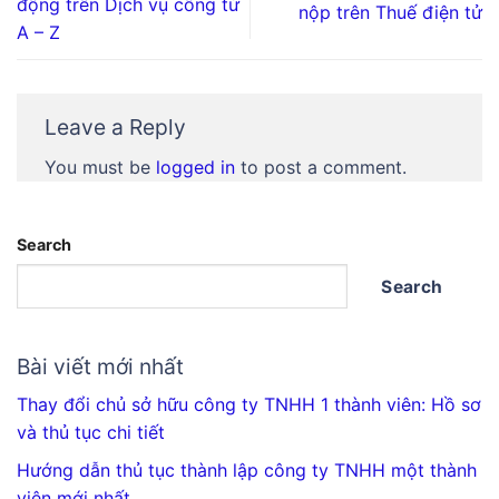
động trên Dịch vụ công từ
nộp trên Thuế điện tử
A – Z
Leave a Reply
You must be
logged in
to post a comment.
Search
Search
Bài viết mới nhất
Thay đổi chủ sở hữu công ty TNHH 1 thành viên: Hồ sơ
và thủ tục chi tiết
Hướng dẫn thủ tục thành lập công ty TNHH một thành
viên mới nhất