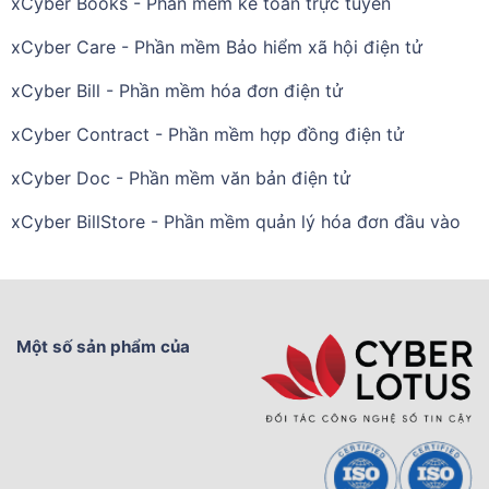
xCyber Books - Phần mềm kế toán trực tuyến
xCyber Care - Phần mềm Bảo hiểm xã hội điện tử
xCyber Bill - Phần mềm hóa đơn điện tử
xCyber Contract - Phần mềm hợp đồng điện tử
xCyber Doc - Phần mềm văn bản điện tử
xCyber BillStore - Phần mềm quản lý hóa đơn đầu vào
Một số sản phẩm của