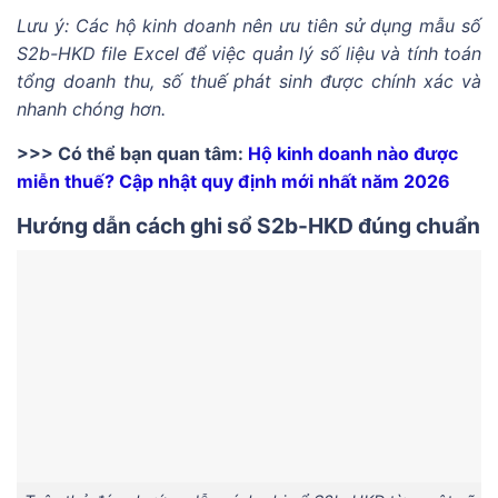
Lưu ý: Các hộ kinh doanh nên ưu tiên sử dụng mẫu số
S2b-HKD file Excel để việc quản lý số liệu và tính toán
tổng doanh thu, số thuế phát sinh được chính xác và
nhanh chóng hơn.
>>> Có thể bạn quan tâm:
Hộ kinh doanh nào được
miễn thuế? Cập nhật quy định mới nhất năm 2026
Hướng dẫn cách ghi sổ S2b-HKD đúng chuẩn