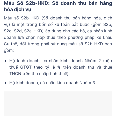
Mẫu Số S2b-HKD: Sổ doanh thu bán hàng
hóa dịch vụ
Mẫu số S2b-HKD (Sổ doanh thu bán hàng hóa, dịch
vụ) là một trong bốn sổ kế toán bắt buộc (gồm S2b,
S2c, S2d, S2e-HKD) áp dụng cho các hộ, cá nhân kinh
doanh lựa chọn nộp thuế theo phương pháp kê khai.
Cụ thể, đối tượng phải sử dụng mẫu sổ S2b-HKD bao
gồm:
Hộ kinh doanh, cá nhân kinh doanh Nhóm 2 (nộp
thuế GTGT theo tỷ lệ % trên doanh thu và thuế
TNCN trên thu nhập tính thuế).
Hộ kinh doanh, cá nhân kinh doanh Nhóm 3.