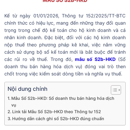
Kể từ ngày 01/01/2026, Thông tư 152/2025/TT-BTC
chính thức có hiệu lực, mang đến những thay đổi quan
trọng trong chế độ kế toán cho hộ kinh doanh và cá
nhân kinh doanh. Đặc biệt, đối với các hộ kinh doanh
nộp thuế theo phương pháp kê khai, việc nắm vững
cách sử dụng bộ sổ kế toán mới là bắt buộc để tránh
các rủi ro về thuế. Trong đó,
mẫu số S2b-HKD
(Sổ
doanh thu bán hàng hóa dịch vụ) đóng vai trò then
chốt trong việc kiểm soát dòng tiền và nghĩa vụ thuế.
Nội dung chính
Mẫu Số S2b-HKD: Sổ doanh thu bán hàng hóa dịch
vụ
Link tải Mẫu Số S2b-HKD theo Thông tư 152
Hướng dẫn cách ghi sổ S2b-HKD đúng chuẩn