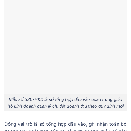
Mẫu số S2b-HKD là sổ tổng hợp đầu vào quan trọng giúp
hộ kinh doanh quản lý chi tiết doanh thu theo quy định mới
Đóng vai trò là sổ tổng hợp đầu vào, ghi nhận toàn bộ