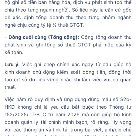
hộ ghi số tiền bán hàng hóa, dịch vụ phát sinh (có thể
chia theo từng ngành nghề). Số liệu này là căn cứ gốc
để xác định tổng doanh thu theo từng nhóm ngành
nghề chịu cùng tỷ lệ % thuế GTGT.
– Dòng cuối cùng (Tổng cộng):
Cộng tổng doanh thu
phát sinh và ghi tổng số thuế GTGT phải nộp của kỳ
kế toán.
Lưu ý:
Việc ghi chép chính xác ngay từ đầu giúp hộ
kinh doanh chủ động kiểm soát dòng tiền, đồng thời
tạo cơ sở dữ liệu vững chắc khi làm việc với cơ quan
thuế.
Việc nắm rõ quy định và ứng dụng đúng mẫu số S2b-
HKD không chỉ là yêu cầu bắt buộc theo Thông tư
152/2025/TT-BTC từ năm 2026 mà còn giúp hộ kinh
doanh quản lý tài chính minh bạch, rõ ràng. Hy vọng
với các thông tin và link tải trong bài viết, anh/chị chủ