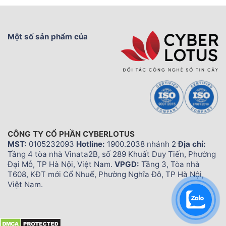
Một số sản phẩm của
CÔNG TY CỔ PHẦN CYBERLOTUS
MST:
0105232093
Hotline:
1900.2038 nhánh 2
Địa chỉ:
Tầng 4 tòa nhà Vinata2B, số 289 Khuất Duy Tiến, Phường
Đại Mỗ, TP Hà Nội, Việt Nam.
VPGD:
Tầng 3, Tòa nhà
T608, KĐT mới Cổ Nhuế, Phường Nghĩa Đô, TP Hà Nội,
Việt Nam.