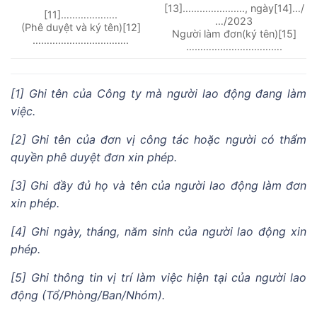
[13]…………………., ngày[14]…/
[11]………………..
…/2023
(Phê duyệt và ký tên)[12]
Người làm đơn(ký tên)[15]
…………………………….
…………………………….
[1] Ghi tên của Công ty mà người lao động đang làm
việc.
[2] Ghi tên của đơn vị công tác hoặc người có thẩm
quyền phê duyệt đơn xin phép.
[3] Ghi đầy đủ họ và tên của người lao động làm đơn
xin phép.
[4] Ghi ngày, tháng, năm sinh của người lao động xin
phép.
[5] Ghi thông tin vị trí làm việc hiện tại của người lao
động (Tổ/Phòng/Ban/Nhóm).