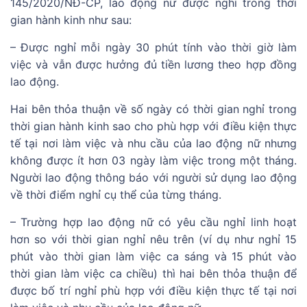
145/2020/NĐ-CP, lao động nữ được nghỉ trong thời
gian hành kinh như sau:
– Được nghỉ mỗi ngày 30 phút tính vào thời giờ làm
việc và vẫn được hưởng đủ tiền lương theo hợp đồng
lao động.
Hai bên thỏa thuận về số ngày có thời gian nghỉ trong
thời gian hành kinh sao cho phù hợp với điều kiện thực
tế tại nơi làm việc và nhu cầu của lao động nữ nhưng
không được ít hơn 03 ngày làm việc trong một tháng.
Người lao động thông báo với người sử dụng lao động
về thời điểm nghỉ cụ thể của từng tháng.
– Trường hợp lao động nữ có yêu cầu nghỉ linh hoạt
hơn so với thời gian nghỉ nêu trên (ví dụ như nghỉ 15
phút vào thời gian làm việc ca sáng và 15 phút vào
thời gian làm việc ca chiều) thì hai bên thỏa thuận để
được bố trí nghỉ phù hợp với điều kiện thực tế tại nơi