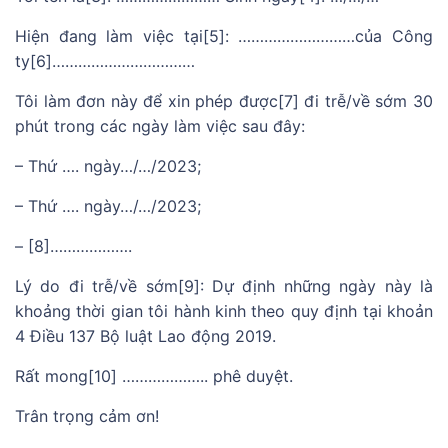
Hiện đang làm việc tại[5]: ………………………của Công
ty[6]……………………………
Tôi làm đơn này để xin phép được[7] đi trễ/về sớm 30
phút trong các ngày làm việc sau đây:
– Thứ …. ngày…/…/2023;
– Thứ …. ngày…/…/2023;
– [8]……………….
Lý do đi trễ/về sớm[9]: Dự định những ngày này là
khoảng thời gian tôi hành kinh theo quy định tại khoản
4 Điều 137 Bộ luật Lao động 2019.
Rất mong[10] ……………….. phê duyệt.
Trân trọng cảm ơn!