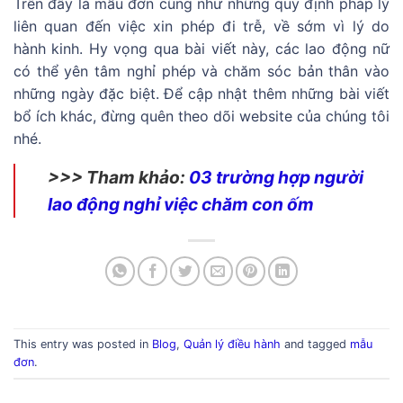
Trên đây là mẫu đơn cũng như những quy định pháp lý
liên quan đến việc xin phép đi trễ, về sớm vì lý do
hành kinh. Hy vọng qua bài viết này, các lao động nữ
có thể yên tâm nghỉ phép và chăm sóc bản thân vào
những ngày đặc biệt. Để cập nhật thêm những bài viết
bổ ích khác, đừng quên theo dõi website của chúng tôi
nhé.
>>> Tham khảo:
03 trường hợp người
lao động nghỉ việc chăm con ốm
This entry was posted in
Blog
,
Quản lý điều hành
and tagged
mẫu
đơn
.