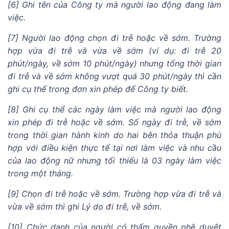
[6] Ghi tên của Công ty mà người lao động đang làm
việc.
[7] Người lao động chọn đi trễ hoặc về sớm. Trường
hợp vừa đi trễ và vừa về sớm (ví dụ: đi trễ 20
phút/ngày, về sớm 10 phút/ngày) nhưng tổng thời gian
đi trễ và về sớm không vượt quá 30 phút/ngày thì cần
ghi cụ thể trong đơn xin phép để Công ty biết.
[8] Ghi cụ thể các ngày làm việc mà người lao động
xin phép đi trễ hoặc về sớm. Số ngày đi trễ, về sớm
trong thời gian hành kinh do hai bên thỏa thuận phù
hợp với điều kiện thực tế tại nơi làm việc và nhu cầu
của lao động nữ nhưng tối thiểu là 03 ngày làm việc
trong một tháng.
[9] Chọn đi trễ hoặc về sớm. Trường hợp vừa đi trễ và
vừa về sớm thì ghi Lý do đi trễ, về sớm.
[10] Chức danh của người có thẩm quyền phê duyệt