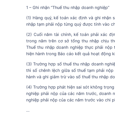
1 – Ghi nhận “Thuế thu nhập doanh nghiệp”
(1) Hàng quý, kế toán xác định và ghi nhận 
nhập tạm phải nộp từng quý được tính vào ch
(2) Cuối năm tài chính, kế toán phải xác đ
trong năm trên cơ sở tổng thu nhập chịu th
Thuế thu nhập doanh nghiệp thực phải nộp t
hiện hành trong Báo cáo kết quả hoạt động 
(3) Trường hợp số thuế thu nhập doanh nghi
thì số chênh lệch giữa số thuế tạm phải nộp
hành và ghi giảm trừ vào số thuế thu nhập d
(4) Trường hợp phát hiện sai sót không trọn
nghiệp phải nộp của các năm trước, doanh n
nghiệp phải nộp của các năm trước vào chi ph
…