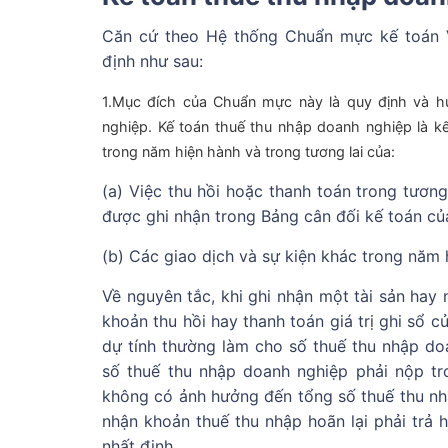
Căn cứ theo Hệ thống Chuẩn mực kế toán 
định như sau:
1.Mục đích của Chuẩn mực này là quy định và 
nghiệp. Kế toán thuế thu nhập doanh nghiệp là 
trong năm hiện hành và trong tương lai của:
(
a) Việc thu hồi hoặc thanh toán trong tương 
được ghi nhận trong Bảng cân đối kế toán củ
(b) Các giao dịch và sự kiện khác trong năm 
Về nguyên tắc, khi ghi nhận một tài sản hay 
khoản thu hồi hay thanh toán giá trị ghi sổ c
dự tính thường làm cho số thuế thu nhập doa
số thuế thu nhập doanh nghiệp phải nộp t
không có ảnh hưởng đến tổng số thuế thu nh
nhận khoản thuế thu nhập hoãn lại phải trả h
nhất định.