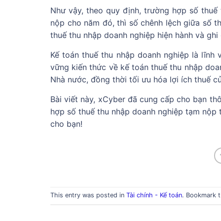
Như vậy, theo quy định, trường hợp số thuế
nộp cho năm đó, thì số chênh lệch giữa số t
thuế thu nhập doanh nghiệp hiện hành và ghi
Kế toán thuế thu nhập doanh nghiệp là lĩnh 
vững kiến thức về kế toán thuế thu nhập doa
Nhà nước, đồng thời tối ưu hóa lợi ích thuế c
Bài viết này, xCyber đã cung cấp cho bạn thô
hợp số thuế thu nhập doanh nghiệp tạm nộp t
cho bạn!
This entry was posted in
Tài chính - Kế toán
. Bookmark 