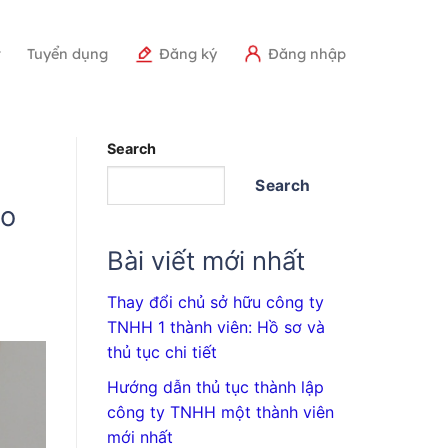
r
Tuyển dụng
Đăng ký
Đăng nhập
Search
Search
ho
Bài viết mới nhất
Thay đổi chủ sở hữu công ty
TNHH 1 thành viên: Hồ sơ và
thủ tục chi tiết
Hướng dẫn thủ tục thành lập
công ty TNHH một thành viên
mới nhất