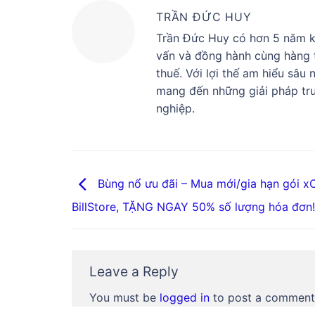
TRẦN ĐỨC HUY
Trần Đức Huy có hơn 5 năm ki
vấn và đồng hành cùng hàng t
thuế. Với lợi thế am hiểu sâu
mang đến những giải pháp tru
nghiệp.
Bùng nổ ưu đãi – Mua mới/gia hạn gói x
BillStore, TẶNG NGAY 50% số lượng hóa đơn!
Leave a Reply
You must be
logged in
to post a comment