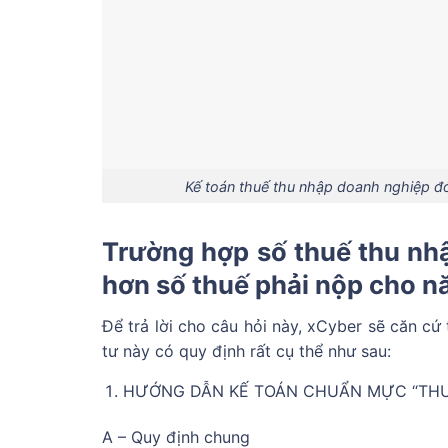
Kế toán thuế thu nhập doanh nghiệp đó
Trường hợp số thuế thu nh
hơn số thuế phải nộp cho n
Để trả lời cho câu hỏi này, xCyber sẽ căn c
tư này có quy định rất cụ thể như sau:
HƯỚNG DẪN KẾ TOÁN CHUẨN MỰC “THU
A – Quy định chung