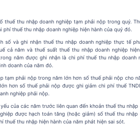
số thuế thu nhập doanh nghiệp tạm phải nộp trong quý. Th
i phí thuế thu nhập doanh nghiệp hiện hành của quý đó.
ịnh số và ghi nhận thuế thu nhập doanh nghiệp thực tế ph
uế cả năm và thuế suất thuế thu nhập doanh nghiệp hiện
rong năm được ghi nhận là chi phí thuế thu nhập doanh 
kinh doanh của năm đó.
ệp tạm phải nộp trong năm lớn hơn số thuế phải nộp cho n
 lớn hơn số thuế phải nộp được ghi giảm chi phí thuế TND
oanh nghiệp phải nộp.
g yếu của các năm trước liên quan đến khoản thuế thu nhập
ghiệp được hạch toán tăng (hoặc giảm) số thuế thu nhập
í thuế thu nhập hiện hành của năm phát hiện sai sót.