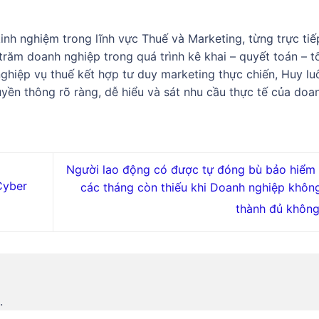
nh nghiệm trong lĩnh vực Thuế và Marketing, từng trực tiế
răm doanh nghiệp trong quá trình kê khai – quyết toán – t
 nghiệp vụ thuế kết hợp tư duy marketing thực chiến, Huy lu
yền thông rõ ràng, dễ hiểu và sát nhu cầu thực tế của doa
Người lao động có được tự đóng bù bảo hiểm 
Cyber
các tháng còn thiếu khi Doanh nghiệp khôn
thành đủ khôn
.