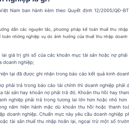
Việt Nam ban hành kèm theo Quyết định 12/2005/QĐ-B
hướng dẫn các nguyên tắc, phương pháp kế toán thuế thu nhập
kế toán những nghiệp vụ do ảnh hưởng của thuế thu nhập doanh
lai giá trị ghi sổ của các khoản mục tài sản hoặc nợ phải 
a doanh nghiệp;
hiện tại đã được ghi nhận trong báo cáo kết quả kinh doan
nợ phải trả trong báo cáo tài chính thì doanh nghiệp phải d
ủa tài sản hay khoản nợ phải trả đó. Khoản thu hồi hay tha
nh nghiệp phải trả trong tương lai lớn hơn hoặc nhỏ hơn 
rong năm hiện hành mặc dù khoản thu hồi hoặc thanh to
ập doanh nghiệp. Chuẩn mực này yêu cầu doanh nghiệp ph
oặc tài sản thuế thu nhập hoãn lại, ngoại trừ một số trườ