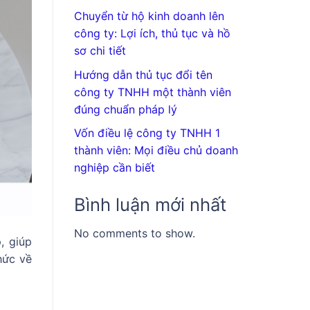
Chuyển từ hộ kinh doanh lên
công ty: Lợi ích, thủ tục và hồ
sơ chi tiết
Hướng dẫn thủ tục đổi tên
công ty TNHH một thành viên
đúng chuẩn pháp lý
Vốn điều lệ công ty TNHH 1
thành viên: Mọi điều chủ doanh
nghiệp cần biết
Bình luận mới nhất
No comments to show.
, giúp
hức về