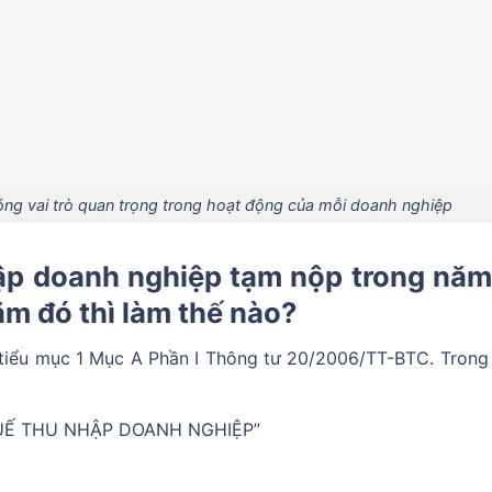
ng vai trò quan trọng trong hoạt động của mỗi doanh nghiệp
ập doanh nghiệp tạm nộp trong năm
ăm đó thì làm thế nào?
ứ tiểu mục 1 Mục A Phần I Thông tư 20/2006/TT-BTC. Trong
Ế THU NHẬP DOANH NGHIỆP”