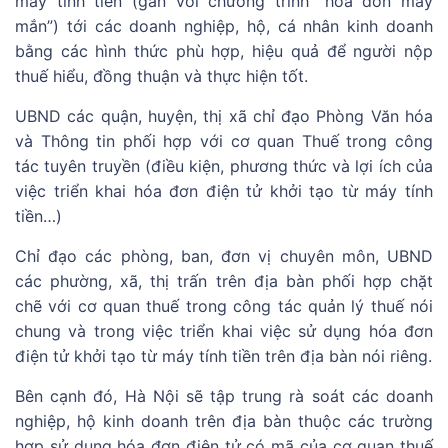
máy tính tiền (gắn với chương trình “hóa đơn may
mắn”) tới các doanh nghiệp, hộ, cá nhân kinh doanh
bằng các hình thức phù hợp, hiệu quả để người nộp
thuế hiểu, đồng thuận và thực hiện tốt.
UBND các quận, huyện, thị xã chỉ đạo Phòng Văn hóa
và Thông tin phối hợp với cơ quan Thuế trong công
tác tuyên truyền (điều kiện, phương thức và lợi ích của
việc triển khai hóa đơn điện tử khởi tạo từ máy tính
tiền…)
Chỉ đạo các phòng, ban, đơn vị chuyên môn, UBND
các phường, xã, thị trấn trên địa bàn phối hợp chặt
chẽ với cơ quan thuế trong công tác quản lý thuế nói
chung và trong việc triển khai việc sử dụng hóa đơn
điện tử khởi tạo từ máy tính tiền trên địa bàn nói riêng.
Bên cạnh đó, Hà Nội sẽ tập trung rà soát các doanh
nghiệp, hộ kinh doanh trên địa bàn thuộc các trường
hợp sử dụng hóa đơn điện tử có mã của cơ quan thuế