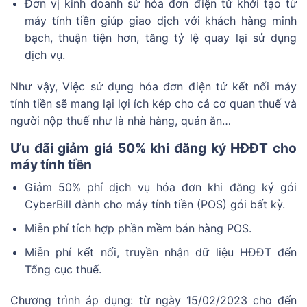
Đơn vị kinh doanh sử hóa đơn điện tử khởi tạo từ
máy tính tiền giúp giao dịch với khách hàng minh
bạch, thuận tiện hơn, tăng tỷ lệ quay lại sử dụng
dịch vụ.
Như vậy, Việc sử dụng hóa đơn điện tử kết nối máy
tính tiền sẽ mang lại lợi ích kép cho cả cơ quan thuế và
người nộp thuế như là nhà hàng, quán ăn…
Ưu đãi giảm giá 50% khi đăng ký HĐĐT cho
máy tính tiền
Giảm 50% phí dịch vụ hóa đơn khi đăng ký gói
CyberBill dành cho máy tính tiền (POS) gói bất kỳ.
Miễn phí tích hợp phần mềm bán hàng POS.
Miễn phí kết nối, truyền nhận dữ liệu HĐĐT đến
Tổng cục thuế.
Chương trình áp dụng: từ ngày 15/02/2023 cho đến