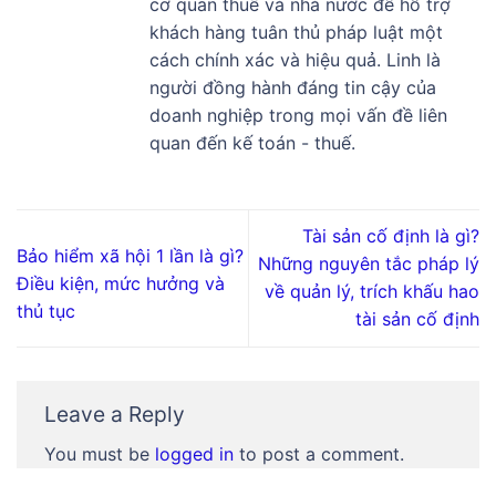
cơ quan thuế và nhà nước để hỗ trợ
khách hàng tuân thủ pháp luật một
cách chính xác và hiệu quả. Linh là
người đồng hành đáng tin cậy của
doanh nghiệp trong mọi vấn đề liên
quan đến kế toán - thuế.
Tài sản cố định là gì?
Bảo hiểm xã hội 1 lần là gì?
Những nguyên tắc pháp lý
Điều kiện, mức hưởng và
về quản lý, trích khấu hao
thủ tục
tài sản cố định
Leave a Reply
You must be
logged in
to post a comment.