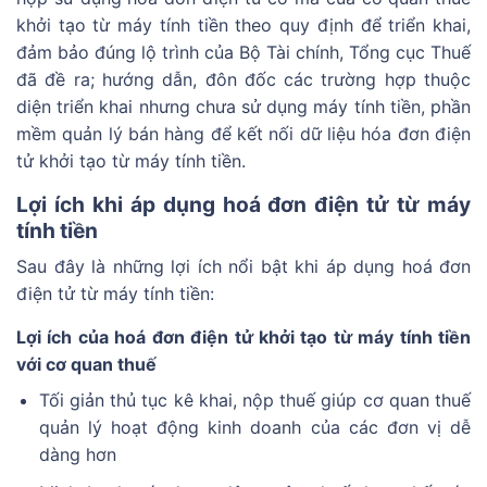
khởi tạo từ máy tính tiền theo quy định để triển khai,
đảm bảo đúng lộ trình của Bộ Tài chính, Tổng cục Thuế
đã đề ra; hướng dẫn, đôn đốc các trường hợp thuộc
diện triển khai nhưng chưa sử dụng máy tính tiền, phần
mềm quản lý bán hàng để kết nối dữ liệu hóa đơn điện
tử khởi tạo từ máy tính tiền.
Lợi ích khi áp dụng hoá đơn điện tử từ máy
tính tiền
Sau đây là những lợi ích nổi bật khi áp dụng hoá đơn
điện tử từ máy tính tiền:
Lợi ích của hoá đơn điện tử khởi tạo từ máy tính tiền
với cơ quan thuế
Tối giản thủ tục kê khai, nộp thuế giúp cơ quan thuế
quản lý hoạt động kinh doanh của các đơn vị dễ
dàng hơn