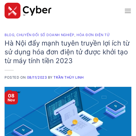
Skip
to
content
BLOG
,
CHUYỂN ĐỔI SỐ DOANH NGHIỆP
,
HÓA ĐƠN ĐIỆN TỬ
Hà Nội đẩy mạnh tuyên truyền lợi ích từ
sử dụng hóa đơn điện tử được khởi tạo
từ máy tính tiền 2023
POSTED ON
08/11/2023
BY
TRẦN THÙY LINH
08
Nov