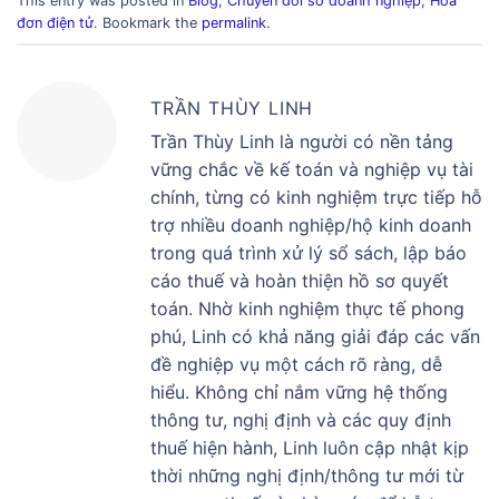
This entry was posted in
Blog
,
Chuyển đổi số doanh nghiệp
,
Hóa
đơn điện tử
. Bookmark the
permalink
.
TRẦN THÙY LINH
Trần Thùy Linh là người có nền tảng
vững chắc về kế toán và nghiệp vụ tài
chính, từng có kinh nghiệm trực tiếp hỗ
trợ nhiều doanh nghiệp/hộ kinh doanh
trong quá trình xử lý sổ sách, lập báo
cáo thuế và hoàn thiện hồ sơ quyết
toán. Nhờ kinh nghiệm thực tế phong
phú, Linh có khả năng giải đáp các vấn
đề nghiệp vụ một cách rõ ràng, dễ
hiểu. Không chỉ nắm vững hệ thống
thông tư, nghị định và các quy định
thuế hiện hành, Linh luôn cập nhật kịp
thời những nghị định/thông tư mới từ