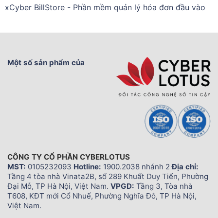
xCyber BillStore - Phần mềm quản lý hóa đơn đầu vào
Một số sản phẩm của
CÔNG TY CỔ PHẦN CYBERLOTUS
MST:
0105232093
Hotline:
1900.2038 nhánh 2
Địa chỉ:
Tầng 4 tòa nhà Vinata2B, số 289 Khuất Duy Tiến, Phường
Đại Mỗ, TP Hà Nội, Việt Nam.
VPGD:
Tầng 3, Tòa nhà
T608, KĐT mới Cổ Nhuế, Phường Nghĩa Đô, TP Hà Nội,
Việt Nam.