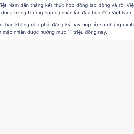
 Việt Nam đến tháng kết thúc hợp đồng lao động và rời Vi
áp dụng trong trường hợp cá nhân lần đầu tiên đến Việt Nam.
ân, bạn không cần phải đăng ký hay nộp hồ sơ chứng minh 
ạn mặc nhiên được hưởng mức 11 triệu đồng này.