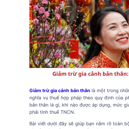
Giảm trừ gia cảnh bản thân
là một trong nhữ
nghĩa vụ thuế hợp pháp theo quy định của phá
bản thân là gì, khi nào được áp dụng, mức g
phải tính thuế TNCN.
Bài viết dưới đây sẽ giúp bạn nắm rõ toàn b