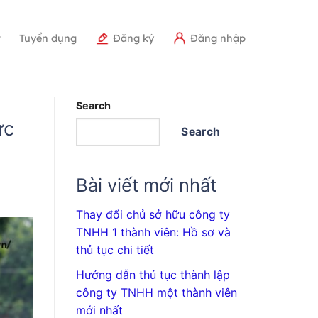
r
Tuyển dụng
Đăng ký
Đăng nhập
Search
ức
Search
Bài viết mới nhất
Thay đổi chủ sở hữu công ty
TNHH 1 thành viên: Hồ sơ và
thủ tục chi tiết
Hướng dẫn thủ tục thành lập
công ty TNHH một thành viên
mới nhất