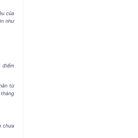
ều của
ện như
i điểm
hân từ
 tháng
n chưa