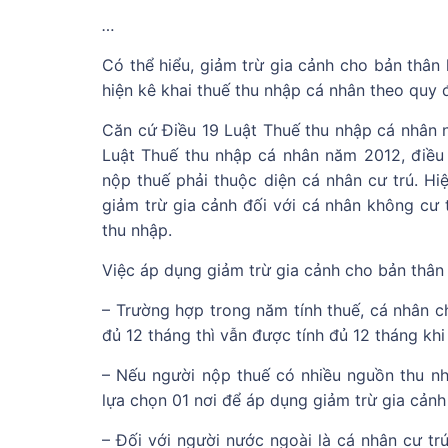
…
Có thể hiểu, giảm trừ gia cảnh cho bản thân
hiện kê khai thuế thu nhập cá nhân theo quy 
Căn cứ Điều 19 Luật Thuế thu nhập cá nhân n
Luật Thuế thu nhập cá nhân năm 2012, điều 
nộp thuế phải thuộc diện cá nhân cư trú. H
giảm trừ gia cảnh đối với cá nhân không cư t
thu nhập.
Việc áp dụng giảm trừ gia cảnh cho bản thân
– Trường hợp trong năm tính thuế, cá nhân c
đủ 12 tháng thì vẫn được tính đủ 12 tháng kh
– Nếu người nộp thuế có nhiều nguồn thu nhậ
lựa chọn 01 nơi để áp dụng giảm trừ gia cảnh
– Đối với người nước ngoài là cá nhân cư trú