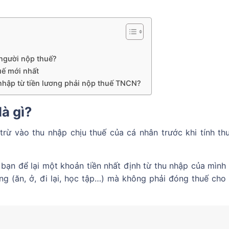
 người nộp thuế?
uế mới nhất
nhập từ tiền lương phải nộp thuế TNCN?
là gì?
trừ vào thu nhập chịu thuế của cá nhân trước khi tính th
ạn để lại một khoản tiền nhất định từ thu nhập của mình 
ng (ăn, ở, đi lại, học tập…) mà không phải đóng thuế cho