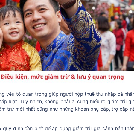
ng yếu tố quan trọng giúp người nộp thuế thu nhập cá nhâ
p luật. Tuy nhiên, không phải ai cũng hiểu rõ giảm trừ gi
iảm trừ mới nhất cũng như những khoản phụ cấp, trợ cấp n
ộ quy định cần biết để áp dụng giảm trừ gia cảnh bản thâ