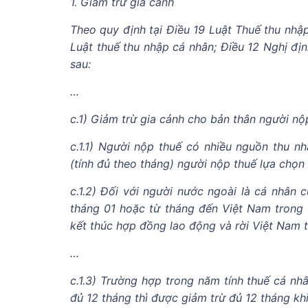
1. Giảm trừ gia cảnh
Theo quy định tại Điều 19 Luật Thuế thu nhập
Luật thuế thu nhập cá nhân; Điều 12 Nghị đị
sau:
…
c.1) Giảm trừ gia cảnh cho bản thân người nộ
c.1.1) Người nộp thuế có nhiều nguồn thu nhậ
(tính đủ theo tháng) người nộp thuế lựa chọn 
c.1.2) Đối với người nước ngoài là cá nhân 
tháng 01 hoặc từ tháng đến Việt Nam trong 
kết thúc hợp đồng lao động và rời Việt Nam t
…
c.1.3) Trường hợp trong năm tính thuế cá n
đủ 12 tháng thì được giảm trừ đủ 12 tháng khi