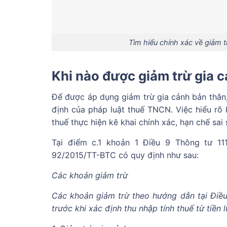
Tìm hiểu chính xác về giảm 
Khi nào được giảm trừ gia 
Để được áp dụng giảm trừ gia cảnh bản thân
định của pháp luật thuế TNCN. Việc hiểu rõ
thuế thực hiện kê khai chính xác, hạn chế sai 
Tại điểm c.1 khoản 1 Điều 9 Thông tư 1
92/2015/TT-BTC có quy định như sau:
Các khoản giảm trừ
Các khoản giảm trừ theo hướng dẫn tại Điều
trước khi xác định thu nhập tính thuế từ tiền 