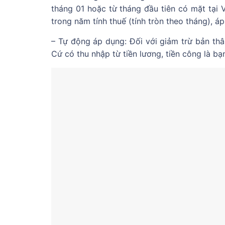
tháng 01 hoặc từ tháng đầu tiên có mặt tại
trong năm tính thuế (tính tròn theo tháng), 
– Tự động áp dụng: Đối với giảm trừ bản th
Cứ có thu nhập từ tiền lương, tiền công là b