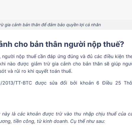
trừ gia cảnh bản thân để đảm bảo quyền lợi cá nhân
cảnh cho bản thân người nộp thuế?
, người nộp thuế cần đáp ứng đúng và đủ các điều kiện th
 khi nào được giảm trừ gia cảnh cho bản thân sẽ giúp ngư
sót và rủi ro khi quyết toán thuế.
11/2013/TT-BTC được sửa đổi bởi khoản 6 Điều 25 Th
 này là các khoản được trừ vào thu nhập chịu thuế của c
lương, tiền công, từ kinh doanh. Cụ thể như sau: