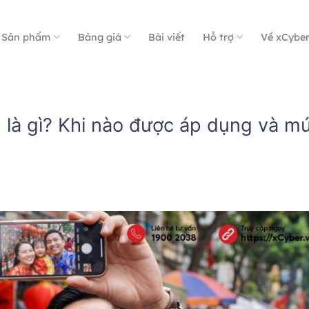
Sản phẩm
Bảng giá
Bài viết
Hỗ trợ
Về xCybe
n là gì? Khi nào được áp dụng và m