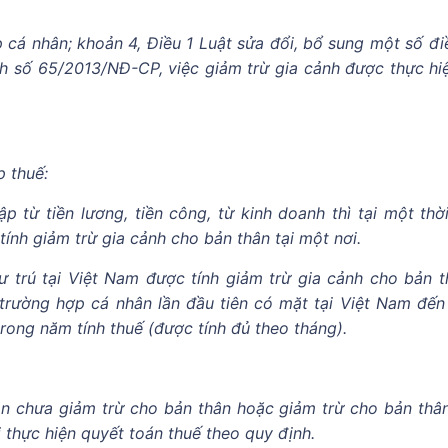
 cá nhân; khoản 4, Điều 1 Luật sửa đổi, bổ sung một số đi
nh số 65/2013/NĐ-CP, việc giảm trừ gia cảnh được thực hi
p thuế:
p từ tiền lương, tiền công, từ kinh doanh thì tại một thờ
tính giảm trừ gia cảnh cho bản thân tại một nơi.
cư trú tại Việt Nam được tính giảm trừ gia cảnh cho bản t
trường hợp cá nhân lần đầu tiên có mặt tại Việt Nam đến
rong năm tính thuế (được tính đủ theo tháng).
hân chưa giảm trừ cho bản thân hoặc giảm trừ cho bản thâ
 thực hiện quyết toán thuế theo quy định.