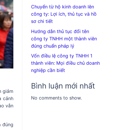
Chuyển từ hộ kinh doanh lên
công ty: Lợi ích, thủ tục và hồ
sơ chi tiết
Hướng dẫn thủ tục đổi tên
công ty TNHH một thành viên
đúng chuẩn pháp lý
Vốn điều lệ công ty TNHH 1
thành viên: Mọi điều chủ doanh
nghiệp cần biết
Bình luận mới nhất
n giảm
No comments to show.
a cảnh
ào vẫn
n đúng