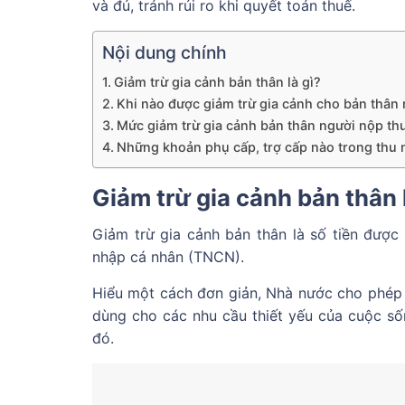
và đủ, tránh rủi ro khi quyết toán thuế.
Nội dung chính
Giảm trừ gia cảnh bản thân là gì?
Khi nào được giảm trừ gia cảnh cho bản thân
Mức giảm trừ gia cảnh bản thân người nộp th
Những khoản phụ cấp, trợ cấp nào trong thu 
Giảm trừ gia cảnh bản thân 
Giảm trừ gia cảnh bản thân là số tiền được 
nhập cá nhân (TNCN).
Hiểu một cách đơn giản, Nhà nước cho phép b
dùng cho các nhu cầu thiết yếu của cuộc số
đó.