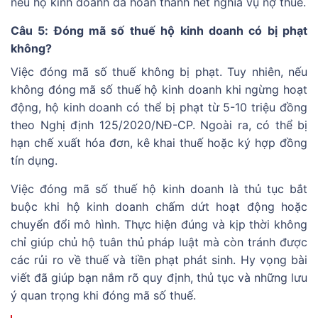
nếu hộ kinh doanh đã hoàn thành hết nghĩa vụ nợ thuế.
Câu 5: Đóng mã số thuế hộ kinh doanh có bị phạt
không?
Việc đóng mã số thuế không bị phạt. Tuy nhiên, nếu
không đóng mã số thuế hộ kinh doanh khi ngừng hoạt
động, hộ kinh doanh có thể bị phạt từ 5-10 triệu đồng
theo Nghị định 125/2020/NĐ-CP. Ngoài ra, có thể bị
hạn chế xuất hóa đơn, kê khai thuế hoặc ký hợp đồng
tín dụng.
Việc đóng mã số thuế hộ kinh doanh là thủ tục bắt
buộc khi hộ kinh doanh chấm dứt hoạt động hoặc
chuyển đổi mô hình. Thực hiện đúng và kịp thời không
chỉ giúp chủ hộ tuân thủ pháp luật mà còn tránh được
các rủi ro về thuế và tiền phạt phát sinh. Hy vọng bài
viết đã giúp bạn nắm rõ quy định, thủ tục và những lưu
ý quan trọng khi đóng mã số thuế.