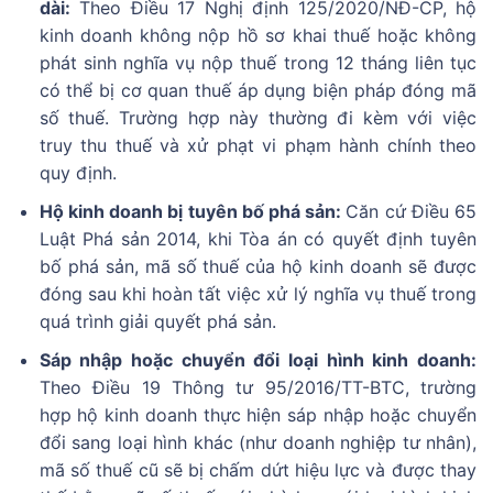
dài:
Theo Điều 17 Nghị định 125/2020/NĐ-CP, hộ
kinh doanh không nộp hồ sơ khai thuế hoặc không
phát sinh nghĩa vụ nộp thuế trong 12 tháng liên tục
có thể bị cơ quan thuế áp dụng biện pháp đóng mã
số thuế. Trường hợp này thường đi kèm với việc
truy thu thuế và xử phạt vi phạm hành chính theo
quy định.
Hộ kinh doanh bị tuyên bố phá sản:
Căn cứ Điều 65
Luật Phá sản 2014, khi Tòa án có quyết định tuyên
bố phá sản, mã số thuế của hộ kinh doanh sẽ được
đóng sau khi hoàn tất việc xử lý nghĩa vụ thuế trong
quá trình giải quyết phá sản.
Sáp nhập hoặc chuyển đổi loại hình kinh doanh:
Theo Điều 19 Thông tư 95/2016/TT-BTC, trường
hợp hộ kinh doanh thực hiện sáp nhập hoặc chuyển
đổi sang loại hình khác (như doanh nghiệp tư nhân),
mã số thuế cũ sẽ bị chấm dứt hiệu lực và được thay