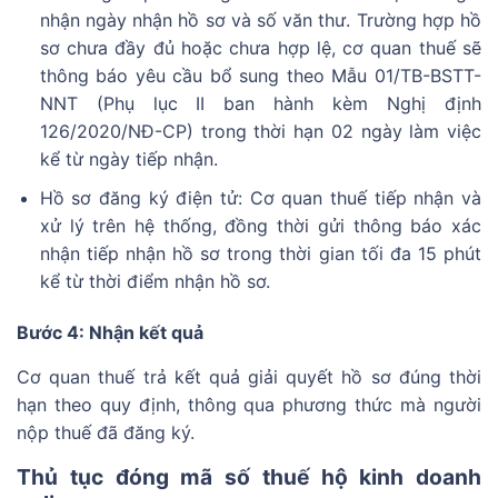
nhận ngày nhận hồ sơ và số văn thư. Trường hợp hồ
sơ chưa đầy đủ hoặc chưa hợp lệ, cơ quan thuế sẽ
thông báo yêu cầu bổ sung theo Mẫu 01/TB-BSTT-
NNT (Phụ lục II ban hành kèm Nghị định
126/2020/NĐ-CP) trong thời hạn 02 ngày làm việc
kể từ ngày tiếp nhận.
Hồ sơ đăng ký điện tử: Cơ quan thuế tiếp nhận và
xử lý trên hệ thống, đồng thời gửi thông báo xác
nhận tiếp nhận hồ sơ trong thời gian tối đa 15 phút
kể từ thời điểm nhận hồ sơ.
Bước 4: Nhận kết quả
Cơ quan thuế trả kết quả giải quyết hồ sơ đúng thời
hạn theo quy định, thông qua phương thức mà người
nộp thuế đã đăng ký.
Thủ tục đóng mã số thuế hộ kinh doanh