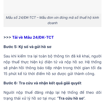
Mẫu số 24/ĐK-TCT – Mẫu đơn xin đóng mã số thuế hộ kinh
doanh
>>>
Tải về Mẫu 24/ĐK-TCT
Bước 5: Ký số và gửi hồ sơ
Sau khi kiểm tra lại toàn bộ thông tin đã kê khai, người
nộp thuế thực hiện ký điện tử và nộp hồ sơ. Hệ thống
sẽ phản hồi thông báo tiếp nhận trong thời gian tối đa
15 phút kể từ thời điểm hồ sơ được gửi thành công.
Bước 6: Tra cứu và nhận kết quả giải quyết
Người nộp thuế đăng nhập lại hệ thống để theo dõi
trạng thái xử lý hồ sơ tại mục “
Tra cứu hồ sơ
”.