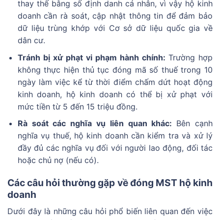
thay thế bằng số định danh cá nhân, vì vậy hộ kinh
doanh cần rà soát, cập nhật thông tin để đảm bảo
dữ liệu trùng khớp với Cơ sở dữ liệu quốc gia về
dân cư.
Tránh bị xử phạt vi phạm hành chính:
Trường hợp
không thực hiện thủ tục đóng mã số thuế trong 10
ngày làm việc kể từ thời điểm chấm dứt hoạt động
kinh doanh, hộ kinh doanh có thể bị xử phạt với
mức tiền từ 5 đến 15 triệu đồng.
Rà soát các nghĩa vụ liên quan khác:
Bên cạnh
nghĩa vụ thuế, hộ kinh doanh cần kiểm tra và xử lý
đầy đủ các nghĩa vụ đối với người lao động, đối tác
hoặc chủ nợ (nếu có).
Các câu hỏi thường gặp về đóng MST hộ kinh
doanh
Dưới đây là những câu hỏi phổ biến liên quan đến việc