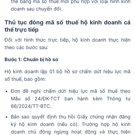
thế bằng mã số thuế mới phù hợp với loại hình kinh
doanh sau chuyển đổi.
Thủ tục đóng mã số thuế hộ kinh doanh cá
thể trực tiếp
Đối với hình thức trực tiếp, hộ kinh doanh thực hiện
theo các bước sau:
Bước 1: Chuẩn bị hồ sơ
Hộ kinh doanh lập 01 bộ hồ sơ chấm dứt hiệu lực mã
số thuế, bao gồm:
Đơn đề nghị chấm dứt hiệu lực mã số thuế theo
Mẫu số 24/ĐK-TCT ban hành kèm Thông tư
86/2024/TT-BTC.
Bản sao quyết định thu hồi Giấy chứng nhận đăng
ký hộ kinh doanh (nếu có). Trường hợp hộ kinh
doanh chủ động ngừng hoạt động và thực hiện