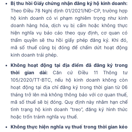
Bị thu hồi Giấy chứng nhận đăng ký hộ kinh doanh:
Theo Điều 78 Nghị định 01/2021/NĐ-CP, trường hợp
hộ kinh doanh có vi phạm nghiêm trọng như kinh
doanh hàng hóa, dịch vụ bị cấm hoặc không thực
hiện nghĩa vụ báo cáo theo quy định, cơ quan có
thẩm quyền sẽ thu hồi giấy phép đăng ký. Khi đó,
mã số thuế cũng bị đóng để chấm dứt hoạt động
kinh doanh trái phép.
Không hoạt động tại địa điểm đã đăng ký trong
thời gian dài:
Căn cứ Điều 11 Thông tư
105/2020/TT-BTC, nếu hộ kinh doanh không còn
hoạt động tại địa chỉ đăng ký trong thời gian từ 06
tháng trở lên mà không thông báo với cơ quan thuế,
mã số thuế sẽ bị đóng. Quy định này nhằm hạn chế
tình trạng hộ kinh doanh “treo”, đăng ký hình thức
hoặc trốn tránh nghĩa vụ thuế.
Không thực hiện nghĩa vụ thuế trong thời gian kéo