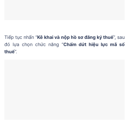
Tiếp tục nhấn “
Kê khai và nộp hồ sơ đăng ký thuế
”, sau
đó lựa chọn chức năng “
Chấm dứt hiệu lực mã số
thuế
”.