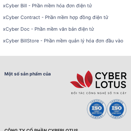
xCyber Bill - Phần mềm hóa đơn điện tử
xCyber Contract - Phần mềm hợp đồng điện tử
xCyber Doc - Phần mềm văn bản điện tử
xCyber BillStore - Phần mềm quản lý hóa đơn đầu vào
Một số sản phẩm của
CÔNG TY CỔ PHẦN CYBERLOTUS