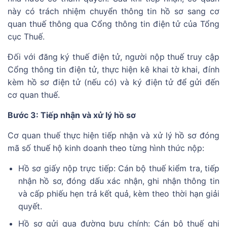
này có trách nhiệm chuyển thông tin hồ sơ sang cơ
quan thuế thông qua Cổng thông tin điện tử của Tổng
cục Thuế.
Đối với đăng ký thuế điện tử, người nộp thuế truy cập
Cổng thông tin điện tử, thực hiện kê khai tờ khai, đính
kèm hồ sơ điện tử (nếu có) và ký điện tử để gửi đến
cơ quan thuế.
Bước 3: Tiếp nhận và xử lý hồ sơ
Cơ quan thuế thực hiện tiếp nhận và xử lý hồ sơ đóng
mã số thuế hộ kinh doanh theo từng hình thức nộp:
Hồ sơ giấy nộp trực tiếp: Cán bộ thuế kiểm tra, tiếp
nhận hồ sơ, đóng dấu xác nhận, ghi nhận thông tin
và cấp phiếu hẹn trả kết quả, kèm theo thời hạn giải
quyết.
Hồ sơ gửi qua đường bưu chính: Cán bộ thuế ghi