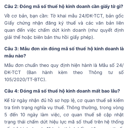
Câu 2: Đóng mã số thuế hộ kinh doanh cần giấy tờ gì?
Về cơ bản, bạn cần: Tờ khai mẫu 24/ĐK-TCT, bản gốc
Giấy chứng nhận đăng ký thuế và các văn bản liên
quan đến việc chấm dứt kinh doanh (như quyết định
giải thể hoặc biên bản thu hồi giấy phép).
Câu 3: Mẫu đơn xin đóng mã số thuế hộ kinh doanh là
mẫu nào?
Mẫu đơn chuẩn theo quy định hiện hành là Mẫu số 24/
ĐK-TCT (Ban hành kèm theo Thông tư số
105/2020/TT-BTC).
Câu 4: Đóng mã số thuế hộ kinh doanh mất bao lâu?
Kể từ ngày nhận đủ hồ sơ hợp lệ, cơ quan thuế sẽ kiểm
tra tình trạng nghĩa vụ thuế. Thông thường, trong vòng
5 đến 10 ngày làm việc, cơ quan thuế sẽ cập nhật
trạng thái chấm dứt hiệu lực mã số thuế trên hệ thống