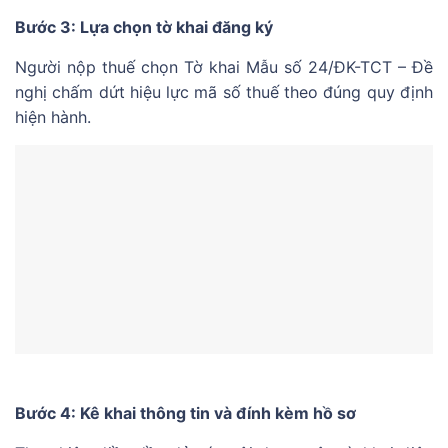
Bước 3: Lựa chọn tờ khai đăng ký
Người nộp thuế chọn Tờ khai Mẫu số 24/ĐK-TCT – Đề
nghị chấm dứt hiệu lực mã số thuế theo đúng quy định
hiện hành.
Bước 4: Kê khai thông tin và đính kèm hồ sơ