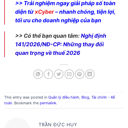
>> Trải nghiệm ngay giải pháp số toàn
diện từ
xCyber
– nhanh chóng, tiện lợi,
tối ưu cho doanh nghiệp của bạn
>> Có thể bạn quan tâm:
Nghị định
141/2026/NĐ-CP: Những thay đổi
quan trọng về thuế 2026
This entry was posted in
Quản lý điều hành
,
Blog
,
Tài chính - Kế
toán
. Bookmark the
permalink
.
TRẦN ĐỨC HUY