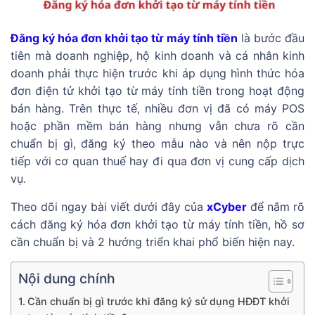
Đăng ký hóa đơn khởi tạo từ máy tính tiền
là bước đầu
tiên mà doanh nghiệp, hộ kinh doanh và cá nhân kinh
doanh phải thực hiện trước khi áp dụng hình thức hóa
đơn điện tử khởi tạo từ máy tính tiền trong hoạt động
bán hàng. Trên thực tế, nhiều đơn vị đã có máy POS
hoặc phần mềm bán hàng nhưng vẫn chưa rõ cần
chuẩn bị gì, đăng ký theo mẫu nào và nên nộp trực
tiếp với cơ quan thuế hay đi qua đơn vị cung cấp dịch
vụ.
Theo dõi ngay bài viết dưới đây của
xCyber
để nắm rõ
cách đăng ký hóa đơn khởi tạo từ máy tính tiền, hồ sơ
cần chuẩn bị và 2 hướng triển khai phổ biến hiện nay.
Nội dung chính
Cần chuẩn bị gì trước khi đăng ký sử dụng HĐĐT khởi