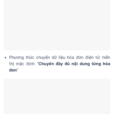
Phương thức chuyển dữ liệu hóa đơn điện tử: hiển
thị mặc định “
Chuyển đầy đủ nội dung từng hóa
đơn
”