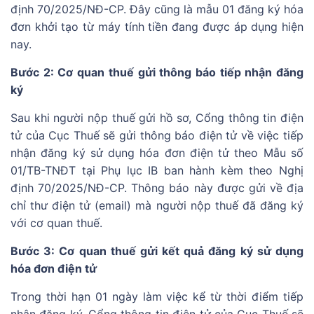
định 70/2025/NĐ-CP. Đây cũng là mẫu 01 đăng ký hóa
đơn khởi tạo từ máy tính tiền đang được áp dụng hiện
nay.
Bước 2: Cơ quan thuế gửi thông báo tiếp nhận đăng
ký
Sau khi người nộp thuế gửi hồ sơ, Cổng thông tin điện
tử của Cục Thuế sẽ gửi thông báo điện tử về việc tiếp
nhận đăng ký sử dụng hóa đơn điện tử theo Mẫu số
01/TB-TNĐT tại Phụ lục IB ban hành kèm theo Nghị
định 70/2025/NĐ-CP. Thông báo này được gửi về địa
chỉ thư điện tử (email) mà người nộp thuế đã đăng ký
với cơ quan thuế.
Bước 3: Cơ quan thuế gửi kết quả đăng ký sử dụng
hóa đơn điện tử
Trong thời hạn 01 ngày làm việc kể từ thời điểm tiếp