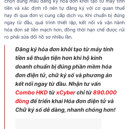
chọn đúng mẫu đăng ký hóa đơn khởi tạo từ máy tính
tiền và xác định rõ nên tự đăng ký với cơ quan thuế
hay đi qua đơn vị cung cấp dịch vụ. Khi chuẩn bị đúng
ngay từ đầu, quá trình thiết lập, kết nối và vận hành
hóa đơn sẽ liền mạch hơn, đồng thời hạn chế được rủi
ro phải sửa đổi hồ sơ nhiều lần.
Đăng ký hóa đơn khởi tạo từ máy tính
tiền sẽ thuận tiện hơn khi hộ kinh
doanh chuẩn bị đúng phần mềm hóa
đơn điện tử, chữ ký số và phương án
kết nối ngay từ đầu. Nhận tư vấn
Combo HKD
từ
xCyber
chỉ từ
890.000
đồng
để triển khai Hóa đơn điện tử và
Chữ ký số dễ dàng, nhanh chóng hơn!