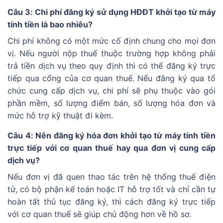
Câu 3: Chi phí đăng ký sử dụng HĐĐT khởi tạo từ máy
tính tiền là bao nhiêu?
Chi phí không có một mức cố định chung cho mọi đơn
vị. Nếu người nộp thuế thuộc trường hợp không phải
trả tiền dịch vụ theo quy định thì có thể đăng ký trực
tiếp qua cổng của cơ quan thuế. Nếu đăng ký qua tổ
chức cung cấp dịch vụ, chi phí sẽ phụ thuộc vào gói
phần mềm, số lượng điểm bán, số lượng hóa đơn và
mức hỗ trợ kỹ thuật đi kèm.
Câu 4: Nên đăng ký hóa đơn khởi tạo từ máy tính tiền
trực tiếp với cơ quan thuế hay qua đơn vị cung cấp
dịch vụ?
Nếu đơn vị đã quen thao tác trên hệ thống thuế điện
tử, có bộ phận kế toán hoặc IT hỗ trợ tốt và chỉ cần tự
hoàn tất thủ tục đăng ký, thì cách đăng ký trực tiếp
với cơ quan thuế sẽ giúp chủ động hơn về hồ sơ.