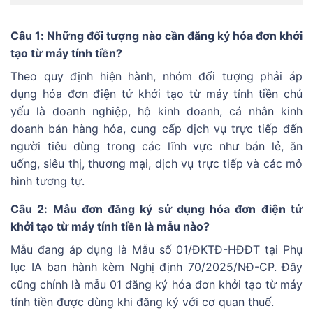
Câu 1: Những đối tượng nào cần đăng ký hóa đơn khởi
tạo từ máy tính tiền?
Theo quy định hiện hành, nhóm đối tượng phải áp
dụng hóa đơn điện tử khởi tạo từ máy tính tiền chủ
yếu là doanh nghiệp, hộ kinh doanh, cá nhân kinh
doanh bán hàng hóa, cung cấp dịch vụ trực tiếp đến
người tiêu dùng trong các lĩnh vực như bán lẻ, ăn
uống, siêu thị, thương mại, dịch vụ trực tiếp và các mô
hình tương tự.
Câu 2: Mẫu đơn đăng ký sử dụng hóa đơn điện tử
khởi tạo từ máy tính tiền là mẫu nào?
Mẫu đang áp dụng là Mẫu số 01/ĐKTĐ-HĐĐT tại Phụ
lục IA ban hành kèm Nghị định 70/2025/NĐ-CP. Đây
cũng chính là mẫu 01 đăng ký hóa đơn khởi tạo từ máy
tính tiền được dùng khi đăng ký với cơ quan thuế.