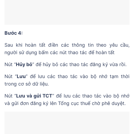
Bước 4:
Sau khi hoàn tất điền các thông tin theo yêu cầu,
người sử dụng bấm các nút thao tác để hoàn tất
Nút “
Hủy bỏ
” để hủy bỏ các thao tác đăng ký vừa rồi.
Nút “
Lưu
” để lưu các thao tác vào bộ nhớ tạm thời
trong cơ sở dữ liệu.
Nút “
Lưu và gửi TCT
” để lưu các thao tác vào bộ nhớ
và gửi đơn đăng ký lên Tổng cục thuế chờ phê duyệt.