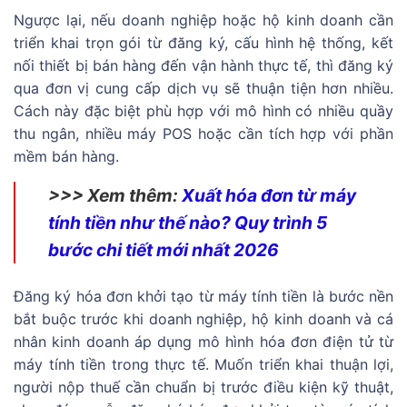
Ngược lại, nếu doanh nghiệp hoặc hộ kinh doanh cần
triển khai trọn gói từ đăng ký, cấu hình hệ thống, kết
nối thiết bị bán hàng đến vận hành thực tế, thì đăng ký
qua đơn vị cung cấp dịch vụ sẽ thuận tiện hơn nhiều.
Cách này đặc biệt phù hợp với mô hình có nhiều quầy
thu ngân, nhiều máy POS hoặc cần tích hợp với phần
mềm bán hàng.
>>> Xem thêm:
Xuất hóa đơn từ máy
tính tiền như thế nào? Quy trình 5
bước chi tiết mới nhất 2026
Đăng ký hóa đơn khởi tạo từ máy tính tiền là bước nền
bắt buộc trước khi doanh nghiệp, hộ kinh doanh và cá
nhân kinh doanh áp dụng mô hình hóa đơn điện tử từ
máy tính tiền trong thực tế. Muốn triển khai thuận lợi,
người nộp thuế cần chuẩn bị trước điều kiện kỹ thuật,