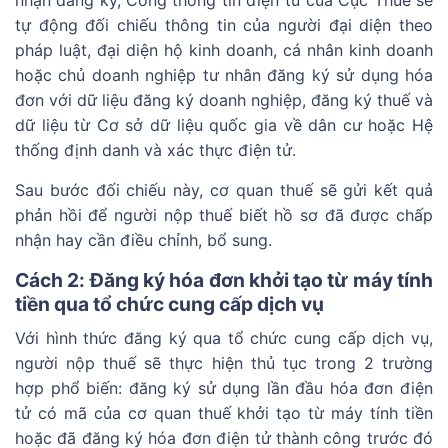
nhận đăng ký, Cổng thông tin điện tử của Cục Thuế sẽ
tự động đối chiếu thông tin của người đại diện theo
pháp luật, đại diện hộ kinh doanh, cá nhân kinh doanh
hoặc chủ doanh nghiệp tư nhân đăng ký sử dụng hóa
đơn với dữ liệu đăng ký doanh nghiệp, đăng ký thuế và
dữ liệu từ Cơ sở dữ liệu quốc gia về dân cư hoặc Hệ
thống định danh và xác thực điện tử.
Sau bước đối chiếu này, cơ quan thuế sẽ gửi kết quả
phản hồi để người nộp thuế biết hồ sơ đã được chấp
nhận hay cần điều chỉnh, bổ sung.
Cách 2: Đăng ký hóa đơn khởi tạo từ máy tính
tiền qua tổ chức cung cấp dịch vụ
Với hình thức đăng ký qua tổ chức cung cấp dịch vụ,
người nộp thuế sẽ thực hiện thủ tục trong 2 trường
hợp phổ biến: đăng ký sử dụng lần đầu hóa đơn điện
tử có mã của cơ quan thuế khởi tạo từ máy tính tiền
hoặc đã đăng ký hóa đơn điện tử thành công trước đó