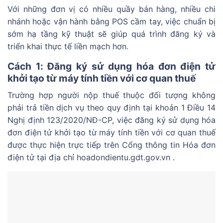
Với những đơn vị có nhiều quầy bán hàng, nhiều chi
nhánh hoặc vận hành bằng POS cầm tay, việc chuẩn bị
sớm hạ tầng kỹ thuật sẽ giúp quá trình đăng ký và
triển khai thực tế liền mạch hơn.
Cách 1: Đăng ký sử dụng hóa đơn điện tử
khởi tạo từ máy tính tiền với cơ quan thuế
Trường hợp người nộp thuế thuộc đối tượng không
phải trả tiền dịch vụ theo quy định tại khoản 1 Điều 14
Nghị định 123/2020/NĐ-CP, việc đăng ký sử dụng hóa
đơn điện tử khởi tạo từ máy tính tiền với cơ quan thuế
được thực hiện trực tiếp trên Cổng thông tin Hóa đơn
điện tử tại địa chỉ hoadondientu.gdt.gov.vn .