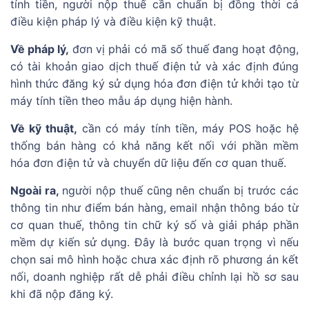
tính tiền, người nộp thuế cần chuẩn bị đồng thời cả
điều kiện pháp lý và điều kiện kỹ thuật.
Về pháp lý,
đơn vị phải có mã số thuế đang hoạt động,
có tài khoản giao dịch thuế điện tử và xác định đúng
hình thức đăng ký sử dụng hóa đơn điện tử khởi tạo từ
máy tính tiền theo mẫu áp dụng hiện hành.
Về kỹ thuật,
cần có máy tính tiền, máy POS hoặc hệ
thống bán hàng có khả năng kết nối với phần mềm
hóa đơn điện tử và chuyển dữ liệu đến cơ quan thuế.
Ngoài ra,
người nộp thuế cũng nên chuẩn bị trước các
thông tin như điểm bán hàng, email nhận thông báo từ
cơ quan thuế, thông tin chữ ký số và giải pháp phần
mềm dự kiến sử dụng. Đây là bước quan trọng vì nếu
chọn sai mô hình hoặc chưa xác định rõ phương án kết
nối, doanh nghiệp rất dễ phải điều chỉnh lại hồ sơ sau
khi đã nộp đăng ký.