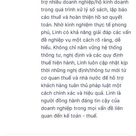
trợ nhiều doanh nghiệp/hộ kinh doanh
trong quá trình xử lý sổ sách, lập báo
cáo thuế và hoàn thiện hồ sơ quyết
toán. Nhờ kinh nghiệm thực tế phong
phú, Linh có khả năng giải đáp các vấn
đề nghiệp vụ một cách rõ ràng, dễ
hiểu. Không chỉ nắm vững hệ thống
thông tư, nghị định và các quy định
thuế hiện hành, Linh luôn cập nhật kịp
thời những nghị định/thông tư mới từ
cơ quan thuế và nhà nước để hỗ trợ
khách hàng tuân thủ pháp luật một
cách chính xác và hiệu quả. Linh là
người đồng hành đáng tin cậy của
doanh nghiệp trong mọi vấn đề liên
quan đến kế toán - thuế.