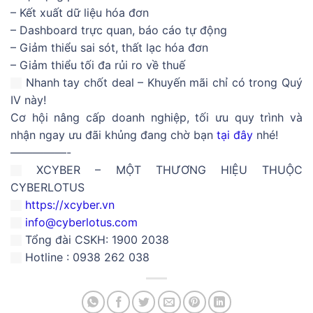
– Kết xuất dữ liệu hóa đơn
– Dashboard trực quan, báo cáo tự động
– Giảm thiểu sai sót, thất lạc hóa đơn
– Giảm thiểu tối đa rủi ro về thuế
Nhanh tay chốt deal – Khuyến mãi chỉ có trong Quý
IV này!
Cơ hội nâng cấp doanh nghiệp, tối ưu quy trình và
nhận ngay ưu đãi khủng đang chờ bạn
tại đây
nhé!
—————-
XCYBER – MỘT THƯƠNG HIỆU THUỘC
CYBERLOTUS
https://xcyber.vn
info@cyberlotus.com
Tổng đài CSKH: 1900 2038
Hotline : 0938 262 038