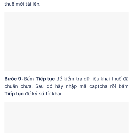
thuế mới tải lên.
Bước 9:
Bấm
Tiếp tục
để kiểm tra dữ liệu khai thuế đã
chuẩn chưa. Sau đó hãy nhập mã captcha rồi bấm
Tiếp tục
để ký số tờ khai.