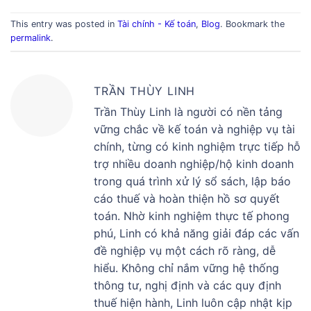
This entry was posted in
Tài chính - Kế toán
,
Blog
. Bookmark the
permalink
.
TRẦN THÙY LINH
Trần Thùy Linh là người có nền tảng
vững chắc về kế toán và nghiệp vụ tài
chính, từng có kinh nghiệm trực tiếp hỗ
trợ nhiều doanh nghiệp/hộ kinh doanh
trong quá trình xử lý sổ sách, lập báo
cáo thuế và hoàn thiện hồ sơ quyết
toán. Nhờ kinh nghiệm thực tế phong
phú, Linh có khả năng giải đáp các vấn
đề nghiệp vụ một cách rõ ràng, dễ
hiểu. Không chỉ nắm vững hệ thống
thông tư, nghị định và các quy định
thuế hiện hành, Linh luôn cập nhật kịp