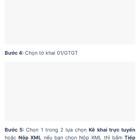
Bước 4:
Chọn tờ khai 01/GTGT
Bước 5:
Chọn 1 trong 2 lựa chọn
Kê khai trực tuyến
hoặc
Nộp XML
nếu bạn chọn Nộp XML thì bấm
Tiếp