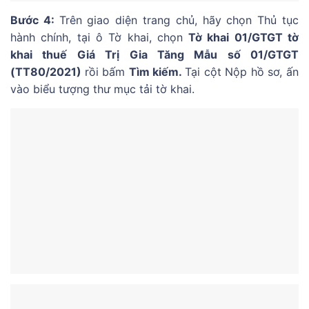
Bước 4:
Trên giao diện trang chủ, hãy chọn Thủ tục
hành chính, tại ô Tờ khai, chọn
Tờ khai 01/GTGT tờ
khai thuế Giá Trị Gia Tăng Mẫu số 01/GTGT
(TT80/2021)
rồi bấm
Tìm kiếm.
Tại cột Nộp hồ sơ, ấn
vào biểu tượng thư mục tải tờ khai.