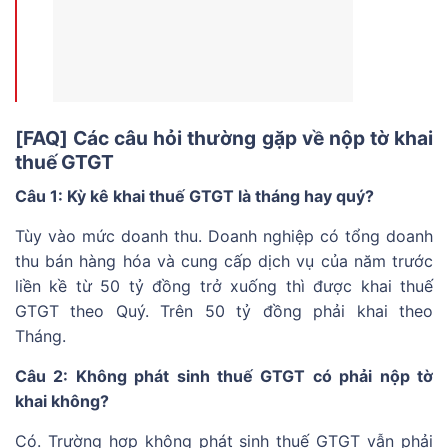
[FAQ] Các câu hỏi thường gặp về nộp tờ khai
thuế GTGT
Câu 1: Kỳ kê khai thuế GTGT là tháng hay quý?
Tùy vào mức doanh thu. Doanh nghiệp có tổng doanh
thu bán hàng hóa và cung cấp dịch vụ của năm trước
liền kề từ 50 tỷ đồng trở xuống thì được khai thuế
GTGT theo Quý. Trên 50 tỷ đồng phải khai theo
Tháng.
Câu 2: Không phát sinh thuế GTGT có phải nộp tờ
khai không?
Có. Trường hợp không phát sinh thuế GTGT vẫn phải