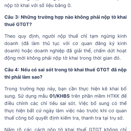
nộp tờ khai với số liệu bằng 0.
Câu 3: Những trường hợp nào không phải nộp tờ khai
thuế GTGT?
Theo quy định, người nộp thuế chỉ tạm ngừng kinh
doanh (đã làm thủ tục với cơ quan đăng ký kinh
doanh) hoặc doanh nghiệp đã giải thể, chấm dứt hoạt
động mới không phải nộp tờ khai trong thời gian đó.
Câu 4: Nếu có sai sót trong tờ khai thuế GTGT đã nộp
thì phải làm sao?
Trong trường hợp này, bạn cần thực hiện kê khai bổ
sung. Sử dụng mẫu
01/KHBS
trên phần mềm HTKK để
điều chỉnh các chỉ tiêu sai sót. Việc bổ sung có thể
thực hiện bất cứ ngày làm việc nào trước khi cơ quan
thuế công bố quyết định kiểm tra, thanh tra tại trụ sở.
Nắm rõ các cách nộp tờ khai thuế GTGT không chỉ