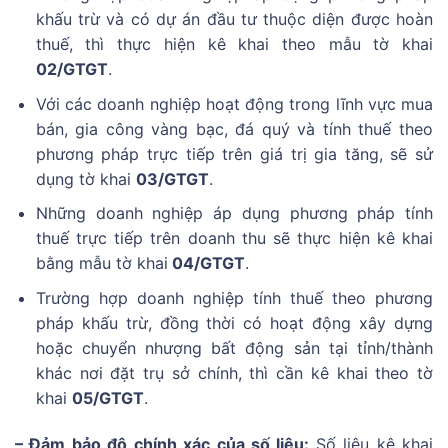
khấu trừ và có dự án đầu tư thuộc diện được hoàn
thuế, thì thực hiện kê khai theo mẫu tờ khai
02/GTGT
.
Với các doanh nghiệp hoạt động trong lĩnh vực mua
bán, gia công vàng bạc, đá quý và tính thuế theo
phương pháp trực tiếp trên giá trị gia tăng, sẽ sử
dụng tờ khai
03/GTGT
.
Những doanh nghiệp áp dụng phương pháp tính
thuế trực tiếp trên doanh thu sẽ thực hiện kê khai
bằng mẫu tờ khai
04/GTGT
.
Trường hợp doanh nghiệp tính thuế theo phương
pháp khấu trừ, đồng thời có hoạt động xây dựng
hoặc chuyển nhượng bất động sản tại tỉnh/thành
khác nơi đặt trụ sở chính, thì cần kê khai theo tờ
khai
05/GTGT
.
– Đảm bảo độ chính xác của số liệu:
Số liệu kê khai