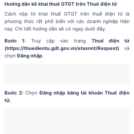
Hướng dẫn kê khai thuế GTGT trên Thuế điện tử
Cách nộp tờ khai thuế GTGT trên thuế điện tử là
phương thức rất phổ biến với các doanh nghiệp hiện
nay. Chi tiết hướng dẫn sẽ có ngay dưới đây.
Bước 1:
Truy cập vào trang
Thuế điện tử
(https://thuedientu.gdt.gov.vn/etaxnnt/Request)
và
chọn
Đăng nhập
.
Bước 2:
Chọn
Đăng nhập bằng tài khoản Thuế điện
tử.