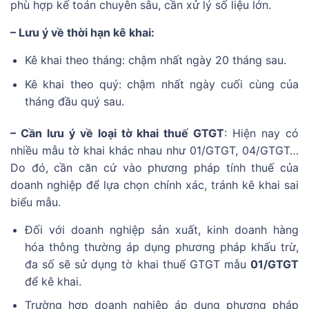
phù hợp kế toán chuyên sâu, cần xử lý số liệu lớn.
– Lưu ý về thời hạn kê khai:
Kê khai theo tháng: chậm nhất ngày 20 tháng sau.
Kê khai theo quý: chậm nhất ngày cuối cùng của
tháng đầu quý sau.
– Cần lưu ý về loại tờ khai thuế GTGT
: Hiện nay có
nhiều mẫu tờ khai khác nhau như 01/GTGT, 04/GTGT…
Do đó, cần căn cứ vào phương pháp tính thuế của
doanh nghiệp để lựa chọn chính xác, tránh kê khai sai
biểu mẫu.
Đối với doanh nghiệp sản xuất, kinh doanh hàng
hóa thông thường áp dụng phương pháp khấu trừ,
đa số sẽ sử dụng tờ khai thuế GTGT mẫu
01/GTGT
để kê khai.
Trường hợp doanh nghiệp áp dụng phương pháp