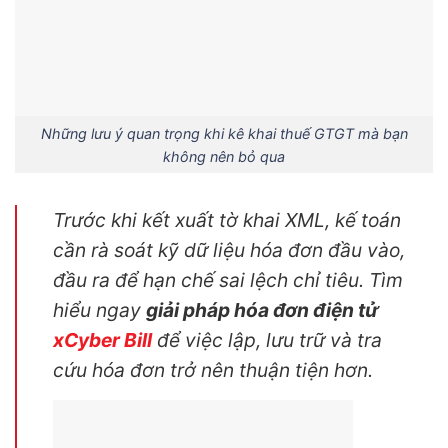
Những lưu ý quan trọng khi kê khai thuế GTGT mà bạn
không nên bỏ qua
Trước khi kết xuất tờ khai XML, kế toán
cần rà soát kỹ dữ liệu hóa đơn đầu vào,
đầu ra để hạn chế sai lệch chỉ tiêu. Tìm
hiểu ngay
giải pháp hóa đơn điện tử
xCyber Bill
để việc lập, lưu trữ và tra
cứu hóa đơn trở nên thuận tiện hơn.