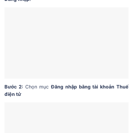
Bước 2:
Chọn mục
Đăng nhập bằng tài khoản Thuế
điện tử