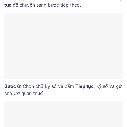
tục
để chuyển sang bước tiếp theo.
Bước 6:
Chọn chữ ký số và bấm
Tiếp tục
. Ký số và gửi
cho Cơ quan thuế.