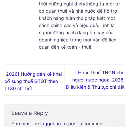
thời những nghị định/thông tư mới từ
cơ quan thuế và nhà nước để hỗ trợ
khách hàng tuân thủ pháp luật một
cách chính xác và hiệu quả. Linh là
người đồng hành đáng tin cậy của
doanh nghiệp trong mọi vấn đề liên
quan đến kế toán - thuế.
Hoàn thuế TNCN cho
[2026] Hướng dẫn kê khai
người nước ngoài 2026:
bổ sung thuế GTGT theo
Điều kiện & Thủ tục chi tiết
TT80 chi tiết
Leave a Reply
You must be
logged in
to post a comment.