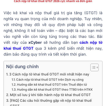
Việc kê khai và nộp thuế giá trị gia tăng (GTGT) là
nghĩa vụ quan trọng của mỗi doanh nghiệp. Tuy nhiên,
với những thay đổi về quy định pháp luật và công
nghệ, không ít kế toán viên – đặc biệt là các bạn mới
vào nghề vẫn còn lúng túng trong các thao tác. Bài
viết này của
xCyber
sẽ hướng dẫn bạn
cách nộp tờ
khai thuế GTGT
qua 3 kênh phổ biến nhất hiện nay,
đảm bảo đúng quy trình và tiết kiệm thời gian.
Nội dung chính
3 Cách nộp tờ khai thuế GTGT mới nhất hiện nay
Cách nộp tờ khai thuế GTGT trên Dịch vụ công
Hướng dẫn kê khai thuế GTGT trên Thuế điện tử
Hướng dẫn kê khai thuế GTGT theo TT80 trên HTKK
Một số lưu ý khi tiến hành nộp tờ khai thuế GTGT
[FAQ] Các câu hỏi thường gặp về nộp tờ khai thuế
GTGT