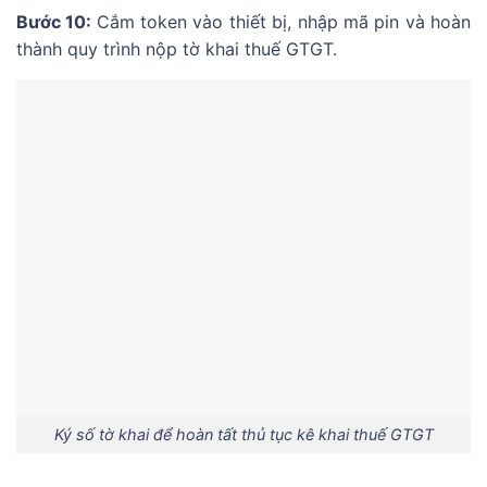
Bước 10:
Cắm token vào thiết bị, nhập mã pin và hoàn
thành quy trình nộp tờ khai thuế GTGT.
Ký số tờ khai để hoàn tất thủ tục kê khai thuế GTGT