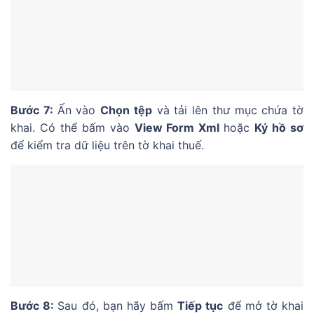
Bước 7:
Ấn vào
Chọn tệp
và tải lên thư mục chứa tờ
khai. Có thể bấm vào
View Form Xml
hoặc
Ký hồ sơ
để kiểm tra dữ liệu trên tờ khai thuế.
Bước 8:
Sau đó, bạn hãy bấm
Tiếp tục
để mở tờ khai