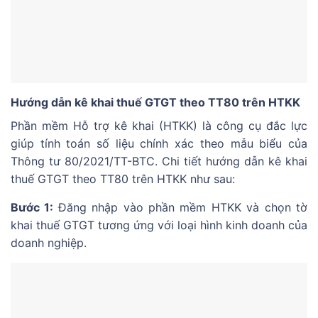
Hướng dẫn kê khai thuế GTGT theo TT80 trên HTKK
Phần mềm Hỗ trợ kê khai (HTKK) là công cụ đắc lực
giúp tính toán số liệu chính xác theo mẫu biểu của
Thông tư 80/2021/TT-BTC. Chi tiết hướng dẫn kê khai
thuế GTGT theo TT80 trên HTKK như sau:
Bước 1:
Đăng nhập vào phần mềm HTKK và chọn tờ
khai thuế GTGT tương ứng với loại hình kinh doanh của
doanh nghiệp.