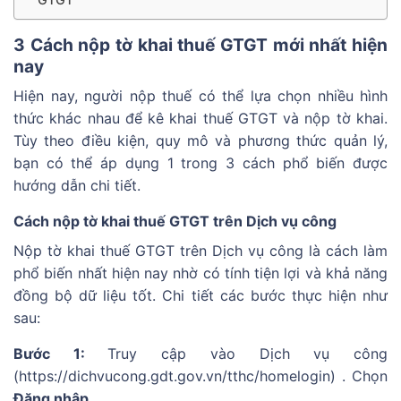
3 Cách nộp tờ khai thuế GTGT mới nhất hiện
nay
Hiện nay, người nộp thuế có thể lựa chọn nhiều hình
thức khác nhau để kê khai thuế GTGT và nộp tờ khai.
Tùy theo điều kiện, quy mô và phương thức quản lý,
bạn có thể áp dụng 1 trong 3 cách phổ biến được
hướng dẫn chi tiết.
Cách nộp tờ khai thuế GTGT trên Dịch vụ công
Nộp tờ khai thuế GTGT trên Dịch vụ công là cách làm
phổ biến nhất hiện nay nhờ có tính tiện lợi và khả năng
đồng bộ dữ liệu tốt. Chi tiết các bước thực hiện như
sau:
Bước 1:
Truy cập vào Dịch vụ công
(https://dichvucong.gdt.gov.vn/tthc/homelogin) . Chọn
Đăng nhập.