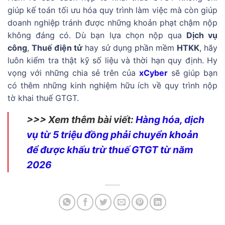
giúp kế toán tối ưu hóa quy trình làm việc mà còn giúp
doanh nghiệp tránh được những khoản phạt chậm nộp
không đáng có. Dù bạn lựa chọn nộp qua
Dịch vụ
công
,
Thuế điện tử
hay sử dụng phần mềm
HTKK
, hãy
luôn kiểm tra thật kỹ số liệu và thời hạn quy định. Hy
vọng với những chia sẻ trên của
xCyber
sẽ giúp bạn
có thêm những kinh nghiệm hữu ích về quy trình nộp
tờ khai thuế GTGT.
>>> Xem thêm bài viết:
Hàng hóa, dịch
vụ từ 5 triệu đồng phải chuyển khoản
để được khấu trừ thuế GTGT từ năm
2026