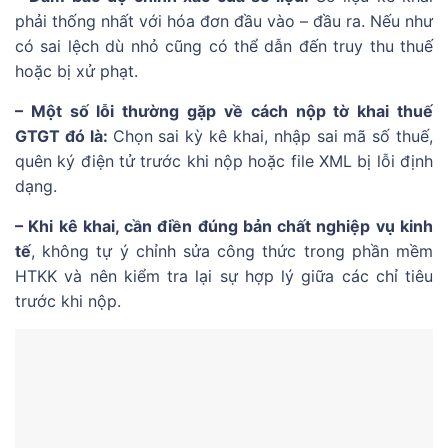
phải thống nhất với hóa đơn đầu vào – đầu ra. Nếu như
có sai lệch dù nhỏ cũng có thể dẫn đến truy thu thuế
hoặc bị xử phạt.
– Một số lỗi thường gặp về cách nộp tờ khai thuế
GTGT đó là:
Chọn sai kỳ kê khai, nhập sai mã số thuế,
quên ký điện tử trước khi nộp hoặc file XML bị lỗi định
dạng.
– Khi kê khai, cần điền đúng bản chất nghiệp vụ kinh
tế
, không tự ý chỉnh sửa công thức trong phần mềm
HTKK và nên kiểm tra lại sự hợp lý giữa các chỉ tiêu
trước khi nộp.