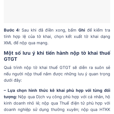
Bước 4:
Sau khi đã điền xong, bấm
Ghi
để kiểm tra
tính hợp lệ của tờ khai, chọn kết xuất tờ khai dạng
XML để nộp qua mạng.
Một số lưu ý khi tiến hành nộp tờ khai thuế
GTGT
Quá trình nộp tờ khai thuế GTGT sẽ diễn ra suôn sẻ
nếu người nộp thuế nắm được những lưu ý quan trọng
dưới đây:
– Lựa chọn hình thức kê khai phù hợp với từng đối
tượng:
Nộp qua Dịch vụ công phù hợp với cá nhân, hộ
kinh doanh nhỏ lẻ; nộp qua Thuế điện tử phù hợp với
doanh nghiệp sử dụng thường xuyên; nộp qua HTKK