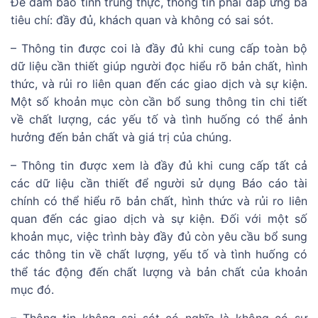
Để đảm bảo tính trung thực, thông tin phải đáp ứng ba
tiêu chí: đầy đủ, khách quan và không có sai sót.
– Thông tin được coi là đầy đủ khi cung cấp toàn bộ
dữ liệu cần thiết giúp người đọc hiểu rõ bản chất, hình
thức, và rủi ro liên quan đến các giao dịch và sự kiện.
Một số khoản mục còn cần bổ sung thông tin chi tiết
về chất lượng, các yếu tố và tình huống có thể ảnh
hưởng đến bản chất và giá trị của chúng.
– Thông tin được xem là đầy đủ khi cung cấp tất cả
các dữ liệu cần thiết để người sử dụng Báo cáo tài
chính có thể hiểu rõ bản chất, hình thức và rủi ro liên
quan đến các giao dịch và sự kiện. Đối với một số
khoản mục, việc trình bày đầy đủ còn yêu cầu bổ sung
các thông tin về chất lượng, yếu tố và tình huống có
thể tác động đến chất lượng và bản chất của khoản
mục đó.