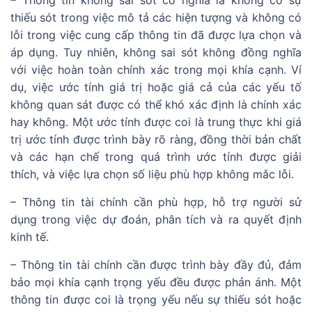
– Thông tin không sai sót có nghĩa là không có sự
thiếu sót trong việc mô tả các hiện tượng và không có
lỗi trong việc cung cấp thông tin đã được lựa chọn và
áp dụng. Tuy nhiên, không sai sót không đồng nghĩa
với việc hoàn toàn chính xác trong mọi khía cạnh. Ví
dụ, việc ước tính giá trị hoặc giá cả của các yếu tố
không quan sát được có thể khó xác định là chính xác
hay không. Một ước tính được coi là trung thực khi giá
trị ước tính được trình bày rõ ràng, đồng thời bản chất
và các hạn chế trong quá trình ước tính được giải
thích, và việc lựa chọn số liệu phù hợp không mắc lỗi.
– Thông tin tài chính cần phù hợp, hỗ trợ người sử
dụng trong việc dự đoán, phân tích và ra quyết định
kinh tế.
– Thông tin tài chính cần được trình bày đầy đủ, đảm
bảo mọi khía cạnh trọng yếu đều được phản ánh. Một
thông tin được coi là trọng yếu nếu sự thiếu sót hoặc