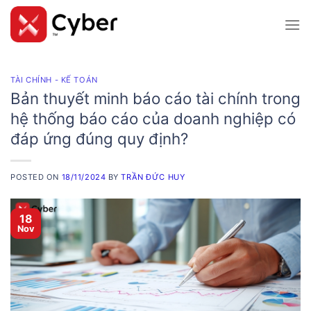
Skip
to
content
TÀI CHÍNH - KẾ TOÁN
Bản thuyết minh báo cáo tài chính trong
hệ thống báo cáo của doanh nghiệp có
đáp ứng đúng quy định?
POSTED ON
18/11/2024
BY
TRẦN ĐỨC HUY
18
Nov