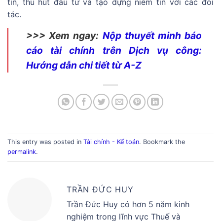
tín, thu hút đầu tư và tạo dựng niềm tin với các đối
tác.
>>> Xem ngay:
Nộp thuyết minh báo
cáo tài chính trên Dịch vụ công:
Hướng dẫn chi tiết từ A-Z
This entry was posted in
Tài chính - Kế toán
. Bookmark the
permalink
.
TRẦN ĐỨC HUY
Trần Đức Huy có hơn 5 năm kinh
nghiệm trong lĩnh vực Thuế và