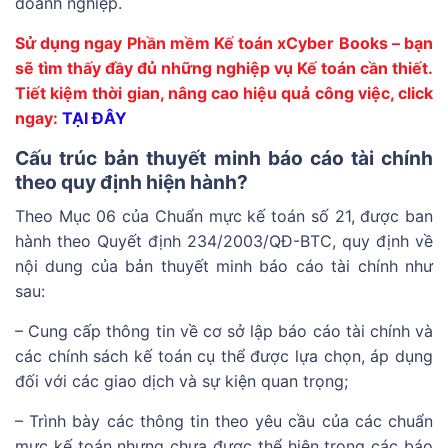
doanh nghiệp.
Sử dụng ngay Phần mềm Kế toán xCyber Books – bạn
sẽ tìm thấy đầy đủ những nghiệp vụ Kế toán cần thiết.
Tiết kiệm thời gian, nâng cao hiệu quả công việc, click
ngay:
TẠI ĐÂY
Cấu trúc bản thuyết minh báo cáo tài chính
theo quy định hiện hành?
Theo Mục 06 của Chuẩn mực kế toán số 21, được ban
hành theo Quyết định 234/2003/QĐ-BTC, quy định về
nội dung của bản thuyết minh báo cáo tài chính như
sau:
– Cung cấp thông tin về cơ sở lập báo cáo tài chính và
các chính sách kế toán cụ thể được lựa chọn, áp dụng
đối với các giao dịch và sự kiện quan trọng;
– Trình bày các thông tin theo yêu cầu của các chuẩn
mực kế toán nhưng chưa được thể hiện trong các báo