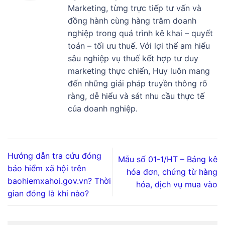
Marketing, từng trực tiếp tư vấn và
đồng hành cùng hàng trăm doanh
nghiệp trong quá trình kê khai – quyết
toán – tối ưu thuế. Với lợi thế am hiểu
sâu nghiệp vụ thuế kết hợp tư duy
marketing thực chiến, Huy luôn mang
đến những giải pháp truyền thông rõ
ràng, dễ hiểu và sát nhu cầu thực tế
của doanh nghiệp.
Hướng dẫn tra cứu đóng
Mẫu số 01-1/HT – Bảng kê
bảo hiểm xã hội trên
hóa đơn, chứng từ hàng
baohiemxahoi.gov.vn? Thời
hóa, dịch vụ mua vào
gian đóng là khi nào?