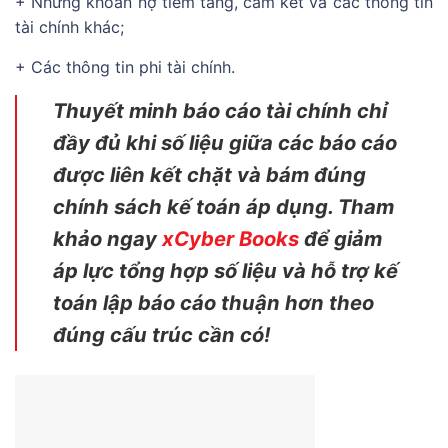
+ Những khoản nợ tiềm tàng, cam kết và các thông tin
tài chính khác;
+ Các thông tin phi tài chính.
Thuyết minh báo cáo tài chính chỉ
đầy đủ khi số liệu giữa các báo cáo
được liên kết chặt và bám đúng
chính sách kế toán áp dụng. Tham
khảo ngay
xCyber Books
để giảm
áp lực tổng hợp số liệu và hỗ trợ kế
toán lập báo cáo thuận hơn theo
đúng cấu trúc cần có!