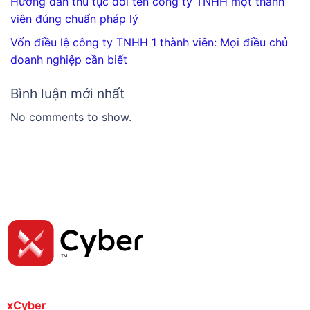
Hướng dẫn thủ tục đổi tên công ty TNHH một thành
viên đúng chuẩn pháp lý
Vốn điều lệ công ty TNHH 1 thành viên: Mọi điều chủ
doanh nghiệp cần biết
Bình luận mới nhất
No comments to show.
xCyber