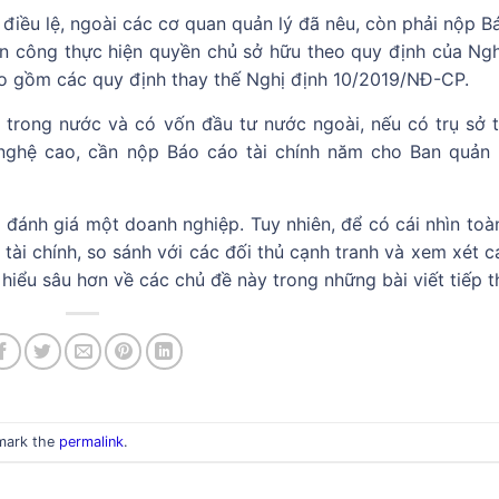
iều lệ, ngoài các cơ quan quản lý đã nêu, còn phải nộp B
ân công thực hiện quyền chủ sở hữu theo quy định của Ngh
o gồm các quy định thay thế Nghị định 10/2019/NĐ-CP.
trong nước và có vốn đầu tư nước ngoài, nếu có trụ sở t
nghệ cao, cần nộp Báo cáo tài chính năm cho Ban quản 
ể đánh giá một doanh nghiệp. Tuy nhiên, để có cái nhìn toàn
 tài chính, so sánh với các đối thủ cạnh tranh và xem xét 
iểu sâu hơn về các chủ đề này trong những bài viết tiếp t
mark the
permalink
.