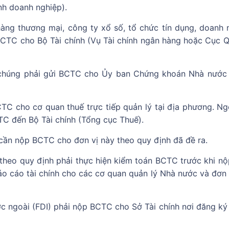
nh doanh nghiệp).
ng thương mại, công ty xổ số, tổ chức tín dụng, doanh 
CTC cho Bộ Tài chính (Vụ Tài chính ngân hàng hoặc Cục Q
 chúng phải gửi BCTC cho Ủy ban Chứng khoán Nhà nước
C cho cơ quan thuế trực tiếp quản lý tại địa phương. Ngo
C đến Bộ Tài chính (Tổng cục Thuế).
 cần nộp BCTC cho đơn vị này theo quy định đã đề ra.
theo quy định phải thực hiện kiểm toán BCTC trước khi nộ
o cáo tài chính cho các cơ quan quản lý Nhà nước và đơn 
c ngoài (FDI) phải nộp BCTC cho Sở Tài chính nơi đăng ký 