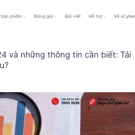
Sản phẩm
Bảng giá
Bài viết
Hỗ trợ
Về xCybe
24 và những thông tin cần biết: Tải
âu?