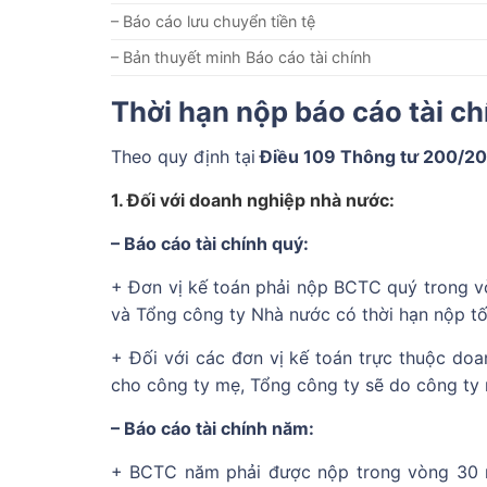
– Báo cáo lưu chuyển tiền tệ
– Bản thuyết minh Báo cáo tài chính
Thời hạn nộp báo cáo tài ch
Theo quy định tại
Điều 109 Thông tư 200/2
1. Đối với doanh nghiệp nhà nước:
– Báo cáo tài chính quý:
+ Đơn vị kế toán phải nộp BCTC quý trong vò
và Tổng công ty Nhà nước có thời hạn nộp tối
+ Đối với các đơn vị kế toán trực thuộc do
cho công ty mẹ, Tổng công ty sẽ do công ty 
– Báo cáo tài chính năm:
+ BCTC năm phải được nộp trong vòng 30 ng