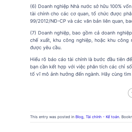
(6) Doanh nghiệp Nhà nước sở hữu 100% vốn đ
tài chính cho các cơ quan, tổ chức được ph
99/2012/NĐ-CP và các văn bản liên quan, ba
(7) Doanh nghiệp, bao gồm cả doanh nghiệp 
chế xuất, khu công nghiệp, hoặc khu công 
được yêu cầu.
Hiểu rõ báo cáo tài chính là bước đầu tiên đ
bạn cần kết hợp với việc phân tích các chỉ số
tố vĩ mô ảnh hưởng đến ngành. Hãy cùng tìm h
This entry was posted in
Blog
,
Tài chính - Kế toán
. Book