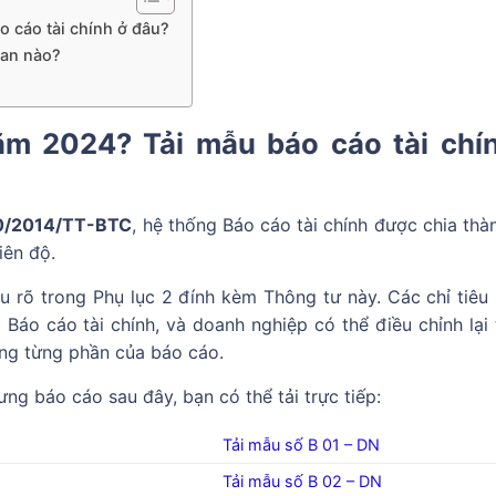
o cáo tài chính ở đâu?
ian nào?
năm 2024? Tải mẫu báo cáo tài chí
00/2014/TT-BTC
, hệ thống Báo cáo tài chính được chia thà
iên độ.
u rõ trong Phụ lục 2 đính kèm Thông tư này. Các chỉ tiêu
 Báo cáo tài chính, và doanh nghiệp có thể điều chỉnh lại 
rong từng phần của báo cáo.
g báo cáo sau đây, bạn có thể tải trực tiếp:
Tải mẫu số B 01 – DN
Tải mẫu số B 02 – DN