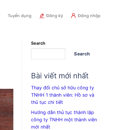
r
Tuyển dụng
Đăng ký
Đăng nhập
Search
Search
Bài viết mới nhất
Thay đổi chủ sở hữu công ty
TNHH 1 thành viên: Hồ sơ và
thủ tục chi tiết
Hướng dẫn thủ tục thành lập
công ty TNHH một thành viên
mới nhất