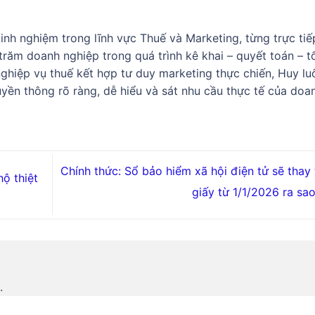
nh nghiệm trong lĩnh vực Thuế và Marketing, từng trực tiế
răm doanh nghiệp trong quá trình kê khai – quyết toán – t
 nghiệp vụ thuế kết hợp tư duy marketing thực chiến, Huy lu
yền thông rõ ràng, dễ hiểu và sát nhu cầu thực tế của doa
Chính thức: Sổ bảo hiểm xã hội điện tử sẽ thay 
ộ thiệt
giấy từ 1/1/2026 ra sa
.