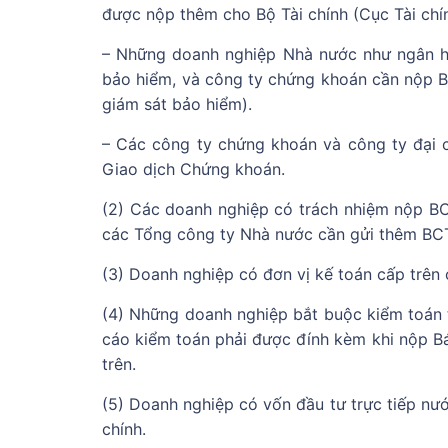
được nộp thêm cho Bộ Tài chính (Cục Tài chí
– Những doanh nghiệp Nhà nước như ngân hà
bảo hiểm, và công ty chứng khoán cần nộp B
giám sát bảo hiểm).
– Các công ty chứng khoán và công ty đại
Giao dịch Chứng khoán.
(2) Các doanh nghiệp có trách nhiệm nộp BCT
các Tổng công ty Nhà nước cần gửi thêm BCT
(3) Doanh nghiệp có đơn vị kế toán cấp trên
(4) Những doanh nghiệp bắt buộc kiểm toán 
cáo kiểm toán phải được đính kèm khi nộp Bá
trên.
(5) Doanh nghiệp có vốn đầu tư trực tiếp nướ
chính.