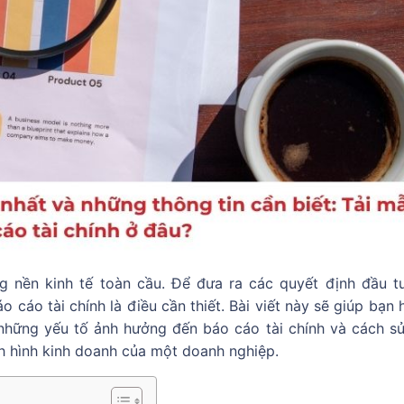
 nền kinh tế toàn cầu. Để đưa ra các quyết định đầu tư
 cáo tài chính là điều cần thiết. Bài viết này sẽ giúp bạn 
, những yếu tố ảnh hưởng đến báo cáo tài chính và cách s
ình hình kinh doanh của một doanh nghiệp.