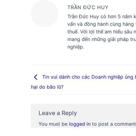
TRẦN ĐỨC HUY
Trần Đức Huy có hơn 5 năm ki
vấn và đồng hành cùng hàng t
thuế. Với lợi thế am hiểu sâu
mang đến những giải pháp tru
nghiệp.
Tin vui dành cho các Doanh nghiệp ủng h
hại do bão lũ?
Leave a Reply
You must be
logged in
to post a comment