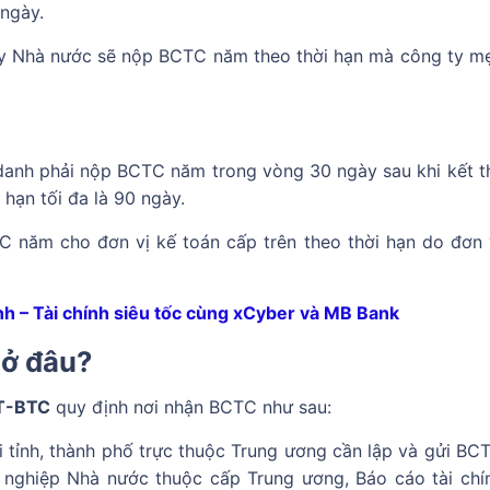
 ngày.
ty Nhà nước sẽ nộp BCTC năm theo thời hạn mà công ty m
danh phải nộp BCTC năm trong vòng 30 ngày sau khi kết t
hạn tối đa là 90 ngày.
C năm cho đơn vị kế toán cấp trên theo thời hạn do đơn 
h – Tài chính siêu tốc cùng xCyber và MB Bank
 ở đâu?
TT-BTC
quy định nơi nhận BCTC như sau:
 tỉnh, thành phố trực thuộc Trung ương cần lập và gửi BC
 nghiệp Nhà nước thuộc cấp Trung ương, Báo cáo tài chí