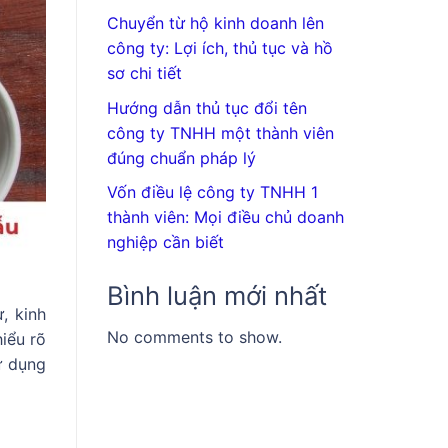
Chuyển từ hộ kinh doanh lên
công ty: Lợi ích, thủ tục và hồ
sơ chi tiết
Hướng dẫn thủ tục đổi tên
công ty TNHH một thành viên
đúng chuẩn pháp lý
Vốn điều lệ công ty TNHH 1
thành viên: Mọi điều chủ doanh
nghiệp cần biết
Bình luận mới nhất
, kinh
No comments to show.
hiểu rõ
ử dụng