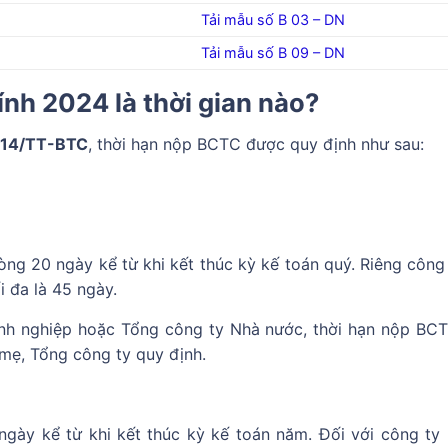
Tải mẫu số B 03 – DN
Tải mẫu số B 09 – DN
ính 2024 là thời gian nào?
014/TT-BTC
, thời hạn nộp BCTC được quy định như sau:
ng 20 ngày kể từ khi kết thúc kỳ kế toán quý. Riêng công
 đa là 45 ngày.
anh nghiệp hoặc Tổng công ty Nhà nước, thời hạn nộp BC
mẹ, Tổng công ty quy định.
ày kể từ khi kết thúc kỳ kế toán năm. Đối với công ty