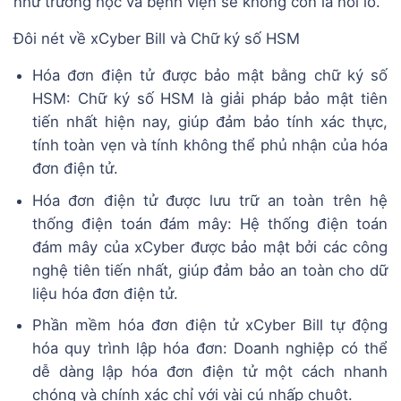
như trường học và bệnh viện sẽ không còn là nỗi lo.
Đôi nét về xCyber Bill và Chữ ký số HSM
Hóa đơn điện tử được bảo mật bằng chữ ký số
HSM: Chữ ký số HSM là giải pháp bảo mật tiên
tiến nhất hiện nay, giúp đảm bảo tính xác thực,
tính toàn vẹn và tính không thể phủ nhận của hóa
đơn điện tử.
Hóa đơn điện tử được lưu trữ an toàn trên hệ
thống điện toán đám mây: Hệ thống điện toán
đám mây của xCyber được bảo mật bởi các công
nghệ tiên tiến nhất, giúp đảm bảo an toàn cho dữ
liệu hóa đơn điện tử.
Phần mềm hóa đơn điện tử xCyber Bill tự động
hóa quy trình lập hóa đơn: Doanh nghiệp có thể
dễ dàng lập hóa đơn điện tử một cách nhanh
chóng và chính xác chỉ với vài cú nhấp chuột.