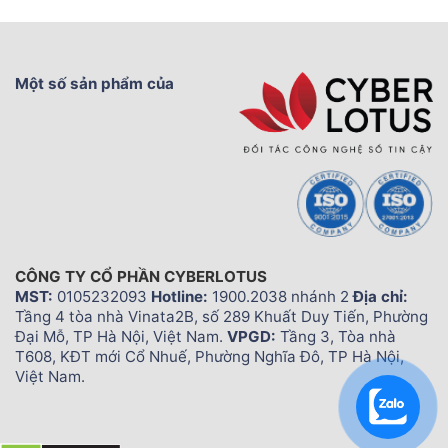
Một số sản phẩm của
CÔNG TY CỔ PHẦN CYBERLOTUS
MST:
0105232093
Hotline:
1900.2038 nhánh 2
Địa chỉ:
Tầng 4 tòa nhà Vinata2B, số 289 Khuất Duy Tiến, Phường
Đại Mỗ, TP Hà Nội, Việt Nam.
VPGD:
Tầng 3, Tòa nhà
T608, KĐT mới Cổ Nhuế, Phường Nghĩa Đô, TP Hà Nội,
Việt Nam.