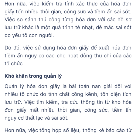
Hơn nữa, việc kiểm tra tính xác thực của hóa đơn
giấy tốn nhiều thời gian, công sức và tiềm ẩn sai sót.
Việc so sánh thủ công từng hóa đơn với các hồ sơ
lưu trữ khác là một quá trình tẻ nhạt, dễ mắc sai sót
do yếu tố con người.
Do đó, việc sử dụng hóa đơn giấy để xuất hóa đơn
tiềm ẩn nguy cơ cao cho hoạt động thu chi của các
tổ chức.
Khó khăn trong quản lý
Quản lý hóa đơn giấy là bài toán nan giải đối với
nhiều tổ chức do tính chất cồng kềnh, tốn diện tích
lưu trữ. Việc tìm kiếm, tra cứu thông tin từ kho hóa
đơn giấy mất nhiều thời gian, công sức, tiềm ẩn
nguy cơ thất lạc và sai sót.
Hơn nữa, việc tổng hợp số liệu, thống kê báo cáo từ