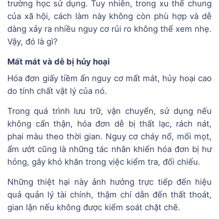
trường học sử dụng. Tuy nhiên, trong xu thế chung
của xã hội, cách làm này không còn phù hợp và dễ
dàng xảy ra nhiều nguy cơ rủi ro không thể xem nhẹ.
Vậy, đó là gì?
Mất mát và dễ bị hủy hoại
Hóa đơn giấy tiềm ẩn nguy cơ mất mát, hủy hoại cao
do tính chất vật lý của nó.
Trong quá trình lưu trữ, vận chuyển, sử dụng nếu
không cẩn thận, hóa đơn dễ bị thất lạc, rách nát,
phai màu theo thời gian. Nguy cơ cháy nổ, mối mọt,
ẩm ướt cũng là những tác nhân khiến hóa đơn bị hư
hỏng, gây khó khăn trong việc kiểm tra, đối chiếu.
Những thiệt hại này ảnh hưởng trực tiếp đến hiệu
quả quản lý tài chính, thậm chí dẫn đến thất thoát,
gian lận nếu không được kiểm soát chặt chẽ.