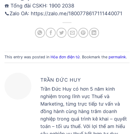
☎️ Tổng đài CSKH: 1900 2038
📞Zalo OA: https://zalo.me/1800778617111440071
This entry was posted in
Hóa đơn điện tử
. Bookmark the
permalink
.
TRẦN ĐỨC HUY
Trần Đức Huy có hơn 5 năm kinh
nghiệm trong lĩnh vực Thuế và
Marketing, từng trực tiếp tư vấn và
đồng hành cùng hàng trăm doanh
nghiệp trong quá trình kê khai – quyết
toán – tối ưu thuế. Với lợi thế am hiểu
sâu nghiệp vụ thuế kết hợp tư duy