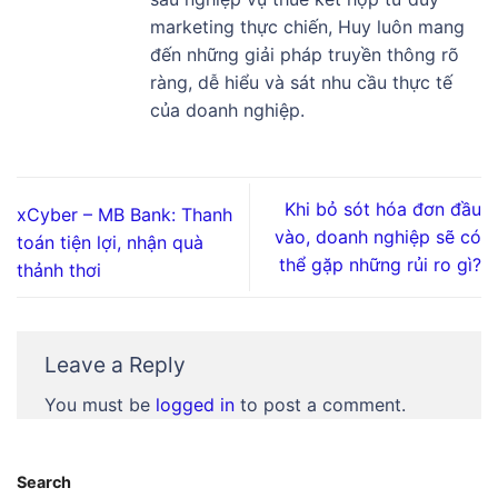
marketing thực chiến, Huy luôn mang
đến những giải pháp truyền thông rõ
ràng, dễ hiểu và sát nhu cầu thực tế
của doanh nghiệp.
Khi bỏ sót hóa đơn đầu
xCyber – MB Bank: Thanh
vào, doanh nghiệp sẽ có
toán tiện lợi, nhận quà
thể gặp những rủi ro gì?
thảnh thơi
Leave a Reply
You must be
logged in
to post a comment.
Search