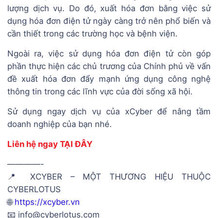
lượng dịch vụ. Do đó, xuất hóa đơn bằng việc sử
dụng hóa đơn điện tử ngày càng trở nên phổ biến và
cần thiết trong các trường học và bệnh viện.
Ngoài ra, việc sử dụng hóa đơn điện tử còn góp
phần thực hiện các chủ trương của Chính phủ về vấn
đề xuất hóa đơn đẩy mạnh ứng dụng công nghệ
thông tin trong các lĩnh vực của đời sống xã hội.
Sử dụng ngay dịch vụ của xCyber để nâng tầm
doanh nghiệp của bạn nhé.
Liên hệ ngay
TẠI ĐÂY
————-
📍 XCYBER – MỘT THƯƠNG HIỆU THUỘC
CYBERLOTUS
🌐
https://xcyber.vn
📧 info@cyberlotus.com