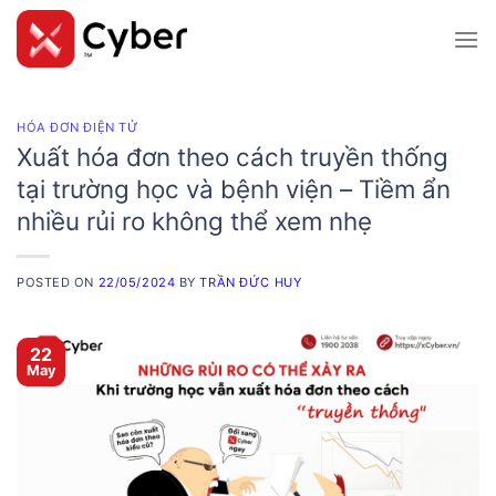
Skip
to
content
HÓA ĐƠN ĐIỆN TỬ
Xuất hóa đơn theo cách truyền thống
tại trường học và bệnh viện – Tiềm ẩn
nhiều rủi ro không thể xem nhẹ
POSTED ON
22/05/2024
BY
TRẦN ĐỨC HUY
22
May