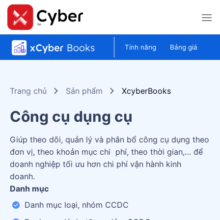
Skip
to
content
Tính năng
Bảng giá
Trang chủ
Sản phẩm
XcyberBooks
Công cụ dụng cụ
Giúp theo dõi, quản lý và phân bổ công cụ dụng theo
đơn vị, theo khoản mục chi phí, theo thời gian,… để
doanh nghiệp tối ưu hơn chi phí vận hành kinh
doanh.
Danh mục
Danh mục loại, nhóm CCDC