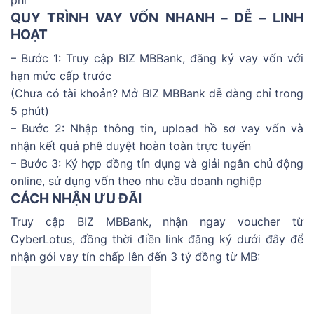
phí
QUY TRÌNH VAY VỐN NHANH – DỄ – LINH
HOẠT
– Bước 1: Truy cập BIZ MBBank, đăng ký vay vốn với
hạn mức cấp trước
(Chưa có tài khoản? Mở BIZ MBBank dễ dàng chỉ trong
5 phút)
– Bước 2: Nhập thông tin, upload hồ sơ vay vốn và
nhận kết quả phê duyệt hoàn toàn trực tuyến
– Bước 3: Ký hợp đồng tín dụng và giải ngân chủ động
online, sử dụng vốn theo nhu cầu doanh nghiệp
CÁCH NHẬN ƯU ĐÃI
Truy cập BIZ MBBank, nhận ngay voucher từ
CyberLotus, đồng thời điền link đăng ký dưới đây để
nhận gói vay tín chấp lên đến 3 tỷ đồng từ MB: