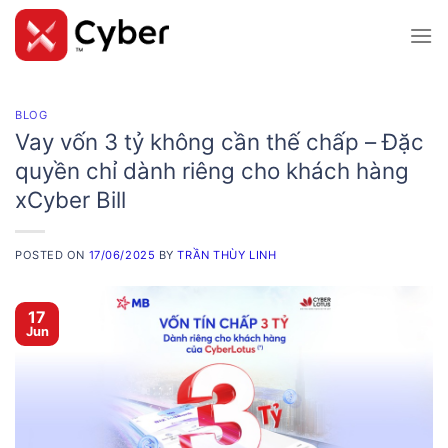
Skip
to
content
BLOG
Vay vốn 3 tỷ không cần thế chấp – Đặc
quyền chỉ dành riêng cho khách hàng
xCyber Bill
POSTED ON
17/06/2025
BY
TRẦN THÙY LINH
17
Jun