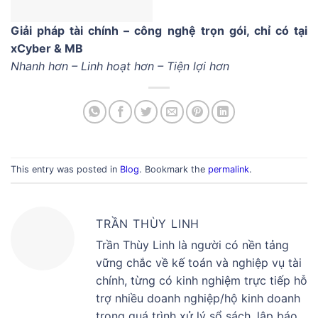
Giải pháp tài chính – công nghệ trọn gói, chỉ có tại
xCyber & MB
Nhanh hơn – Linh hoạt hơn – Tiện lợi hơn
This entry was posted in
Blog
. Bookmark the
permalink
.
TRẦN THÙY LINH
Trần Thùy Linh là người có nền tảng
vững chắc về kế toán và nghiệp vụ tài
chính, từng có kinh nghiệm trực tiếp hỗ
trợ nhiều doanh nghiệp/hộ kinh doanh
trong quá trình xử lý sổ sách, lập báo