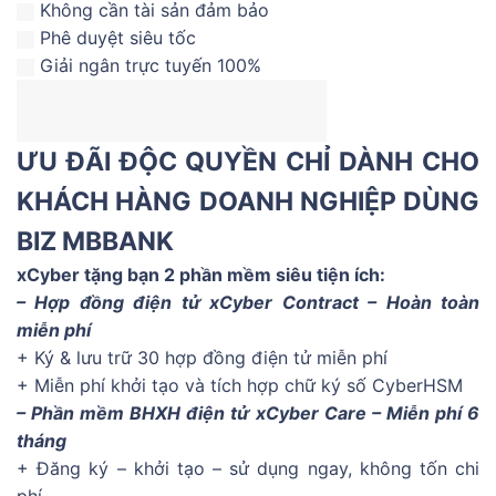
Không cần tài sản đảm bảo
Phê duyệt siêu tốc
Giải ngân trực tuyến 100%
ƯU ĐÃI ĐỘC QUYỀN CHỈ DÀNH CHO
KHÁCH HÀNG DOANH NGHIỆP DÙNG
BIZ MBBANK
xCyber tặng bạn 2 phần mềm siêu tiện ích:
– Hợp đồng điện tử xCyber Contract – Hoàn toàn
miễn phí
+ Ký & lưu trữ 30 hợp đồng điện tử miễn phí
+ Miễn phí khởi tạo và tích hợp chữ ký số CyberHSM
– Phần mềm BHXH điện tử xCyber Care – Miễn phí 6
tháng
+ Đăng ký – khởi tạo – sử dụng ngay, không tốn chi